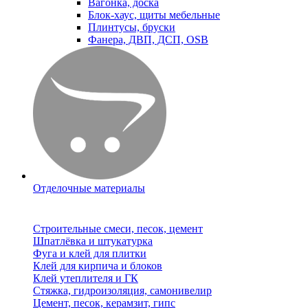
Вагонка, доска
Блок-хаус, щиты мебельные
Плинтусы, бруски
Фанера, ДВП, ДСП, OSB
Отделочные материалы
Строительные смеси, песок, цемент
Шпатлёвка и штукатурка
Фуга и клей для плитки
Клей для кирпича и блоков
Клей утеплителя и ГК
Стяжка, гидроизоляция, самонивелир
Цемент, песок, керамзит, гипс