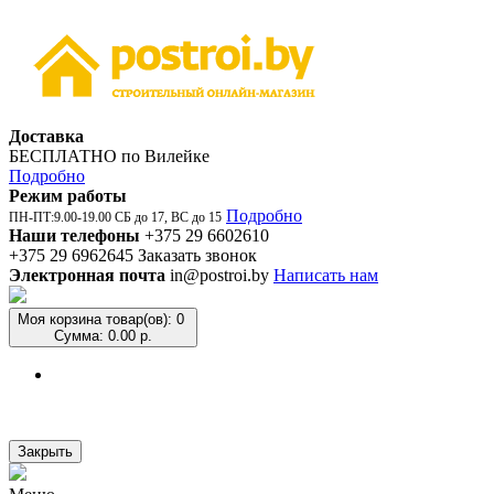
Доставка
БЕСПЛАТНО по Вилейке
Подробно
Режим работы
Подробно
ПН-ПТ:9.00-19.00 СБ до 17, ВС до 15
Наши телефоны
+375 29 6602610
+375 29 6962645
Заказать звонок
Электронная почта
in@postroi.by
Написать нам
Моя корзина
товар(ов): 0
Сумма: 0.00 р.
Закрыть