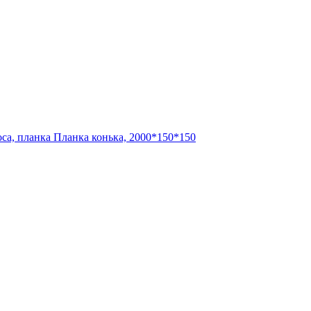
оса, планка
Планка конька, 2000*150*150