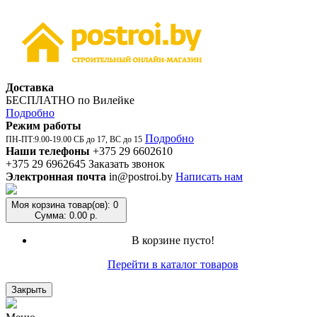
Доставка
БЕСПЛАТНО по Вилейке
Подробно
Режим работы
Подробно
ПН-ПТ:9.00-19.00 СБ до 17, ВС до 15
Наши телефоны
+375 29 6602610
+375 29 6962645
Заказать звонок
Электронная почта
in@postroi.by
Написать нам
Моя корзина
товар(ов): 0
Сумма: 0.00 р.
В корзине пусто!
Перейти в каталог товаров
Закрыть