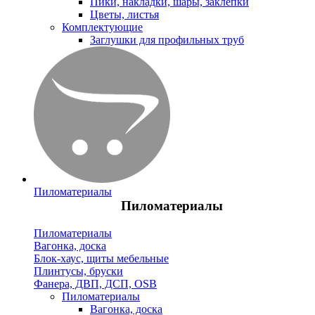
Пики, накладки, шары, заклепки
Цветы, листья
Комплектующие
Заглушки для профильных труб
Пиломатериалы
Пиломатериалы
Пиломатериалы
Вагонка, доска
Блок-хаус, щиты мебельные
Плинтусы, бруски
Фанера, ДВП, ДСП, OSB
Пиломатериалы
Вагонка, доска