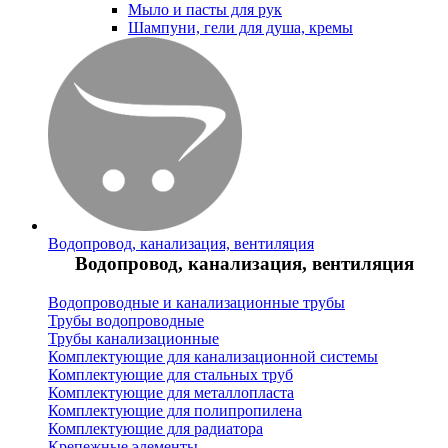
Мыло и пасты для рук
Шампуни, гели для душа, кремы
Водопровод, канализация, вентиляция
Водопровод, канализация, вентиляция
Водопроводные и канализационные трубы
Трубы водопроводные
Трубы канализационные
Комплектующие для канализационной системы
Комплектующие для стальных труб
Комплектующие для металлопласта
Комплектующие для полипропилена
Комплектующие для радиатора
Крепежные элементы