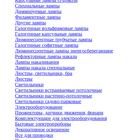
Капсульные лампы G-цоколь
Специальные лампы
Диммируемые лампы
Филаментные лампы
Другие лампы
Галогенные вольфрамовые лампы
Галогенные капсульные лампы
Люминесцентные трубчатые лампы
Галогенные софитные лампы
Люминесцентные лампы энергосберегающие
Рефлекторные лампы накала
Лампы накаливания
Лампы накала специальные
Люстры, светильники, бра
Люстры
Светильники
Светильники встраиваемые потолочные
Светильники настенно-потолочные
Светильники садово-парковые
Электрооборудование
Прожекторы, датчики движения, фонари
Комплектующие для электрооборудования
Бытовые электроприборы
Декоративное освещение
Все для проводки