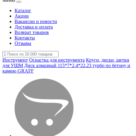
Меню
Каталог
Акции
Вакансии и новости
Доставка и оплата
Возврат товаров
Контакты
Отзывы
Инструмент
Оснастка для инструмента
Круги, диски, щетки
для УШМ
Диск алмазный 115*7*2.4*22.23 турбо по бетону и
камню GRAFF