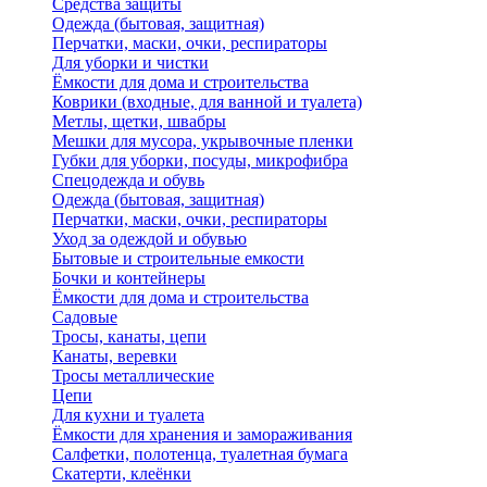
Средства защиты
Одежда (бытовая, защитная)
Перчатки, маски, очки, респираторы
Для уборки и чистки
Ёмкости для дома и строительства
Коврики (входные, для ванной и туалета)
Метлы, щетки, швабры
Мешки для мусора, укрывочные пленки
Губки для уборки, посуды, микрофибра
Спецодежда и обувь
Одежда (бытовая, защитная)
Перчатки, маски, очки, респираторы
Уход за одеждой и обувью
Бытовые и строительные емкости
Бочки и контейнеры
Ёмкости для дома и строительства
Садовые
Тросы, канаты, цепи
Канаты, веревки
Тросы металлические
Цепи
Для кухни и туалета
Ёмкости для хранения и замораживания
Салфетки, полотенца, туалетная бумага
Скатерти, клеёнки