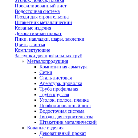
Уголок, полоса, планка
Профилированный лист
Водосточная система
Гвозди для строительства
Штакетник металлический
Кованые изделия
Декоративный прокат
Пики, накладки, шары, заклепки
Цветы, листья
Комплектующие
Заглушки для профильных труб
Металлопродукция
Композитная арматура
Сетки
Сталь листовая
Арматура, проволка
Труба профильная
Труба круглая
Уголок, полоса, планка
Профилированный лист
Водосточная система
Гвозди для строительства
Штакетник металлический
Кованые изделия
Декоративный прокат