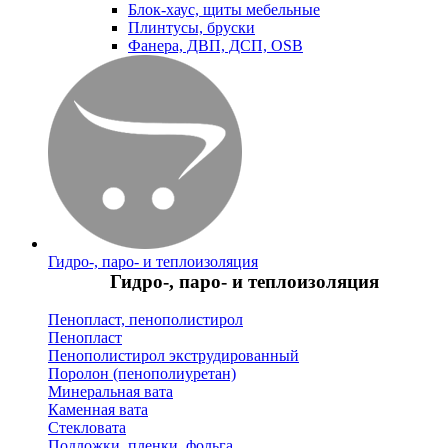
Блок-хаус, щиты мебельные
Плинтусы, бруски
Фанера, ДВП, ДСП, OSB
Гидро-, паро- и теплоизоляция
Гидро-, паро- и теплоизоляция
Пенопласт, пенополистирол
Пенопласт
Пенополистирол экструдированный
Поролон (пенополиуретан)
Минеральная вата
Каменная вата
Стекловата
Подложки, пленки, фольга