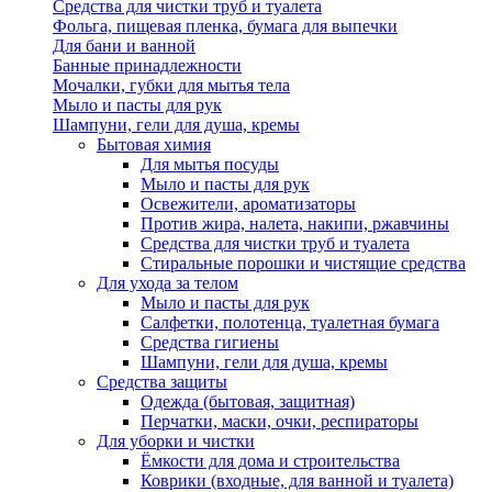
Средства для чистки труб и туалета
Фольга, пищевая пленка, бумага для выпечки
Для бани и ванной
Банные принадлежности
Мочалки, губки для мытья тела
Мыло и пасты для рук
Шампуни, гели для душа, кремы
Бытовая химия
Для мытья посуды
Мыло и пасты для рук
Освежители, ароматизаторы
Против жира, налета, накипи, ржавчины
Средства для чистки труб и туалета
Стиральные порошки и чистящие средства
Для ухода за телом
Мыло и пасты для рук
Салфетки, полотенца, туалетная бумага
Средства гигиены
Шампуни, гели для душа, кремы
Средства защиты
Одежда (бытовая, защитная)
Перчатки, маски, очки, респираторы
Для уборки и чистки
Ёмкости для дома и строительства
Коврики (входные, для ванной и туалета)