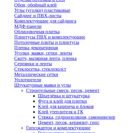
Обои, обойный клей
Углы (уголки) пластиковые
Сайдинг и ПВХ-листы
Комплектующие для сайдинга
МДФ-панели
Облицовочная плитка
Плинтусы ПВХ и комплектующие
Потолочные плиты и плинтусы
Пленка декоративная
Уголки, маяки, сетки, ленты
Скотч, малярная лента, пленка
Серпянки и ленты
Стеклосетка, стеклохолст
Металлические сетки
Уплотнители
Штукатурные маяки и углы
Строительные смеси, песок, цемент
Шпатлёвка и штукатурка
Фуга и клей для плитки
Клей для кирпича и блоков
Клей утеплителя и ГК
Стяжка, гидроизоляция, самонивелир
Цемент, песок, керамзит, гипс
Гипсокартон и комплектующие