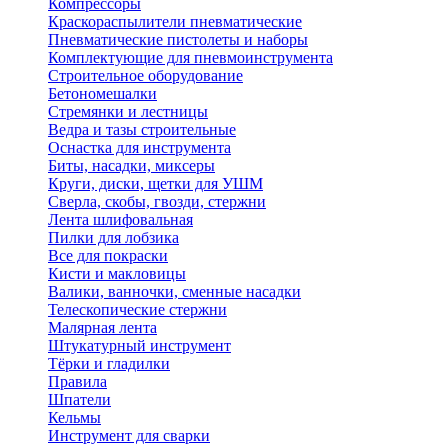
Компрессоры
Краскораспылители пневматические
Пневматические пистолеты и наборы
Комплектующие для пневмоинструмента
Строительное оборудование
Бетономешалки
Стремянки и лестницы
Ведра и тазы строительные
Оснастка для инструмента
Биты, насадки, миксеры
Круги, диски, щетки для УШМ
Сверла, скобы, гвозди, стержни
Лента шлифовальная
Пилки для лобзика
Все для покраски
Кисти и макловицы
Валики, ванночки, сменные насадки
Телескопические стержни
Малярная лента
Штукатурный инструмент
Тёрки и гладилки
Правила
Шпатели
Кельмы
Инструмент для сварки