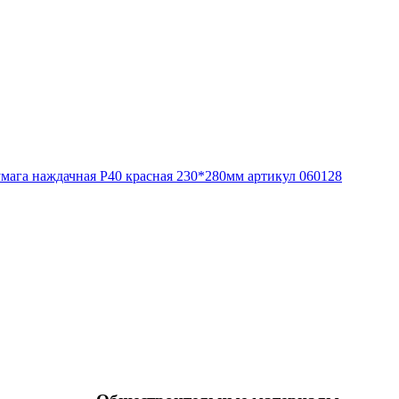
мага наждачная Р40 красная 230*280мм артикул 060128