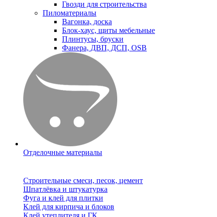
Гвозди для строительства
Пиломатериалы
Вагонка, доска
Блок-хаус, щиты мебельные
Плинтусы, бруски
Фанера, ДВП, ДСП, OSB
Отделочные материалы
Строительные смеси, песок, цемент
Шпатлёвка и штукатурка
Фуга и клей для плитки
Клей для кирпича и блоков
Клей утеплителя и ГК