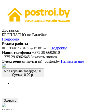
Доставка
БЕСПЛАТНО по Вилейке
Подробно
Режим работы
Подробно
ПН-ПТ:9.00-19.00 СБ до 17, ВС до 15
Наши телефоны
+375 29 6602610
+375 29 6962645
Заказать звонок
Электронная почта
in@postroi.by
Написать нам
Моя корзина
товар(ов): 0
Сумма: 0.00 р.
Закрыть