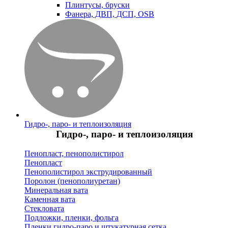
Плинтусы, бруски
Фанера, ДВП, ДСП, OSB
Гидро-, паро- и теплоизоляция
Гидро-, паро- и теплоизоляция
Пенопласт, пенополистирол
Пенопласт
Пенополистирол экструдированный
Поролон (пенополиуретан)
Минеральная вата
Каменная вата
Стекловата
Подложки, пленки, фольга
Пленки гидро-паро и штукатурная сетка