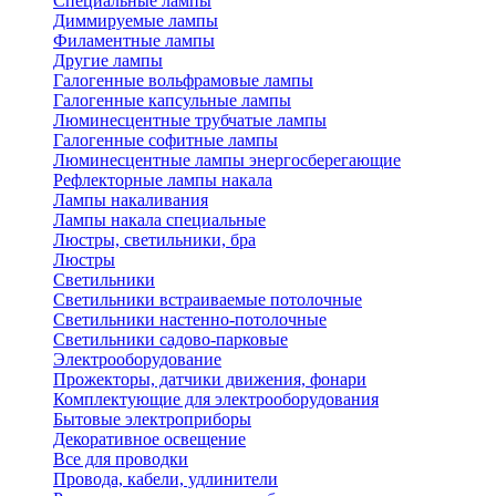
Специальные лампы
Диммируемые лампы
Филаментные лампы
Другие лампы
Галогенные вольфрамовые лампы
Галогенные капсульные лампы
Люминесцентные трубчатые лампы
Галогенные софитные лампы
Люминесцентные лампы энергосберегающие
Рефлекторные лампы накала
Лампы накаливания
Лампы накала специальные
Люстры, светильники, бра
Люстры
Светильники
Светильники встраиваемые потолочные
Светильники настенно-потолочные
Светильники садово-парковые
Электрооборудование
Прожекторы, датчики движения, фонари
Комплектующие для электрооборудования
Бытовые электроприборы
Декоративное освещение
Все для проводки
Провода, кабели, удлинители