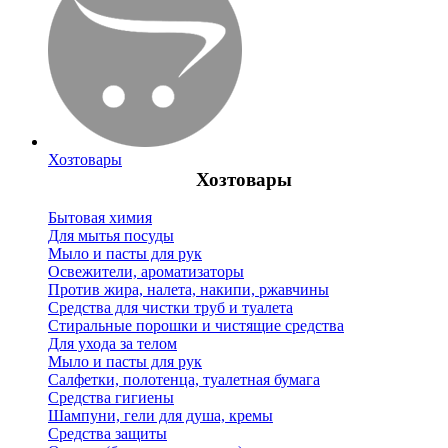
Хозтовары
Хозтовары
Бытовая химия
Для мытья посуды
Мыло и пасты для рук
Освежители, ароматизаторы
Против жира, налета, накипи, ржавчины
Средства для чистки труб и туалета
Стиральные порошки и чистящие средства
Для ухода за телом
Мыло и пасты для рук
Салфетки, полотенца, туалетная бумага
Средства гигиены
Шампуни, гели для душа, кремы
Средства защиты