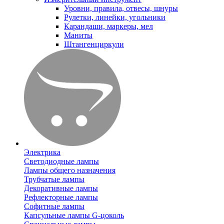
Уровни, правила, отвесы, шнуры
Рулетки, линейки, угольники
Карандаши, маркеры, мел
Маниты
Штангенциркули
Электрика
Светодиодные лампы
Лампы общего назначения
Трубчатые лампы
Декоративные лампы
Рефлекторные лампы
Софитные лампы
Капсульные лампы G-цоколь