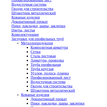
Профилированный лист
Водосточная система
Гвозди для строительства
Штакетник металлический
Кованые изделия
Декоративный прокат
Пики, накладки, шары, заклепки
Цветы, листья
Комплектующие
Заглушки для профильных труб
Металлопродукция
Композитная арматура
Сетки
Сталь листовая
Арматура, проволка
Труба профильная
Труба круглая
Уголок, полоса, планка
Профилированный лист
Водосточная система
Гвозди для строительства
Штакетник металлический
Кованые изделия
Декоративный прокат
Пики, накладки, шары, заклепки