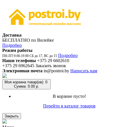
Доставка
БЕСПЛАТНО по Вилейке
Подробно
Режим работы
Подробно
ПН-ПТ:9.00-19.00 СБ до 17, ВС до 15
Наши телефоны
+375 29 6602610
+375 29 6962645
Заказать звонок
Электронная почта
in@postroi.by
Написать нам
Моя корзина
товар(ов): 0
Сумма: 0.00 р.
В корзине пусто!
Перейти в каталог товаров
Закрыть