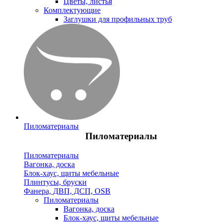
Цветы, листья
Комплектующие
Заглушки для профильных труб
Пиломатериалы
Пиломатериалы
Пиломатериалы
Вагонка, доска
Блок-хаус, щиты мебельные
Плинтусы, бруски
Фанера, ДВП, ДСП, OSB
Пиломатериалы
Вагонка, доска
Блок-хаус, щиты мебельные