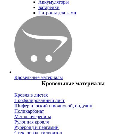
Аккумуляторы
Батарейки
Патроны для ламп
Кровельные материалы
Кровельные материалы
Кровля в листах
Профилированный лист
Шифер плоский и волновой, ондулин
Поликарбонат
Металлочерепица
Рулонная кровля
Рубероид и пергамин
Стеклоизол, гидроизол