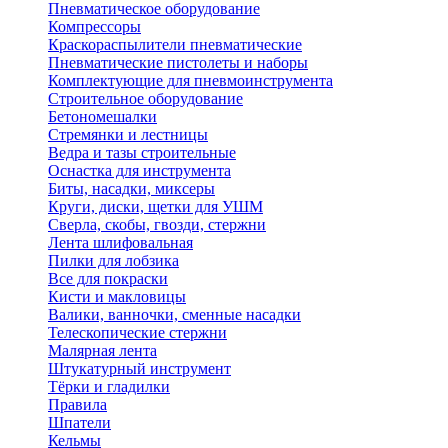
Пневматическое оборудование
Компрессоры
Краскораспылители пневматические
Пневматические пистолеты и наборы
Комплектующие для пневмоинструмента
Строительное оборудование
Бетономешалки
Стремянки и лестницы
Ведра и тазы строительные
Оснастка для инструмента
Биты, насадки, миксеры
Круги, диски, щетки для УШМ
Сверла, скобы, гвозди, стержни
Лента шлифовальная
Пилки для лобзика
Все для покраски
Кисти и макловицы
Валики, ванночки, сменные насадки
Телескопические стержни
Малярная лента
Штукатурный инструмент
Тёрки и гладилки
Правила
Шпатели
Кельмы