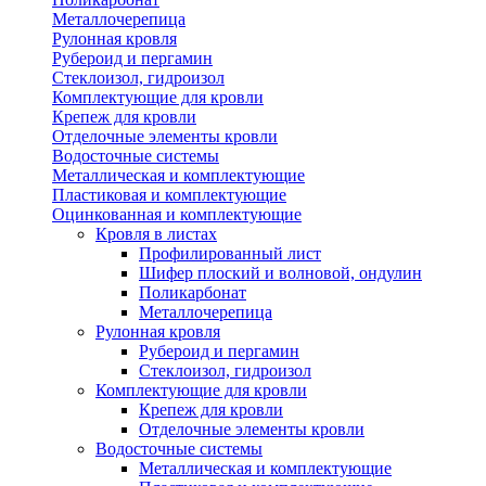
Металлочерепица
Рулонная кровля
Рубероид и пергамин
Стеклоизол, гидроизол
Комплектующие для кровли
Крепеж для кровли
Отделочные элементы кровли
Водосточные системы
Металлическая и комплектующие
Пластиковая и комплектующие
Оцинкованная и комплектующие
Кровля в листах
Профилированный лист
Шифер плоский и волновой, ондулин
Поликарбонат
Металлочерепица
Рулонная кровля
Рубероид и пергамин
Стеклоизол, гидроизол
Комплектующие для кровли
Крепеж для кровли
Отделочные элементы кровли
Водосточные системы
Металлическая и комплектующие