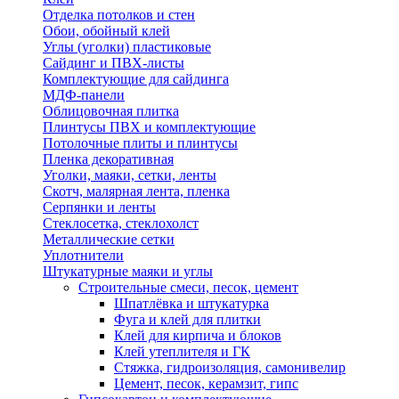
Отделка потолков и стен
Обои, обойный клей
Углы (уголки) пластиковые
Сайдинг и ПВХ-листы
Комплектующие для сайдинга
МДФ-панели
Облицовочная плитка
Плинтусы ПВХ и комплектующие
Потолочные плиты и плинтусы
Пленка декоративная
Уголки, маяки, сетки, ленты
Скотч, малярная лента, пленка
Серпянки и ленты
Стеклосетка, стеклохолст
Металлические сетки
Уплотнители
Штукатурные маяки и углы
Строительные смеси, песок, цемент
Шпатлёвка и штукатурка
Фуга и клей для плитки
Клей для кирпича и блоков
Клей утеплителя и ГК
Стяжка, гидроизоляция, самонивелир
Цемент, песок, керамзит, гипс