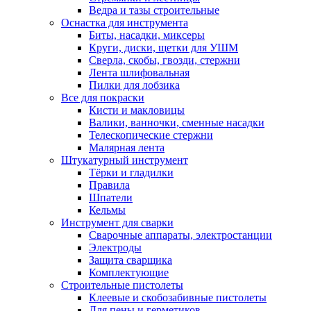
Ведра и тазы строительные
Оснастка для инструмента
Биты, насадки, миксеры
Круги, диски, щетки для УШМ
Сверла, скобы, гвозди, стержни
Лента шлифовальная
Пилки для лобзика
Все для покраски
Кисти и макловицы
Валики, ванночки, сменные насадки
Телескопические стержни
Малярная лента
Штукатурный инструмент
Тёрки и гладилки
Правила
Шпатели
Кельмы
Инструмент для сварки
Сварочные аппараты, электростанции
Электроды
Защита сварщика
Комплектующие
Строительные пистолеты
Клеевые и скобозабивные пистолеты
Для пены и герметиков