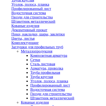
Труба круглая
Уголок, полоса, планка
Профилированный лист
Водосточная система
Гвозди для строительства
Штакетник металлический
Кованые изделия
Декоративный прокат
Пики, накладки, шары, заклепки
Цветы, листья
Комплектующие
Заглушки для профильных труб
Металлопродукция
Композитная арматура
Сетки
Сталь листовая
Арматура, проволка
Труба профильная
Труба круглая
Уголок, полоса, планка
Профилированный лист
Водосточная система
Гвозди для строительства
Штакетник металлический
Кованые изделия