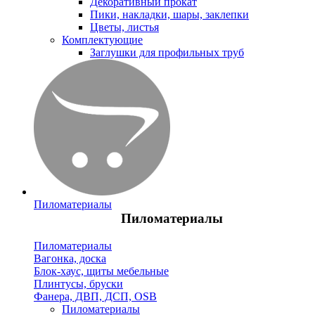
Декоративный прокат
Пики, накладки, шары, заклепки
Цветы, листья
Комплектующие
Заглушки для профильных труб
Пиломатериалы
Пиломатериалы
Пиломатериалы
Вагонка, доска
Блок-хаус, щиты мебельные
Плинтусы, бруски
Фанера, ДВП, ДСП, OSB
Пиломатериалы