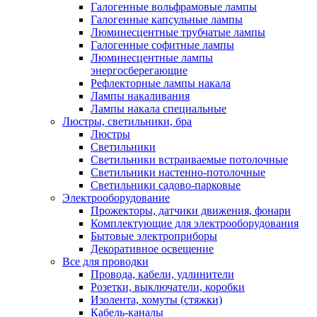
Галогенные вольфрамовые лампы
Галогенные капсульные лампы
Люминесцентные трубчатые лампы
Галогенные софитные лампы
Люминесцентные лампы
энергосберегающие
Рефлекторные лампы накала
Лампы накаливания
Лампы накала специальные
Люстры, светильники, бра
Люстры
Светильники
Светильники встраиваемые потолочные
Светильники настенно-потолочные
Светильники садово-парковые
Электрооборудование
Прожекторы, датчики движения, фонари
Комплектующие для электрооборудования
Бытовые электроприборы
Декоративное освещение
Все для проводки
Провода, кабели, удлинители
Розетки, выключатели, коробки
Изолента, хомуты (стяжки)
Кабель-каналы