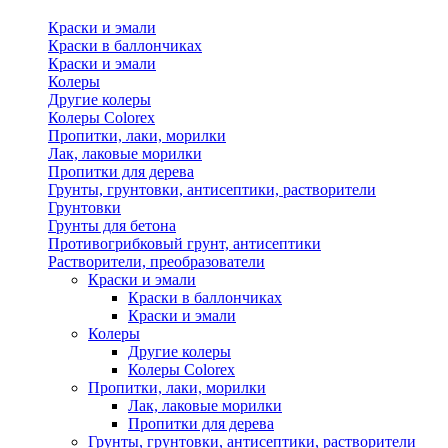
Краски и эмали
Краски в баллончиках
Краски и эмали
Колеры
Другие колеры
Колеры Colorex
Пропитки, лаки, морилки
Лак, лаковые морилки
Пропитки для дерева
Грунты, грунтовки, антисептики, растворители
Грунтовки
Грунты для бетона
Противогрибковый грунт, антисептики
Растворители, преобразователи
Краски и эмали
Краски в баллончиках
Краски и эмали
Колеры
Другие колеры
Колеры Colorex
Пропитки, лаки, морилки
Лак, лаковые морилки
Пропитки для дерева
Грунты, грунтовки, антисептики, растворители