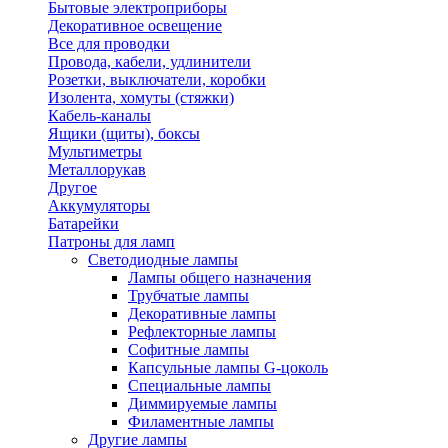
Бытовые электроприборы
Декоративное освещение
Все для проводки
Провода, кабели, удлинители
Розетки, выключатели, коробки
Изолента, хомуты (стяжки)
Кабель-каналы
Ящики (щиты), боксы
Мультиметры
Металлорукав
Другое
Аккумуляторы
Батарейки
Патроны для ламп
Светодиодные лампы
Лампы общего назначения
Трубчатые лампы
Декоративные лампы
Рефлекторные лампы
Софитные лампы
Капсульные лампы G-цоколь
Специальные лампы
Диммируемые лампы
Филаментные лампы
Другие лампы