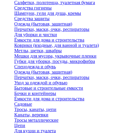
Салфетки, полотенца, туалетная бумага
Средства гигиены
Шампуни, гели для душа, кремы
Средства защиты
Одежда (бытовая, защитная)
Перчатки, маски, очки, респираторы
Для уборки и чистки
Ёмкости для дома и строительства
Коврики (входные, для ванной и туалета)
Метлы, щетки, швабры
Мешки для мусора, укрывочные пленки
Губки для уборки, посуды, микрофибра
Спецодежда и обувь
Одежда (бытовая, защитная)
Перчатки, маски, очки, респираторы
Уход за одеждой и обувью
Бытовые и строительные емкости
Бочки и контейнеры
Ёмкости для дома и строительства
Садовые
Тросы, канаты, цепи
Канаты, веревки
Тросы металлические
Цепи
Для кухни и туалета