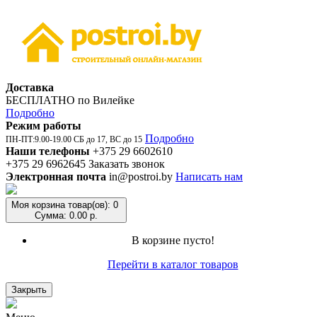
Доставка
БЕСПЛАТНО по Вилейке
Подробно
Режим работы
Подробно
ПН-ПТ:9.00-19.00 СБ до 17, ВС до 15
Наши телефоны
+375 29 6602610
+375 29 6962645
Заказать звонок
Электронная почта
in@postroi.by
Написать нам
Моя корзина
товар(ов): 0
Сумма: 0.00 р.
В корзине пусто!
Перейти в каталог товаров
Закрыть