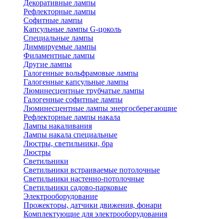
Декоративные лампы
Рефлекторные лампы
Софитные лампы
Капсульные лампы G-цоколь
Специальные лампы
Диммируемые лампы
Филаментные лампы
Другие лампы
Галогенные вольфрамовые лампы
Галогенные капсульные лампы
Люминесцентные трубчатые лампы
Галогенные софитные лампы
Люминесцентные лампы энергосберегающие
Рефлекторные лампы накала
Лампы накаливания
Лампы накала специальные
Люстры, светильники, бра
Люстры
Светильники
Светильники встраиваемые потолочные
Светильники настенно-потолочные
Светильники садово-парковые
Электрооборудование
Прожекторы, датчики движения, фонари
Комплектующие для электрооборудования