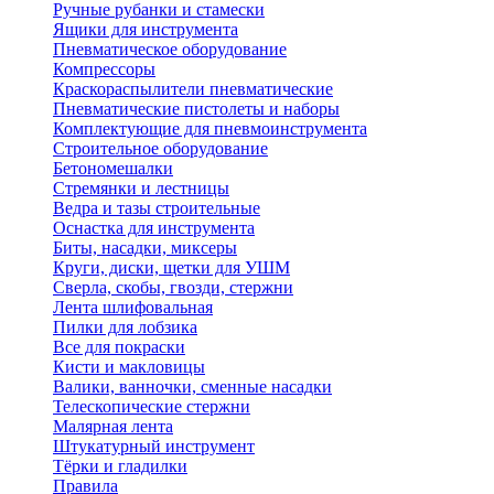
Ручные рубанки и стамески
Ящики для инструмента
Пневматическое оборудование
Компрессоры
Краскораспылители пневматические
Пневматические пистолеты и наборы
Комплектующие для пневмоинструмента
Строительное оборудование
Бетономешалки
Стремянки и лестницы
Ведра и тазы строительные
Оснастка для инструмента
Биты, насадки, миксеры
Круги, диски, щетки для УШМ
Сверла, скобы, гвозди, стержни
Лента шлифовальная
Пилки для лобзика
Все для покраски
Кисти и макловицы
Валики, ванночки, сменные насадки
Телескопические стержни
Малярная лента
Штукатурный инструмент
Тёрки и гладилки
Правила