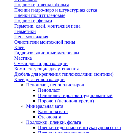
Подложки, пленки, фольга
Пленки гидро-паро и штукатурная сетка
Пленки полиэтиленовые
Подложки, фольга
Герметик, клей, монтажная пена
Герметики
Пена монтажная
Очистители монтажной пены
Клеи
Гидроизоляционные материалы
Мастика
Смеси для гидроизоляции
Комплектующие для утепления
Дюбель для крепления теплоизоляции (зонтики)
Клей для теплоизоляции
Пенопласт, пенополистирол
Пенопласт
Пенополистирол экструдированный
Поролон (пенополиуретан)
Минеральная вата
Каменная вата
Стекловата
Подложки, пленки, фольга
Пленки гидро-паро и штукатурная сетка
Пленки полиэтиленовые