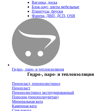
Вагонка, доска
Блок-хаус, щиты мебельные
Плинтусы, бруски
Фанера, ДВП, ДСП, OSB
Гидро-, паро- и теплоизоляция
Гидро-, паро- и теплоизоляция
Пенопласт, пенополистирол
Пенопласт
Пенополистирол экструдированный
Поролон (пенополиуретан)
Минеральная вата
Каменная вата
Стекловата