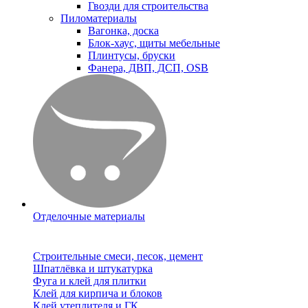
Гвозди для строительства
Пиломатериалы
Вагонка, доска
Блок-хаус, щиты мебельные
Плинтусы, бруски
Фанера, ДВП, ДСП, OSB
Отделочные материалы
Строительные смеси, песок, цемент
Шпатлёвка и штукатурка
Фуга и клей для плитки
Клей для кирпича и блоков
Клей утеплителя и ГК