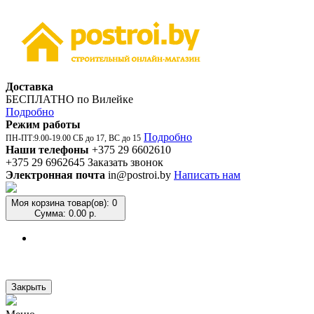
Доставка
БЕСПЛАТНО по Вилейке
Подробно
Режим работы
Подробно
ПН-ПТ:9.00-19.00 СБ до 17, ВС до 15
Наши телефоны
+375 29 6602610
+375 29 6962645
Заказать звонок
Электронная почта
in@postroi.by
Написать нам
Моя корзина
товар(ов): 0
Сумма: 0.00 р.
Закрыть