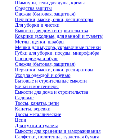
Шампуни, гели для душа, кремы
Средства защиты
Одежда (бытовая, защитная)
Перчатки, маски, очки, респираторы
Для уборки и чистки
Ёмкости для дома и строительства
Коврики (входные, для ванной и туалета)
Метлы, щетки, швабры
Мешки для мусора, укрывочные пленки
Губки для уборки, посуды, микрофибра
Спецодежда и обувь
Одежда (бытовая, защитная)
Перчатки, маски, очки, респираторы
Уход за одеждой и обувью
Бытовые и строительные емкости
Бочки и контейнеры
Ёмкости для дома и строительства
Садовые
Тросы, канаты, цепи
Канаты, веревки
Тросы металлические
Цепи
Для кухни и туалета
Ёмкости для хранения и замораживания
Салфетки, полотенца, туалетная бумага