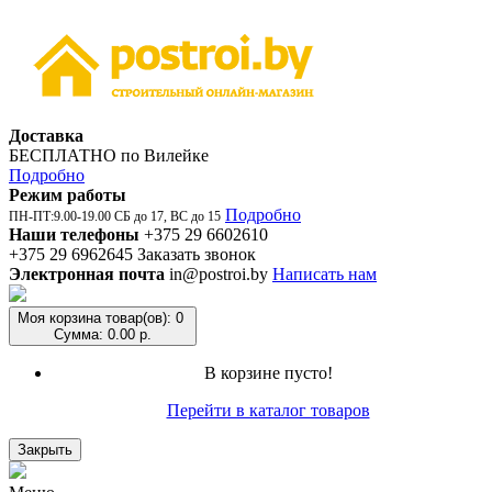
Доставка
БЕСПЛАТНО по Вилейке
Подробно
Режим работы
Подробно
ПН-ПТ:9.00-19.00 СБ до 17, ВС до 15
Наши телефоны
+375 29 6602610
+375 29 6962645
Заказать звонок
Электронная почта
in@postroi.by
Написать нам
Моя корзина
товар(ов): 0
Сумма: 0.00 р.
В корзине пусто!
Перейти в каталог товаров
Закрыть