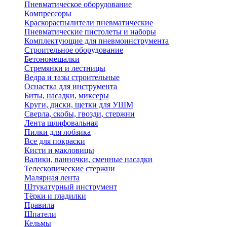
Пневматическое оборудование
Компрессоры
Краскораспылители пневматические
Пневматические пистолеты и наборы
Комплектующие для пневмоинструмента
Строительное оборудование
Бетономешалки
Стремянки и лестницы
Ведра и тазы строительные
Оснастка для инструмента
Биты, насадки, миксеры
Круги, диски, щетки для УШМ
Сверла, скобы, гвозди, стержни
Лента шлифовальная
Пилки для лобзика
Все для покраски
Кисти и макловицы
Валики, ванночки, сменные насадки
Телескопические стержни
Малярная лента
Штукатурный инструмент
Тёрки и гладилки
Правила
Шпатели
Кельмы