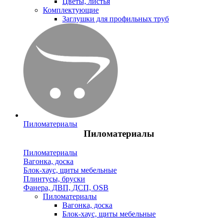
Цветы, листья
Комплектующие
Заглушки для профильных труб
Пиломатериалы
Пиломатериалы
Пиломатериалы
Вагонка, доска
Блок-хаус, щиты мебельные
Плинтусы, бруски
Фанера, ДВП, ДСП, OSB
Пиломатериалы
Вагонка, доска
Блок-хаус, щиты мебельные