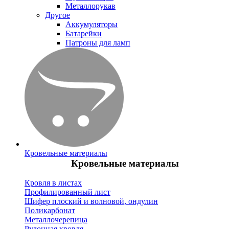
Металлорукав
Другое
Аккумуляторы
Батарейки
Патроны для ламп
Кровельные материалы
Кровельные материалы
Кровля в листах
Профилированный лист
Шифер плоский и волновой, ондулин
Поликарбонат
Металлочерепица
Рулонная кровля