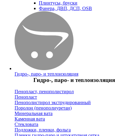
Плинтусы, бруски
Фанера, ДВП, ДСП, OSB
Гидро-, паро- и теплоизоляция
Гидро-, паро- и теплоизоляция
Пенопласт, пенополистирол
Пенопласт
Пенополистирол экструдированный
Поролон (пенополиуретан)
Минеральная вата
Каменная вата
Стекловата
Подложки, пленки, фольга
Пленки гидро-паро и штукатурная сетка