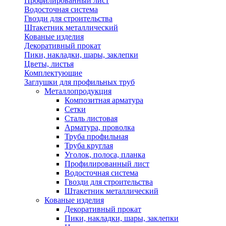
Профилированный лист
Водосточная система
Гвозди для строительства
Штакетник металлический
Кованые изделия
Декоративный прокат
Пики, накладки, шары, заклепки
Цветы, листья
Комплектующие
Заглушки для профильных труб
Металлопродукция
Композитная арматура
Сетки
Сталь листовая
Арматура, проволка
Труба профильная
Труба круглая
Уголок, полоса, планка
Профилированный лист
Водосточная система
Гвозди для строительства
Штакетник металлический
Кованые изделия
Декоративный прокат
Пики, накладки, шары, заклепки