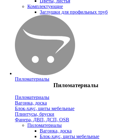
Цветы, листья
Комплектующие
Заглушки для профильных труб
Пиломатериалы
Пиломатериалы
Пиломатериалы
Вагонка, доска
Блок-хаус, щиты мебельные
Плинтусы, бруски
Фанера, ДВП, ДСП, OSB
Пиломатериалы
Вагонка, доска
Блок-хаус, щиты мебельные