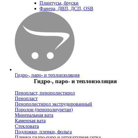
Плинтусы, бруски
Фанера, ДВП, ДСП, OSB
Гидро-, паро- и теплоизоляция
Гидро-, паро- и теплоизоляция
Пенопласт, пенополистирол
Пенопласт
Пенополистирол экструдированный
Поролон (пенополиуретан)
Минеральная вата
Каменная вата
Стекловата
Подложки, пленки, фольга
Пленки гидро-паро и штукатурная сетка