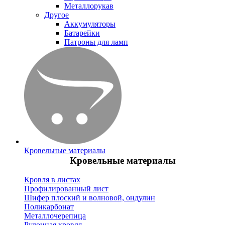
Металлорукав
Другое
Аккумуляторы
Батарейки
Патроны для ламп
Кровельные материалы
Кровельные материалы
Кровля в листах
Профилированный лист
Шифер плоский и волновой, ондулин
Поликарбонат
Металлочерепица
Рулонная кровля