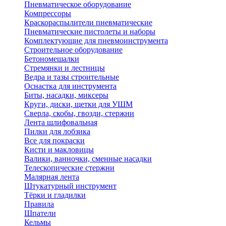
Пневматическое оборудование
Компрессоры
Краскораспылители пневматические
Пневматические пистолеты и наборы
Комплектующие для пневмоинструмента
Строительное оборудование
Бетономешалки
Стремянки и лестницы
Ведра и тазы строительные
Оснастка для инструмента
Биты, насадки, миксеры
Круги, диски, щетки для УШМ
Сверла, скобы, гвозди, стержни
Лента шлифовальная
Пилки для лобзика
Все для покраски
Кисти и макловицы
Валики, ванночки, сменные насадки
Телескопические стержни
Малярная лента
Штукатурный инструмент
Тёрки и гладилки
Правила
Шпатели
Кельмы