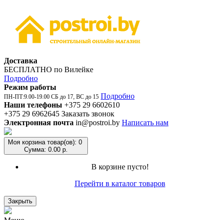
Доставка
БЕСПЛАТНО по Вилейке
Подробно
Режим работы
Подробно
ПН-ПТ:9.00-19.00 СБ до 17, ВС до 15
Наши телефоны
+375 29 6602610
+375 29 6962645
Заказать звонок
Электронная почта
in@postroi.by
Написать нам
Моя корзина
товар(ов): 0
Сумма: 0.00 р.
В корзине пусто!
Перейти в каталог товаров
Закрыть