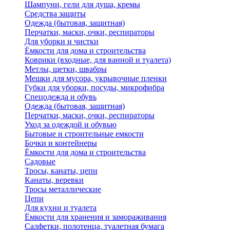
Шампуни, гели для душа, кремы
Средства защиты
Одежда (бытовая, защитная)
Перчатки, маски, очки, респираторы
Для уборки и чистки
Ёмкости для дома и строительства
Коврики (входные, для ванной и туалета)
Метлы, щетки, швабры
Мешки для мусора, укрывочные пленки
Губки для уборки, посуды, микрофибра
Спецодежда и обувь
Одежда (бытовая, защитная)
Перчатки, маски, очки, респираторы
Уход за одеждой и обувью
Бытовые и строительные емкости
Бочки и контейнеры
Ёмкости для дома и строительства
Садовые
Тросы, канаты, цепи
Канаты, веревки
Тросы металлические
Цепи
Для кухни и туалета
Ёмкости для хранения и замораживания
Салфетки, полотенца, туалетная бумага