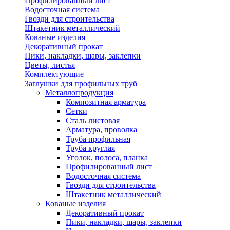
Профилированный лист
Водосточная система
Гвозди для строительства
Штакетник металлический
Кованые изделия
Декоративный прокат
Пики, накладки, шары, заклепки
Цветы, листья
Комплектующие
Заглушки для профильных труб
Металлопродукция
Композитная арматура
Сетки
Сталь листовая
Арматура, проволка
Труба профильная
Труба круглая
Уголок, полоса, планка
Профилированный лист
Водосточная система
Гвозди для строительства
Штакетник металлический
Кованые изделия
Декоративный прокат
Пики, накладки, шары, заклепки