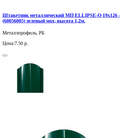
Штакетник металлический МП ELLIPSE-O 19х126 -
(60056005) зеленый мох, высота 1,2м.
Металлпрофиль, РБ
Цена:
7.50 р.