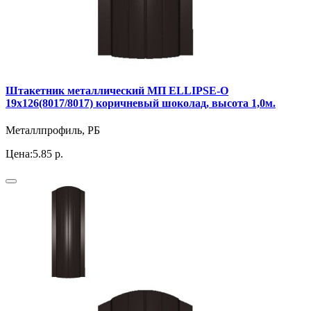
Штакетник металлический МП ELLIPSE-O
19х126(8017/8017) коричневый шоколад, высота 1,0м.
Металлпрофиль, РБ
Цена:
5.85 р.