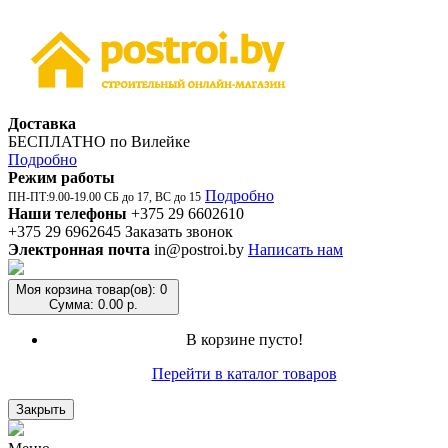
Доставка
БЕСПЛАТНО по Вилейке
Подробно
Режим работы
Подробно
ПН-ПТ:9.00-19.00 СБ до 17, ВС до 15
Наши телефоны
+375 29 6602610
+375 29 6962645
Заказать звонок
Электронная почта
in@postroi.by
Написать нам
Моя корзина
товар(ов): 0
Сумма: 0.00 р.
В корзине пусто!
Перейти в каталог товаров
Закрыть