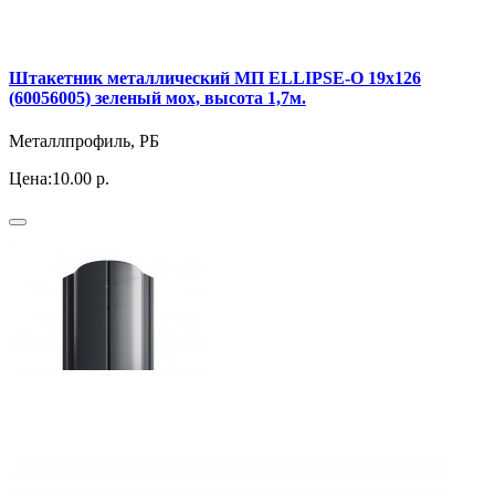
Штакетник металлический МП ELLIPSE-O 19х126
(60056005) зеленый мох, высота 1,7м.
Металлпрофиль, РБ
Цена:
10.00 р.