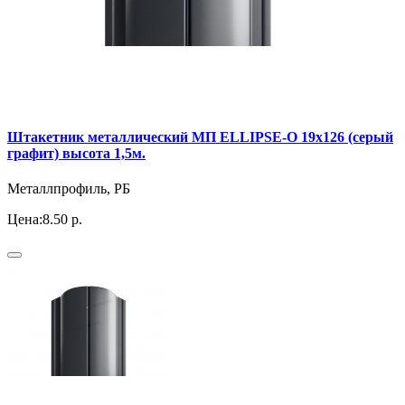
Штакетник металлический МП ELLIPSE-O 19х126 (серый
графит) высота 1,5м.
Металлпрофиль, РБ
Цена:
8.50 р.