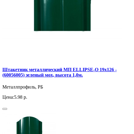
Штакетник металлический МП ELLIPSE-O 19х126 -
(60056005) зеленый мох, высота 1,0м.
Металлпрофиль, РБ
Цена:
5.98 р.