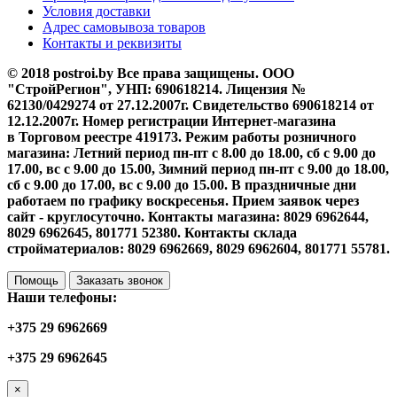
Условия доставки
Адрес самовывоза товаров
Контакты и реквизиты
© 2018 postroi.by Все права защищены. ООО
"СтройРегион", УНП: 690618214. Лицензия №
62130/0429274 от 27.12.2007г. Свидетельство 690618214 от
12.12.2007г. Номер регистрации Интернет-магазина
в Торговом реестре 419173. Режим работы розничного
магазина: Летний период пн-пт с 8.00 до 18.00, сб с 9.00 до
17.00, вс с 9.00 до 15.00, Зимний период пн-пт с 9.00 до 18.00,
сб с 9.00 до 17.00, вс с 9.00 до 15.00. В праздничные дни
работаем по графику воскресенья. Прием заявок через
сайт - круглосуточно. Контакты магазина: 8029 6962644,
8029 6962645, 801771 52380. Контакты склада
стройматериалов: 8029 6962669, 8029 6962604, 801771 55781.
Помощь
Заказать звонок
Наши телефоны:
+375 29 6962669
+375 29 6962645
×