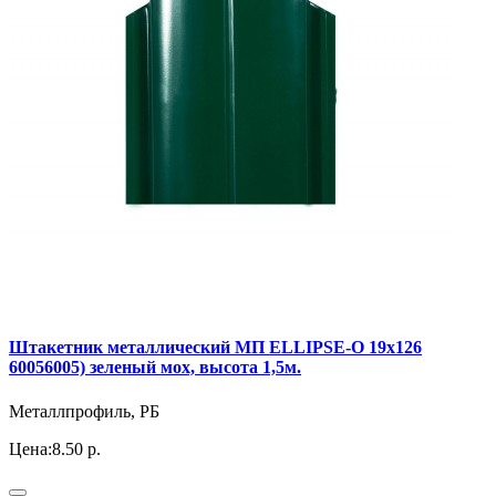
Штакетник металлический МП ELLIPSE-O 19х126
60056005) зеленый мох, высота 1,5м.
Металлпрофиль, РБ
Цена:
8.50 р.