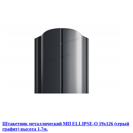
Штакетник металлический МП ELLIPSE-O 19х126 (серый
графит) высота 1,7м.