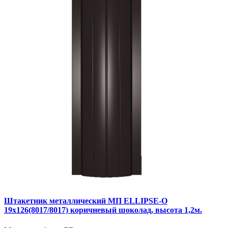
Штакетник металлический МП ELLIPSE-O
19х126(8017/8017) коричневый шоколад, высота 1,2м.