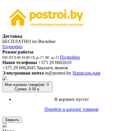
Доставка
БЕСПЛАТНО по Вилейке
Подробно
Режим работы
Подробно
ПН-ПТ:9.00-19.00 СБ до 17, ВС до 15
Наши телефоны
+375 29 6602610
+375 29 6962645
Заказать звонок
Электронная почта
in@postroi.by
Написать нам
Моя корзина
товар(ов): 0
Сумма: 0.00 р.
В корзине пусто!
Перейти в каталог товаров
Закрыть