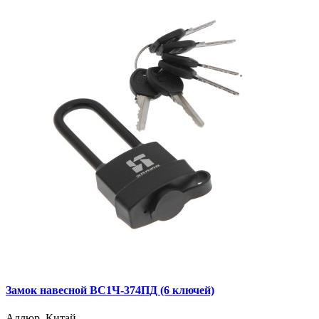
Замок навесной ВС1Ч-374ПД (6 ключей)
Аллюр, Китай