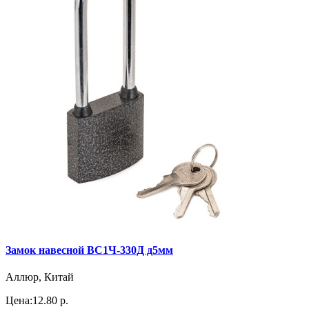
Замок навесной ВС1Ч-330Д д5мм
Аллюр, Китай
Цена:
12.80 р.