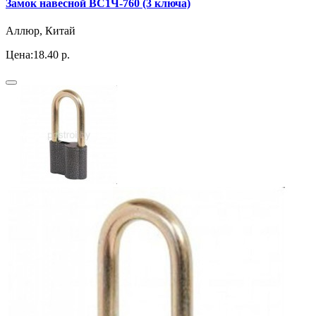
Замок навесной ВС1Ч-760 (3 ключа)
Аллюр, Китай
Цена:
18.40 р.