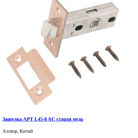
Защелка АРТ L45-8 AС старая медь
Аллюр, Китай