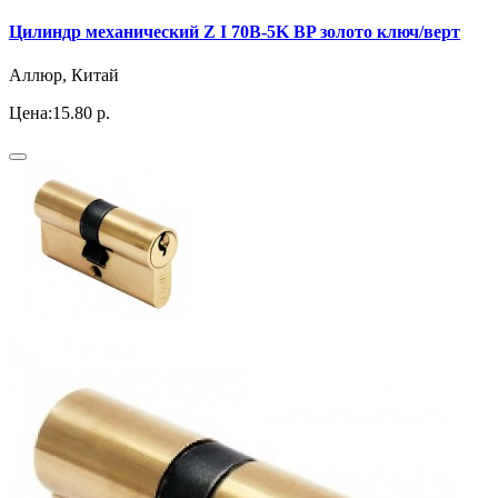
Цилиндр механический Z I 70B-5K BP золото ключ/верт
Аллюр, Китай
Цена:
15.80 р.