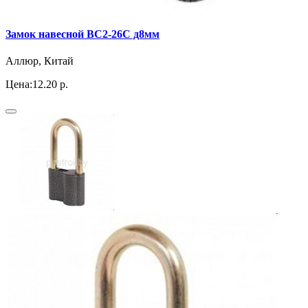
Замок навесной ВС2-26С д8мм
Аллюр, Китай
Цена:
12.20 р.