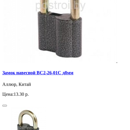
Замок навесной ВС2-26-01С д8мм
Аллюр, Китай
Цена:
13.30 р.