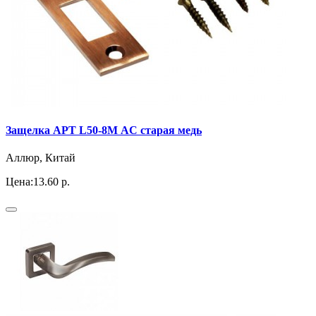
Защелка АРТ L50-8М AС старая медь
Аллюр, Китай
Цена:
13.60 р.