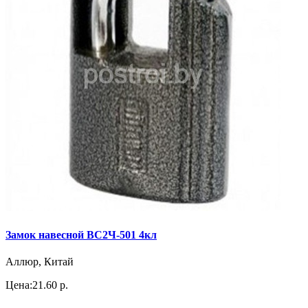
Замок навесной ВС2Ч-501 4кл
Аллюр, Китай
Цена:
21.60 р.