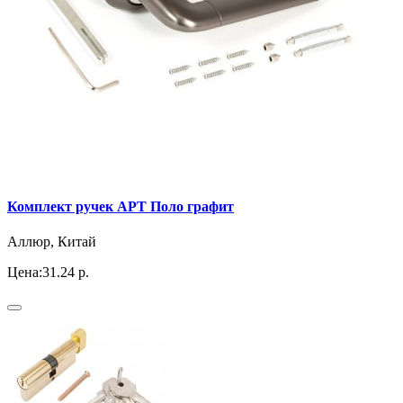
Комплект ручек АРТ Поло графит
Аллюр, Китай
Цена:
31.24 р.