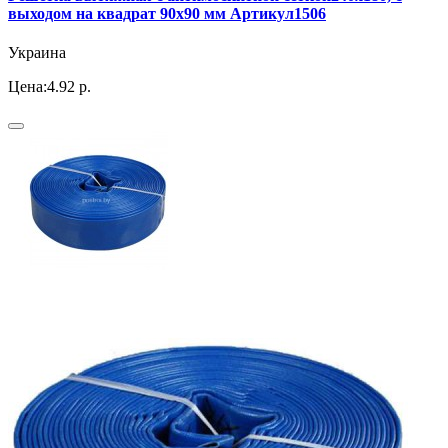
выходом на квадрат 90х90 мм Артикул1506
Украина
Цена:
4.92 р.