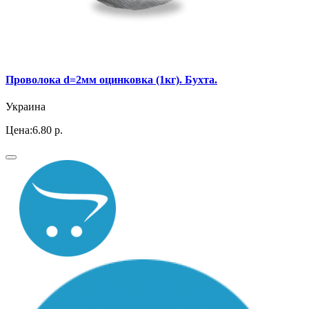
Проволока d=2мм оцинковка (1кг). Бухта.
Украина
Цена:
6.80 р.