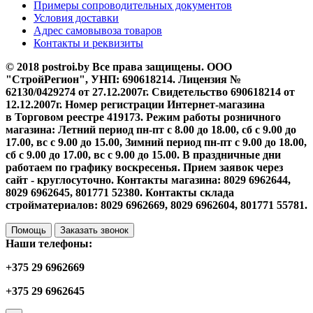
Примеры сопроводительных документов
Условия доставки
Адрес самовывоза товаров
Контакты и реквизиты
© 2018 postroi.by Все права защищены. ООО
"СтройРегион", УНП: 690618214. Лицензия №
62130/0429274 от 27.12.2007г. Свидетельство 690618214 от
12.12.2007г. Номер регистрации Интернет-магазина
в Торговом реестре 419173. Режим работы розничного
магазина: Летний период пн-пт с 8.00 до 18.00, сб с 9.00 до
17.00, вс с 9.00 до 15.00, Зимний период пн-пт с 9.00 до 18.00,
сб с 9.00 до 17.00, вс с 9.00 до 15.00. В праздничные дни
работаем по графику воскресенья. Прием заявок через
сайт - круглосуточно. Контакты магазина: 8029 6962644,
8029 6962645, 801771 52380. Контакты склада
стройматериалов: 8029 6962669, 8029 6962604, 801771 55781.
Помощь
Заказать звонок
Наши телефоны:
+375 29 6962669
+375 29 6962645