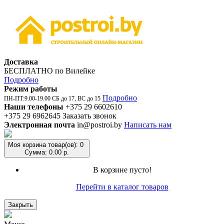
Доставка
БЕСПЛАТНО по Вилейке
Подробно
Режим работы
Подробно
ПН-ПТ:9.00-19.00 СБ до 17, ВС до 15
Наши телефоны
+375 29 6602610
+375 29 6962645
Заказать звонок
Электронная почта
in@postroi.by
Написать нам
Моя корзина
товар(ов): 0
Сумма: 0.00 р.
В корзине пусто!
Перейти в каталог товаров
Закрыть