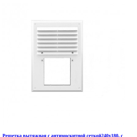
Решетка вытяжная с антимоскитной сеткой240х180, с