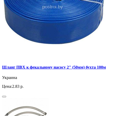
Шланг ПВХ к фекальному насосу 2" (50мм) бухта 100м
Украина
Цена:
2.83 р.