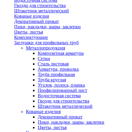
Водосточная система
Гвозди для строительства
Штакетник металлический
Кованые изделия
Декоративный прокат
Пики, накладки, шары, заклепки
Цветы, листья
Комплектующие
Заглушки для профильных труб
Металлопродукция
Композитная арматура
Сетки
Сталь листовая
Арматура, проволка
Труба профильная
Труба круглая
Уголок, полоса, планка
Профилированный лист
Водосточная система
Гвозди для строительства
Штакетник металлический
Кованые изделия
Декоративный прокат
Пики, накладки, шары, заклепки
Цветы, листья