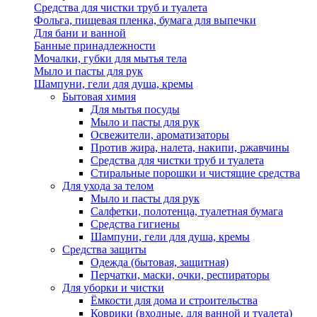
Средства для чистки труб и туалета
Фольга, пищевая пленка, бумага для выпечки
Для бани и ванной
Банные принадлежности
Мочалки, губки для мытья тела
Мыло и пасты для рук
Шампуни, гели для душа, кремы
Бытовая химия
Для мытья посуды
Мыло и пасты для рук
Освежители, ароматизаторы
Против жира, налета, накипи, ржавчины
Средства для чистки труб и туалета
Стиральные порошки и чистящие средства
Для ухода за телом
Мыло и пасты для рук
Салфетки, полотенца, туалетная бумага
Средства гигиены
Шампуни, гели для душа, кремы
Средства защиты
Одежда (бытовая, защитная)
Перчатки, маски, очки, респираторы
Для уборки и чистки
Ёмкости для дома и строительства
Коврики (входные, для ванной и туалета)