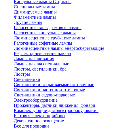
Капсульные лампы G-цоколь
Специальные лампы
Диммируемые лампы
Филаментные лампы
Другие лампы
Галогенные вольфрамовые лампы
Галогенные капсульные лампы
Люминесцентные трубчатые лампы
Галогенные софитные лампы
Люминесцентные лампы энергосберегающие
Рефлекторные лампы накала
Лампы накаливания
Лампы накала специальные
Люстры, светильники, бра
Люстры
Светильники
Светильники встраиваемые потолочные
Светильники настенно-потолочные
Светильники садово-парковые
Электрооборудование
Прожекторы, датчики движения, фонари
Комплектующие для электрооборудования
Бытовые электроприборы
Декоративное освещение
Все для проводки