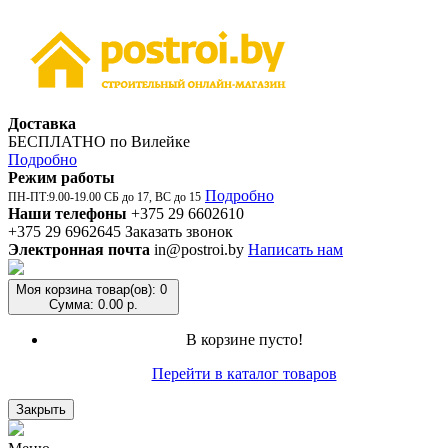
Доставка
БЕСПЛАТНО по Вилейке
Подробно
Режим работы
Подробно
ПН-ПТ:9.00-19.00 СБ до 17, ВС до 15
Наши телефоны
+375 29 6602610
+375 29 6962645
Заказать звонок
Электронная почта
in@postroi.by
Написать нам
Моя корзина
товар(ов): 0
Сумма: 0.00 р.
В корзине пусто!
Перейти в каталог товаров
Закрыть