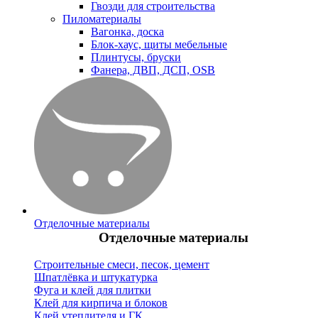
Гвозди для строительства
Пиломатериалы
Вагонка, доска
Блок-хаус, щиты мебельные
Плинтусы, бруски
Фанера, ДВП, ДСП, OSB
Отделочные материалы
Отделочные материалы
Строительные смеси, песок, цемент
Шпатлёвка и штукатурка
Фуга и клей для плитки
Клей для кирпича и блоков
Клей утеплителя и ГК