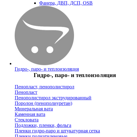
Фанера, ДВП, ДСП, OSB
Гидро-, паро- и теплоизоляция
Гидро-, паро- и теплоизоляция
Пенопласт, пенополистирол
Пенопласт
Пенополистирол экструдированный
Поролон (пенополиуретан)
Минеральная вата
Каменная вата
Стекловата
Подложки, пленки, фольга
Пленки гидро-паро и штукатурная сетка
Пленки полиэтиленовые