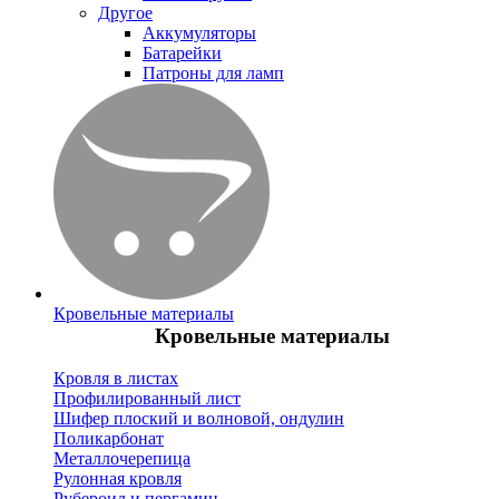
Другое
Аккумуляторы
Батарейки
Патроны для ламп
Кровельные материалы
Кровельные материалы
Кровля в листах
Профилированный лист
Шифер плоский и волновой, ондулин
Поликарбонат
Металлочерепица
Рулонная кровля
Рубероид и пергамин