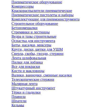
Пневматическое оборудование
Компрессоры
Краскораспылители пневматические
Пневматические пистолеты и наборы
Комплектующие для пневмоинструмента
Строительное оборудование
Бетономешалки
Стремянки и лестницы
Ведра и тазы строительные
Оснастка для инструмента
Биты, насадки, миксеры
Круги, диски, щетки для УШМ
Сверла, скобы, гвозди, стержни
Лента шлифовальная
Пилки для лобзика
Все для покраски
Кисти и макловицы
Валики, ванночки, сменные насадки
Телескопические стержни
Малярная лента
Штукатурный инструмент
Тёрки и гладилки
Правила
Шпатели
Кельмы