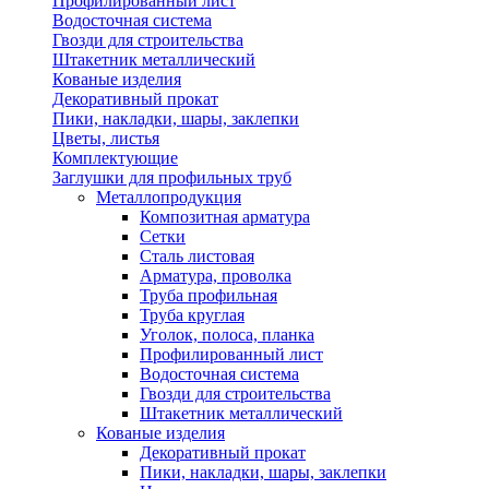
Профилированный лист
Водосточная система
Гвозди для строительства
Штакетник металлический
Кованые изделия
Декоративный прокат
Пики, накладки, шары, заклепки
Цветы, листья
Комплектующие
Заглушки для профильных труб
Металлопродукция
Композитная арматура
Сетки
Сталь листовая
Арматура, проволка
Труба профильная
Труба круглая
Уголок, полоса, планка
Профилированный лист
Водосточная система
Гвозди для строительства
Штакетник металлический
Кованые изделия
Декоративный прокат
Пики, накладки, шары, заклепки