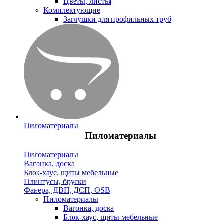
Цветы, листья
Комплектующие
Заглушки для профильных труб
Пиломатериалы
Пиломатериалы
Пиломатериалы
Вагонка, доска
Блок-хаус, щиты мебельные
Плинтусы, бруски
Фанера, ДВП, ДСП, OSB
Пиломатериалы
Вагонка, доска
Блок-хаус, щиты мебельные