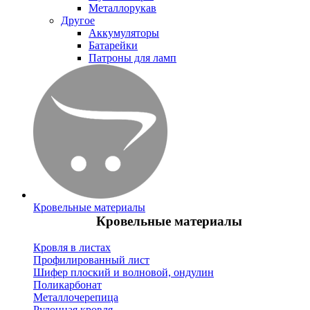
Металлорукав
Другое
Аккумуляторы
Батарейки
Патроны для ламп
Кровельные материалы
Кровельные материалы
Кровля в листах
Профилированный лист
Шифер плоский и волновой, ондулин
Поликарбонат
Металлочерепица
Рулонная кровля