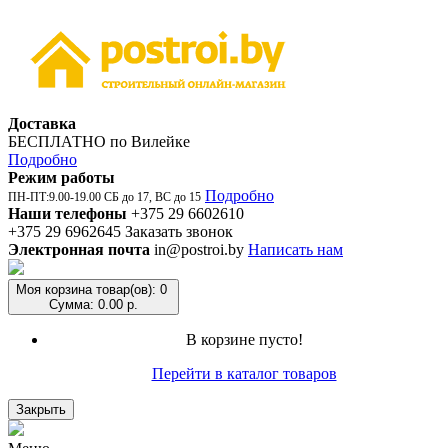
Доставка
БЕСПЛАТНО по Вилейке
Подробно
Режим работы
Подробно
ПН-ПТ:9.00-19.00 СБ до 17, ВС до 15
Наши телефоны
+375 29 6602610
+375 29 6962645
Заказать звонок
Электронная почта
in@postroi.by
Написать нам
Моя корзина
товар(ов): 0
Сумма: 0.00 р.
В корзине пусто!
Перейти в каталог товаров
Закрыть