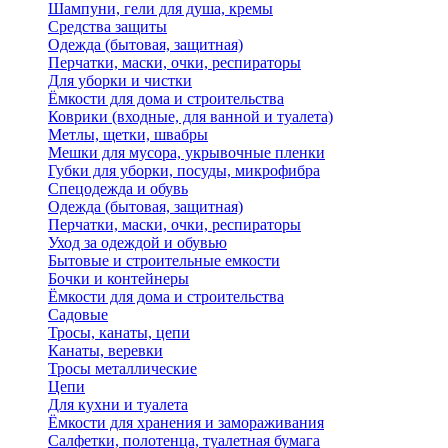
Шампуни, гели для душа, кремы
Средства защиты
Одежда (бытовая, защитная)
Перчатки, маски, очки, респираторы
Для уборки и чистки
Ёмкости для дома и строительства
Коврики (входные, для ванной и туалета)
Метлы, щетки, швабры
Мешки для мусора, укрывочные пленки
Губки для уборки, посуды, микрофибра
Спецодежда и обувь
Одежда (бытовая, защитная)
Перчатки, маски, очки, респираторы
Уход за одеждой и обувью
Бытовые и строительные емкости
Бочки и контейнеры
Ёмкости для дома и строительства
Садовые
Тросы, канаты, цепи
Канаты, веревки
Тросы металлические
Цепи
Для кухни и туалета
Ёмкости для хранения и замораживания
Салфетки, полотенца, туалетная бумага