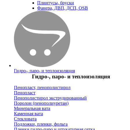
Плинтусы, бруски
Фанера, ДВП, ДСП, OSB
Гидро-, паро- и теплоизоляция
Гидро-, паро- и теплоизоляция
Пенопласт, пенополистирол
Пенопласт
Пенополистирол экструдированный
Поролон (пенополиуретан)
Минеральная вата
Каменная вата
Стекловата
Подложки, пленки, фольга
Пленки гидро-паро и штукатурная сетка