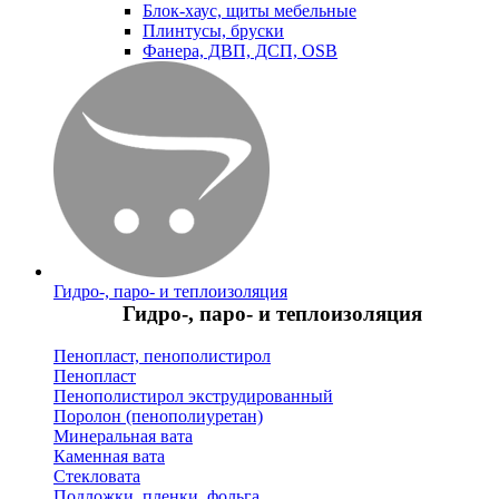
Блок-хаус, щиты мебельные
Плинтусы, бруски
Фанера, ДВП, ДСП, OSB
Гидро-, паро- и теплоизоляция
Гидро-, паро- и теплоизоляция
Пенопласт, пенополистирол
Пенопласт
Пенополистирол экструдированный
Поролон (пенополиуретан)
Минеральная вата
Каменная вата
Стекловата
Подложки, пленки, фольга