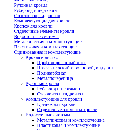
Рулонная кровля
Рубероид и пергамин
Стеклоизол, гидроизол
Комплектующие для кровли
Крепеж для кровли
Отделочные элементы кровли
Водосточные системы
Металлическая и комплектующие
Пластиковая и комплектующие
Оцинкованная и комплектующие
Кровля в листах
Профилированный лист
Шифер плоский и волновой, ондулин
Поликарбонат
Металлочерепица
Рулонная кровля
Рубероид и пергамин
Стеклоизол, гидроизол
Комплектующие для кровли
Крепеж для кровли
Отделочные элементы кровли
Водосточные системы
Металлическая и комплектующие
Пластиковая и комплектующие