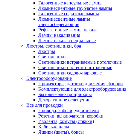
Галогенные капсульные лампы
Люминесцентные трубчатые лампы
Галогенные софитные лампы
Люминесцентные лампы
энергосберегающие
Рефлекторные лампы накала
Лампы накаливания
Лампы накала специальные
Люстры, светильники, бра
Люстры
Светильники
Светильники встраиваемые потолочные
Светильники настенно-потолочные
Светильники садово-парковые
Электрооборудование
Прожекторы, датчики движения, фонари
Комплектующие для электрооборудования
Бытовые электроприборы
Декоративное освещение
Все для проводки
Провода, кабели, удлинители
Розетки, выключатели, коробки
Изолента, хомуты (стяжки)
Кабель-каналы
Ящики (щиты), боксы