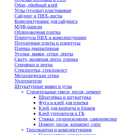
Обои, обойный клей
Углы (уголки) пластиковые
Сайдинг и ПВХ-листы
Комплектующие для сайдинга
МДФ-панели
Облицовочная плитка
Плинтусы ПВХ и комплектующие
Потолочные плиты и плинтусы
Пленка декоративная
Уголки, маяки, сетки, ленты
Скотч, малярная лента, пленка
Серпянки и ленты
Стеклосетка, стеклохолст
Металлические сетки
Уплотнители
Штукатурные маяки и углы
Строительные смеси, песок, цемент
Шпатлёвка и штукатурка
Фуга и клей для плитки
Клей для кирпича и блоков
Клей утеплителя и ГК
Стяжка, гидроизоляция, самонивелир
Цемент, песок, керамзит, гипс
Гипсокартон и комплектующие