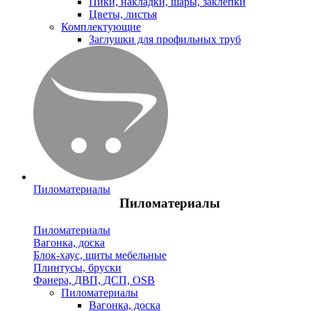
Пики, накладки, шары, заклепки
Цветы, листья
Комплектующие
Заглушки для профильных труб
Пиломатериалы
Пиломатериалы
Пиломатериалы
Вагонка, доска
Блок-хаус, щиты мебельные
Плинтусы, бруски
Фанера, ДВП, ДСП, OSB
Пиломатериалы
Вагонка, доска