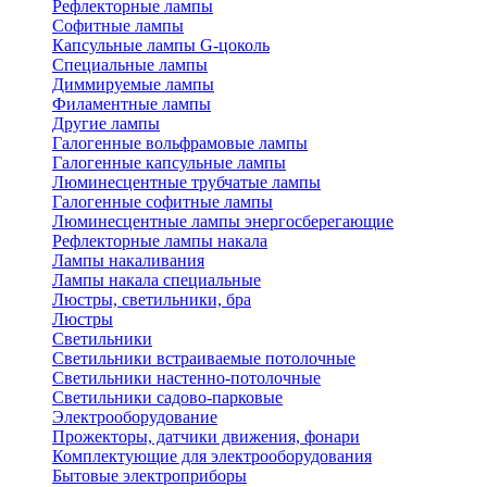
Рефлекторные лампы
Софитные лампы
Капсульные лампы G-цоколь
Специальные лампы
Диммируемые лампы
Филаментные лампы
Другие лампы
Галогенные вольфрамовые лампы
Галогенные капсульные лампы
Люминесцентные трубчатые лампы
Галогенные софитные лампы
Люминесцентные лампы энергосберегающие
Рефлекторные лампы накала
Лампы накаливания
Лампы накала специальные
Люстры, светильники, бра
Люстры
Светильники
Светильники встраиваемые потолочные
Светильники настенно-потолочные
Светильники садово-парковые
Электрооборудование
Прожекторы, датчики движения, фонари
Комплектующие для электрооборудования
Бытовые электроприборы