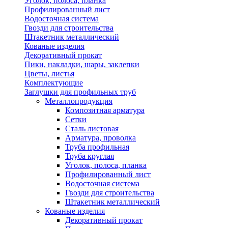
Уголок, полоса, планка
Профилированный лист
Водосточная система
Гвозди для строительства
Штакетник металлический
Кованые изделия
Декоративный прокат
Пики, накладки, шары, заклепки
Цветы, листья
Комплектующие
Заглушки для профильных труб
Металлопродукция
Композитная арматура
Сетки
Сталь листовая
Арматура, проволка
Труба профильная
Труба круглая
Уголок, полоса, планка
Профилированный лист
Водосточная система
Гвозди для строительства
Штакетник металлический
Кованые изделия
Декоративный прокат