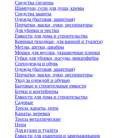
Средства гигиены
Шампуни, гели для душа, кремы
Средства защиты
Одежда (бытовая, защитная)
Перчатки, маски, очки, респираторы
Для уборки и чистки
Ёмкости для дома и строительства
Коврики (входные, для ванной и туалета)
Метлы, щетки, швабры
Мешки для мусора, укрывочные пленки
Губки для уборки, посуды, микрофибра
Спецодежда и обувь
Одежда (бытовая, защитная)
Перчатки, маски, очки, респираторы
Уход за одеждой и обувью
Бытовые и строительные емкости
Бочки и контейнеры
Ёмкости для дома и строительства
Садовые
Тросы, канаты, цепи
Канаты, веревки
Тросы металлические
Цепи
Для кухни и туалета
Ёмкости для хранения и замораживания