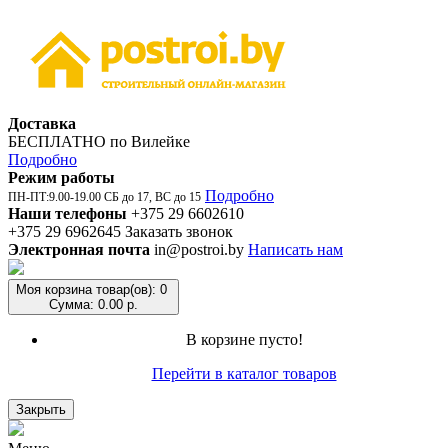
Доставка
БЕСПЛАТНО по Вилейке
Подробно
Режим работы
Подробно
ПН-ПТ:9.00-19.00 СБ до 17, ВС до 15
Наши телефоны
+375 29 6602610
+375 29 6962645
Заказать звонок
Электронная почта
in@postroi.by
Написать нам
Моя корзина
товар(ов): 0
Сумма: 0.00 р.
В корзине пусто!
Перейти в каталог товаров
Закрыть