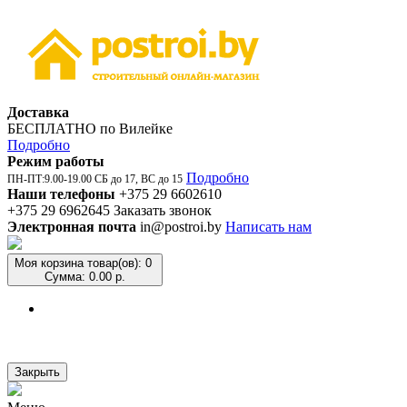
Доставка
БЕСПЛАТНО по Вилейке
Подробно
Режим работы
Подробно
ПН-ПТ:9.00-19.00 СБ до 17, ВС до 15
Наши телефоны
+375 29 6602610
+375 29 6962645
Заказать звонок
Электронная почта
in@postroi.by
Написать нам
Моя корзина
товар(ов): 0
Сумма: 0.00 р.
Закрыть