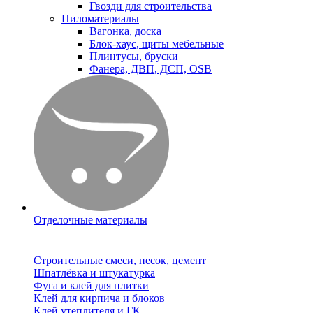
Гвозди для строительства
Пиломатериалы
Вагонка, доска
Блок-хаус, щиты мебельные
Плинтусы, бруски
Фанера, ДВП, ДСП, OSB
Отделочные материалы
Строительные смеси, песок, цемент
Шпатлёвка и штукатурка
Фуга и клей для плитки
Клей для кирпича и блоков
Клей утеплителя и ГК