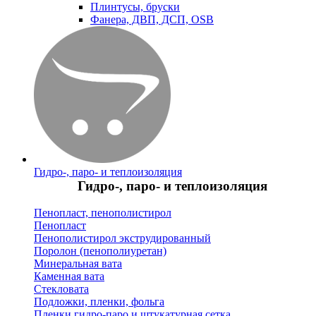
Плинтусы, бруски
Фанера, ДВП, ДСП, OSB
Гидро-, паро- и теплоизоляция
Гидро-, паро- и теплоизоляция
Пенопласт, пенополистирол
Пенопласт
Пенополистирол экструдированный
Поролон (пенополиуретан)
Минеральная вата
Каменная вата
Стекловата
Подложки, пленки, фольга
Пленки гидро-паро и штукатурная сетка