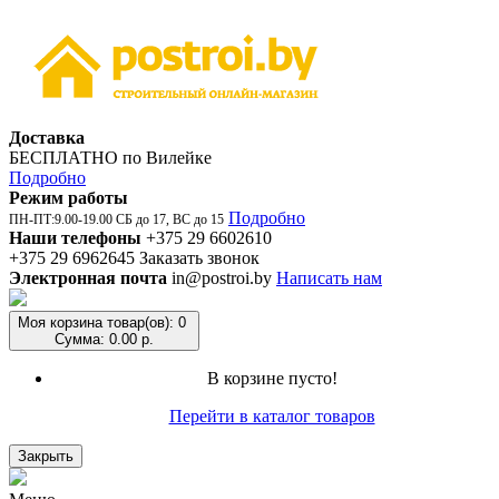
Доставка
БЕСПЛАТНО по Вилейке
Подробно
Режим работы
Подробно
ПН-ПТ:9.00-19.00 СБ до 17, ВС до 15
Наши телефоны
+375 29 6602610
+375 29 6962645
Заказать звонок
Электронная почта
in@postroi.by
Написать нам
Моя корзина
товар(ов): 0
Сумма: 0.00 р.
В корзине пусто!
Перейти в каталог товаров
Закрыть