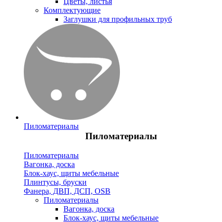
Цветы, листья
Комплектующие
Заглушки для профильных труб
Пиломатериалы
Пиломатериалы
Пиломатериалы
Вагонка, доска
Блок-хаус, щиты мебельные
Плинтусы, бруски
Фанера, ДВП, ДСП, OSB
Пиломатериалы
Вагонка, доска
Блок-хаус, щиты мебельные