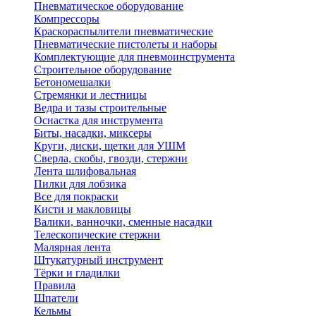
Пневматическое оборудование
Компрессоры
Краскораспылители пневматические
Пневматические пистолеты и наборы
Комплектующие для пневмоинструмента
Строительное оборудование
Бетономешалки
Стремянки и лестницы
Ведра и тазы строительные
Оснастка для инструмента
Биты, насадки, миксеры
Круги, диски, щетки для УШМ
Сверла, скобы, гвозди, стержни
Лента шлифовальная
Пилки для лобзика
Все для покраски
Кисти и макловицы
Валики, ванночки, сменные насадки
Телескопические стержни
Малярная лента
Штукатурный инструмент
Тёрки и гладилки
Правила
Шпатели
Кельмы