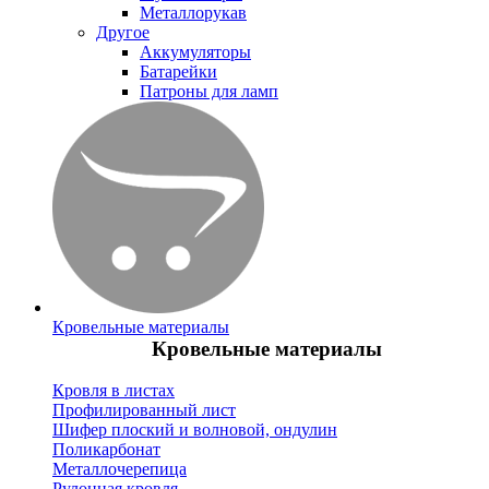
Металлорукав
Другое
Аккумуляторы
Батарейки
Патроны для ламп
Кровельные материалы
Кровельные материалы
Кровля в листах
Профилированный лист
Шифер плоский и волновой, ондулин
Поликарбонат
Металлочерепица
Рулонная кровля