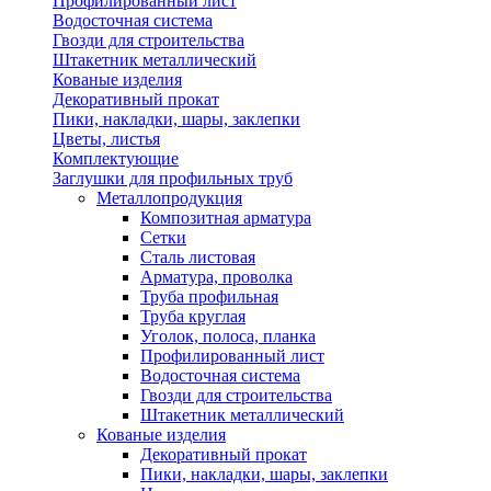
Профилированный лист
Водосточная система
Гвозди для строительства
Штакетник металлический
Кованые изделия
Декоративный прокат
Пики, накладки, шары, заклепки
Цветы, листья
Комплектующие
Заглушки для профильных труб
Металлопродукция
Композитная арматура
Сетки
Сталь листовая
Арматура, проволка
Труба профильная
Труба круглая
Уголок, полоса, планка
Профилированный лист
Водосточная система
Гвозди для строительства
Штакетник металлический
Кованые изделия
Декоративный прокат
Пики, накладки, шары, заклепки