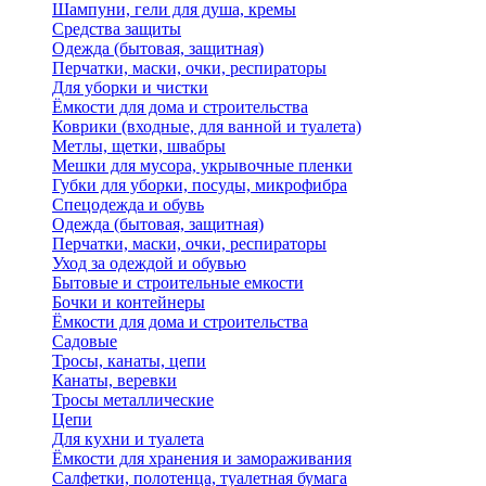
Шампуни, гели для душа, кремы
Средства защиты
Одежда (бытовая, защитная)
Перчатки, маски, очки, респираторы
Для уборки и чистки
Ёмкости для дома и строительства
Коврики (входные, для ванной и туалета)
Метлы, щетки, швабры
Мешки для мусора, укрывочные пленки
Губки для уборки, посуды, микрофибра
Спецодежда и обувь
Одежда (бытовая, защитная)
Перчатки, маски, очки, респираторы
Уход за одеждой и обувью
Бытовые и строительные емкости
Бочки и контейнеры
Ёмкости для дома и строительства
Садовые
Тросы, канаты, цепи
Канаты, веревки
Тросы металлические
Цепи
Для кухни и туалета
Ёмкости для хранения и замораживания
Салфетки, полотенца, туалетная бумага