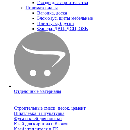
Гвозди для строительства
Пиломатериалы
Вагонка, доска
Блок-хаус, щиты мебельные
Плинтусы, бруски
Фанера, ДВП, ДСП, OSB
Отделочные материалы
Строительные смеси, песок, цемент
Шпатлёвка и штукатурка
Фуга и клей для плитки
Клей для кирпича и блоков
Клей утеплителя и ГК