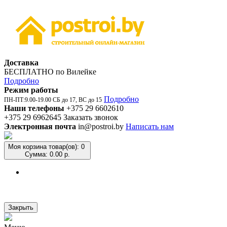
Доставка
БЕСПЛАТНО по Вилейке
Подробно
Режим работы
Подробно
ПН-ПТ:9.00-19.00 СБ до 17, ВС до 15
Наши телефоны
+375 29 6602610
+375 29 6962645
Заказать звонок
Электронная почта
in@postroi.by
Написать нам
Моя корзина
товар(ов): 0
Сумма: 0.00 р.
Закрыть