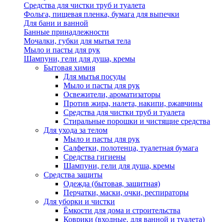
Средства для чистки труб и туалета
Фольга, пищевая пленка, бумага для выпечки
Для бани и ванной
Банные принадлежности
Мочалки, губки для мытья тела
Мыло и пасты для рук
Шампуни, гели для душа, кремы
Бытовая химия
Для мытья посуды
Мыло и пасты для рук
Освежители, ароматизаторы
Против жира, налета, накипи, ржавчины
Средства для чистки труб и туалета
Стиральные порошки и чистящие средства
Для ухода за телом
Мыло и пасты для рук
Салфетки, полотенца, туалетная бумага
Средства гигиены
Шампуни, гели для душа, кремы
Средства защиты
Одежда (бытовая, защитная)
Перчатки, маски, очки, респираторы
Для уборки и чистки
Ёмкости для дома и строительства
Коврики (входные, для ванной и туалета)