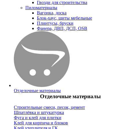
Гвозди для строительства
Пиломатериалы
Вагонка, доска
Блок-хаус, щиты мебельные
Плинтусы, бруски
Фанера, ДВП, ДСП, OSB
Отделочные материалы
Отделочные материалы
Строительные смеси, песок, цемент
Шпатлёвка и штукатурка
Фуга и клей для плитки
Клей для кирпича и блоков
Клей утеплителя и ГК