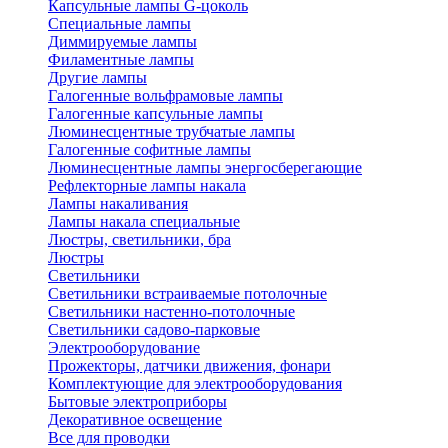
Капсульные лампы G-цоколь
Специальные лампы
Диммируемые лампы
Филаментные лампы
Другие лампы
Галогенные вольфрамовые лампы
Галогенные капсульные лампы
Люминесцентные трубчатые лампы
Галогенные софитные лампы
Люминесцентные лампы энергосберегающие
Рефлекторные лампы накала
Лампы накаливания
Лампы накала специальные
Люстры, светильники, бра
Люстры
Светильники
Светильники встраиваемые потолочные
Светильники настенно-потолочные
Светильники садово-парковые
Электрооборудование
Прожекторы, датчики движения, фонари
Комплектующие для электрооборудования
Бытовые электроприборы
Декоративное освещение
Все для проводки