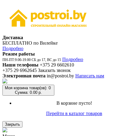
Доставка
БЕСПЛАТНО по Вилейке
Подробно
Режим работы
Подробно
ПН-ПТ:9.00-19.00 СБ до 17, ВС до 15
Наши телефоны
+375 29 6602610
+375 29 6962645
Заказать звонок
Электронная почта
in@postroi.by
Написать нам
Моя корзина
товар(ов): 0
Сумма: 0.00 р.
В корзине пусто!
Перейти в каталог товаров
Закрыть