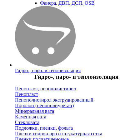
Фанера, ДВП, ДСП, OSB
Гидро-, паро- и теплоизоляция
Гидро-, паро- и теплоизоляция
Пенопласт, пенополистирол
Пенопласт
Пенополистирол экструдированный
Поролон (пенополиуретан)
Минеральная вата
Каменная вата
Стекловата
Подложки, пленки, фольга
Пленки гидро-паро и штукатурная сетка
Пленки полиэтиленовые