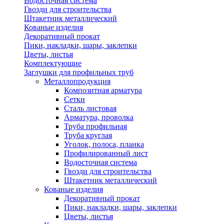
Водосточная система
Гвозди для строительства
Штакетник металлический
Кованые изделия
Декоративный прокат
Пики, накладки, шары, заклепки
Цветы, листья
Комплектующие
Заглушки для профильных труб
Металлопродукция
Композитная арматура
Сетки
Сталь листовая
Арматура, проволка
Труба профильная
Труба круглая
Уголок, полоса, планка
Профилированный лист
Водосточная система
Гвозди для строительства
Штакетник металлический
Кованые изделия
Декоративный прокат
Пики, накладки, шары, заклепки
Цветы, листья