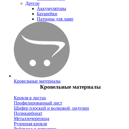
Другое
Аккумуляторы
Батарейки
Патроны для ламп
Кровельные материалы
Кровельные материалы
Кровля в листах
Профилированный лист
Шифер плоский и волновой, ондулин
Поликарбонат
Металлочерепица
Рулонная кровля
Рубероид и пергамин