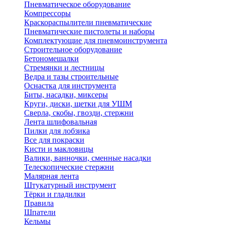
Пневматическое оборудование
Компрессоры
Краскораспылители пневматические
Пневматические пистолеты и наборы
Комплектующие для пневмоинструмента
Строительное оборудование
Бетономешалки
Стремянки и лестницы
Ведра и тазы строительные
Оснастка для инструмента
Биты, насадки, миксеры
Круги, диски, щетки для УШМ
Сверла, скобы, гвозди, стержни
Лента шлифовальная
Пилки для лобзика
Все для покраски
Кисти и макловицы
Валики, ванночки, сменные насадки
Телескопические стержни
Малярная лента
Штукатурный инструмент
Тёрки и гладилки
Правила
Шпатели
Кельмы