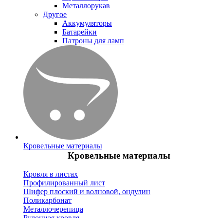
Металлорукав
Другое
Аккумуляторы
Батарейки
Патроны для ламп
Кровельные материалы
Кровельные материалы
Кровля в листах
Профилированный лист
Шифер плоский и волновой, ондулин
Поликарбонат
Металлочерепица
Рулонная кровля