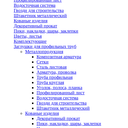
Профилированный лист
Водосточная система
Гвозди для строительства
Штакетник металлический
Кованые изделия
Декоративный прокат
Пики, накладки, шары, заклепки
Цветы, листья
Комплектующие
Заглушки для профильных труб
Металлопродукция
Композитная арматура
Сетки
Сталь листовая
Арматура, проволка
Труба профильная
Труба круглая
Уголок, полоса, планка
Профилированный лист
Водосточная система
Гвозди для строительства
Штакетник металлический
Кованые изделия
Декоративный прокат
Пики, накладки, шары, заклепки