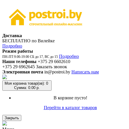
Доставка
БЕСПЛАТНО по Вилейке
Подробно
Режим работы
Подробно
ПН-ПТ:9.00-19.00 СБ до 17, ВС до 15
Наши телефоны
+375 29 6602610
+375 29 6962645
Заказать звонок
Электронная почта
in@postroi.by
Написать нам
Моя корзина
товар(ов): 0
Сумма: 0.00 р.
В корзине пусто!
Перейти в каталог товаров
Закрыть