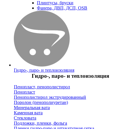
Плинтусы, бруски
Фанера, ДВП, ДСП, OSB
Гидро-, паро- и теплоизоляция
Гидро-, паро- и теплоизоляция
Пенопласт, пенополистирол
Пенопласт
Пенополистирол экструдированный
Поролон (пенополиуретан)
Минеральная вата
Каменная вата
Стекловата
Подложки, пленки, фольга
Пленки гидро-паро и штукатурная сетка