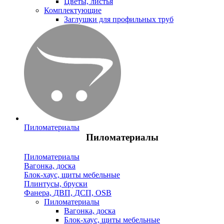
Цветы, листья
Комплектующие
Заглушки для профильных труб
Пиломатериалы
Пиломатериалы
Пиломатериалы
Вагонка, доска
Блок-хаус, щиты мебельные
Плинтусы, бруски
Фанера, ДВП, ДСП, OSB
Пиломатериалы
Вагонка, доска
Блок-хаус, щиты мебельные