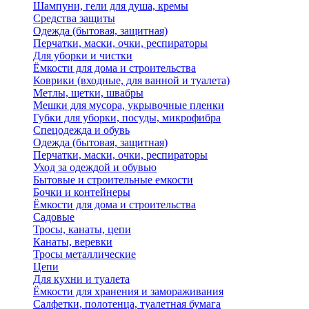
Шампуни, гели для душа, кремы
Средства защиты
Одежда (бытовая, защитная)
Перчатки, маски, очки, респираторы
Для уборки и чистки
Ёмкости для дома и строительства
Коврики (входные, для ванной и туалета)
Метлы, щетки, швабры
Мешки для мусора, укрывочные пленки
Губки для уборки, посуды, микрофибра
Спецодежда и обувь
Одежда (бытовая, защитная)
Перчатки, маски, очки, респираторы
Уход за одеждой и обувью
Бытовые и строительные емкости
Бочки и контейнеры
Ёмкости для дома и строительства
Садовые
Тросы, канаты, цепи
Канаты, веревки
Тросы металлические
Цепи
Для кухни и туалета
Ёмкости для хранения и замораживания
Салфетки, полотенца, туалетная бумага