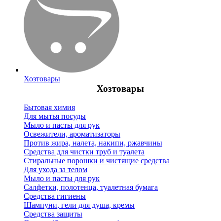
Хозтовары
Хозтовары
Бытовая химия
Для мытья посуды
Мыло и пасты для рук
Освежители, ароматизаторы
Против жира, налета, накипи, ржавчины
Средства для чистки труб и туалета
Стиральные порошки и чистящие средства
Для ухода за телом
Мыло и пасты для рук
Салфетки, полотенца, туалетная бумага
Средства гигиены
Шампуни, гели для душа, кремы
Средства защиты