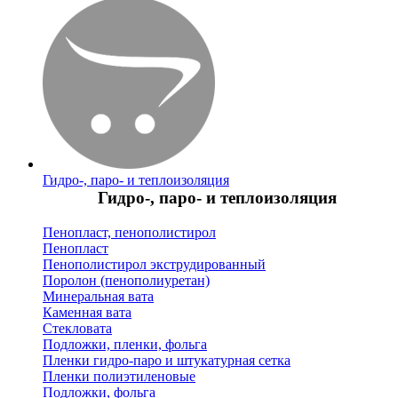
Гидро-, паро- и теплоизоляция
Гидро-, паро- и теплоизоляция
Пенопласт, пенополистирол
Пенопласт
Пенополистирол экструдированный
Поролон (пенополиуретан)
Минеральная вата
Каменная вата
Стекловата
Подложки, пленки, фольга
Пленки гидро-паро и штукатурная сетка
Пленки полиэтиленовые
Подложки, фольга