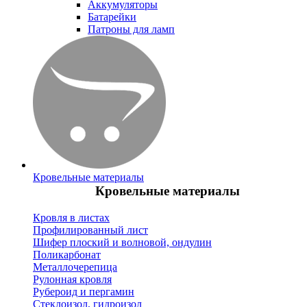
Аккумуляторы
Батарейки
Патроны для ламп
Кровельные материалы
Кровельные материалы
Кровля в листах
Профилированный лист
Шифер плоский и волновой, ондулин
Поликарбонат
Металлочерепица
Рулонная кровля
Рубероид и пергамин
Стеклоизол, гидроизол