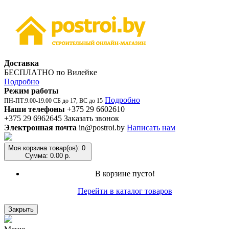
Доставка
БЕСПЛАТНО по Вилейке
Подробно
Режим работы
Подробно
ПН-ПТ:9.00-19.00 СБ до 17, ВС до 15
Наши телефоны
+375 29 6602610
+375 29 6962645
Заказать звонок
Электронная почта
in@postroi.by
Написать нам
Моя корзина
товар(ов): 0
Сумма: 0.00 р.
В корзине пусто!
Перейти в каталог товаров
Закрыть