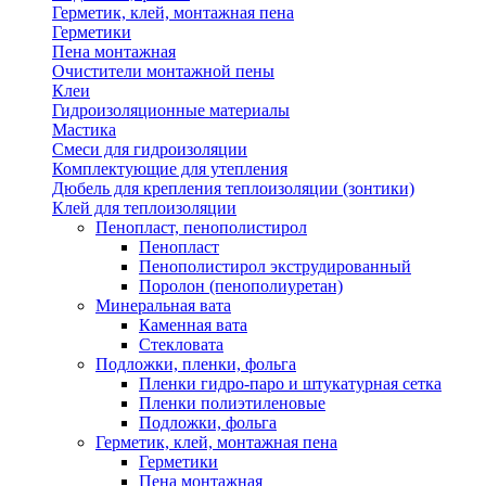
Герметик, клей, монтажная пена
Герметики
Пена монтажная
Очистители монтажной пены
Клеи
Гидроизоляционные материалы
Мастика
Смеси для гидроизоляции
Комплектующие для утепления
Дюбель для крепления теплоизоляции (зонтики)
Клей для теплоизоляции
Пенопласт, пенополистирол
Пенопласт
Пенополистирол экструдированный
Поролон (пенополиуретан)
Минеральная вата
Каменная вата
Стекловата
Подложки, пленки, фольга
Пленки гидро-паро и штукатурная сетка
Пленки полиэтиленовые
Подложки, фольга
Герметик, клей, монтажная пена
Герметики
Пена монтажная