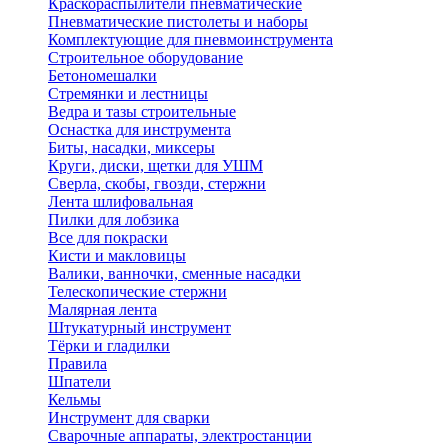
Краскораспылители пневматические
Пневматические пистолеты и наборы
Комплектующие для пневмоинструмента
Строительное оборудование
Бетономешалки
Стремянки и лестницы
Ведра и тазы строительные
Оснастка для инструмента
Биты, насадки, миксеры
Круги, диски, щетки для УШМ
Сверла, скобы, гвозди, стержни
Лента шлифовальная
Пилки для лобзика
Все для покраски
Кисти и макловицы
Валики, ванночки, сменные насадки
Телескопические стержни
Малярная лента
Штукатурный инструмент
Тёрки и гладилки
Правила
Шпатели
Кельмы
Инструмент для сварки
Сварочные аппараты, электростанции