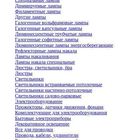
Специальные лампы
Диммируемые лампы
Филаментные лампы
Другие лампы
Галогенные вольфрамовые лампы
Галогенные капсульные лампы
Люминесцентные трубчатые лампы
Галогенные софитные лампы
Люминесцентные лампы энергосберегающие
Рефлекторные лампы накала
Лампы накаливания
Лампы накала специальные
Люстры, светильники, бра
Люстры
Светильники
Светильники встраиваемые потолочные
Светильники настенно-потолочные
Светильники садово-парковые
Электрооборудование
Прожекторы, датчики движения, фонари
Комплектующие для электрооборудования
Бытовые электроприборы
Декоративное освещение
Все для проводки
Провода, кабели, удлинители