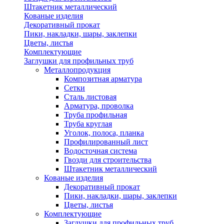
Штакетник металлический
Кованые изделия
Декоративный прокат
Пики, накладки, шары, заклепки
Цветы, листья
Комплектующие
Заглушки для профильных труб
Металлопродукция
Композитная арматура
Сетки
Сталь листовая
Арматура, проволка
Труба профильная
Труба круглая
Уголок, полоса, планка
Профилированный лист
Водосточная система
Гвозди для строительства
Штакетник металлический
Кованые изделия
Декоративный прокат
Пики, накладки, шары, заклепки
Цветы, листья
Комплектующие
Заглушки для профильных труб