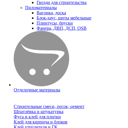
Гвозди для строительства
Пиломатериалы
Вагонка, доска
Блок-хаус, щиты мебельные
Плинтусы, бруски
Фанера, ДВП, ДСП, OSB
Отделочные материалы
Строительные смеси, песок, цемент
Шпатлёвка и штукатурка
Фуга и клей для плитки
Клей для кирпича и блоков
Клей утеплителя и ГК