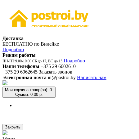
Доставка
БЕСПЛАТНО по Вилейке
Подробно
Режим работы
Подробно
ПН-ПТ:9.00-19.00 СБ до 17, ВС до 15
Наши телефоны
+375 29 6602610
+375 29 6962645
Заказать звонок
Электронная почта
in@postroi.by
Написать нам
Моя корзина
товар(ов): 0
Сумма: 0.00 р.
Закрыть