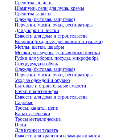
Средства гигиены
Шампуни, гели для душа, кремы
Средства защиты
Одежда (бытовая, защитная)
Перчатки, маски, очки, респираторы
Для уборки и чистки
Ёмкости для дома и строительства
Коврики (входные, для ванной и туалета)
Метлы, щетки, швабры
Мешки для мусора, укрывочные пленки
Губки для уборки, посуды, микрофибра
Спецодежда и обувь
Одежда (бытовая, защитная)
Перчатки, маски, очки, респираторы
Уход за одеждой и обувью
Бытовые и строительные емкости
Бочки и контейнеры
Ёмкости для дома и строительства
Садовые
Тросы, канаты, цепи
Канаты, веревки
Тросы металлические
Цепи
Для кухни и туалета
Ёмкости для хранения и замораживания