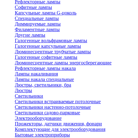
Рефлекторные лампы
Софитные лампы
Капсульные лампы G-цоколь
Специальные лампы
Диммируемые лампы
Филаментные лампы
Другие лампы
Галогенные вольфрамовые лампы
Галогенные капсульные лампы
Люминесцентные трубчатые лампы
Галогенные софитные лампы
Люминесцентные лампы энергосберегающие
Рефлекторные лампы накала
Лампы накаливания
Лампы накала специальные
Люстры, светильники, бра
Люстры
Светильники
Светильники встраиваемые потолочные
Светильники настенно-потолочные
Светильники садово-парковые
Электрооборудование
Прожекторы, датчики движения, фонари
Комплектующие для электрооборудования
Бытовые электроприборы