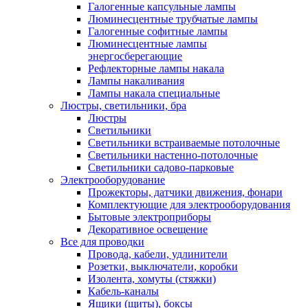
Галогенные капсульные лампы
Люминесцентные трубчатые лампы
Галогенные софитные лампы
Люминесцентные лампы
энергосберегающие
Рефлекторные лампы накала
Лампы накаливания
Лампы накала специальные
Люстры, светильники, бра
Люстры
Светильники
Светильники встраиваемые потолочные
Светильники настенно-потолочные
Светильники садово-парковые
Электрооборудование
Прожекторы, датчики движения, фонари
Комплектующие для электрооборудования
Бытовые электроприборы
Декоративное освещение
Все для проводки
Провода, кабели, удлинители
Розетки, выключатели, коробки
Изолента, хомуты (стяжки)
Кабель-каналы
Ящики (щиты), боксы