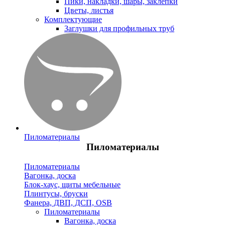
Пики, накладки, шары, заклепки
Цветы, листья
Комплектующие
Заглушки для профильных труб
Пиломатериалы
Пиломатериалы
Пиломатериалы
Вагонка, доска
Блок-хаус, щиты мебельные
Плинтусы, бруски
Фанера, ДВП, ДСП, OSB
Пиломатериалы
Вагонка, доска