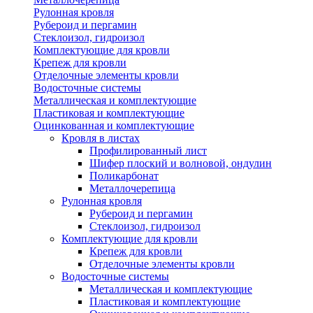
Рулонная кровля
Рубероид и пергамин
Стеклоизол, гидроизол
Комплектующие для кровли
Крепеж для кровли
Отделочные элементы кровли
Водосточные системы
Металлическая и комплектующие
Пластиковая и комплектующие
Оцинкованная и комплектующие
Кровля в листах
Профилированный лист
Шифер плоский и волновой, ондулин
Поликарбонат
Металлочерепица
Рулонная кровля
Рубероид и пергамин
Стеклоизол, гидроизол
Комплектующие для кровли
Крепеж для кровли
Отделочные элементы кровли
Водосточные системы
Металлическая и комплектующие
Пластиковая и комплектующие