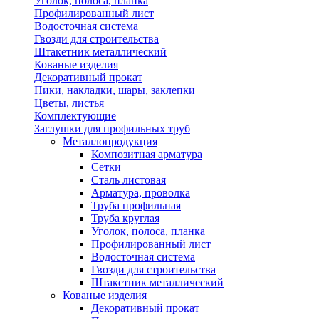
Уголок, полоса, планка
Профилированный лист
Водосточная система
Гвозди для строительства
Штакетник металлический
Кованые изделия
Декоративный прокат
Пики, накладки, шары, заклепки
Цветы, листья
Комплектующие
Заглушки для профильных труб
Металлопродукция
Композитная арматура
Сетки
Сталь листовая
Арматура, проволка
Труба профильная
Труба круглая
Уголок, полоса, планка
Профилированный лист
Водосточная система
Гвозди для строительства
Штакетник металлический
Кованые изделия
Декоративный прокат