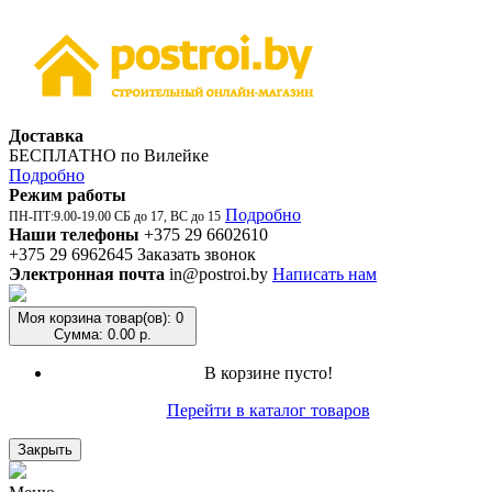
Доставка
БЕСПЛАТНО по Вилейке
Подробно
Режим работы
Подробно
ПН-ПТ:9.00-19.00 СБ до 17, ВС до 15
Наши телефоны
+375 29 6602610
+375 29 6962645
Заказать звонок
Электронная почта
in@postroi.by
Написать нам
Моя корзина
товар(ов): 0
Сумма: 0.00 р.
В корзине пусто!
Перейти в каталог товаров
Закрыть