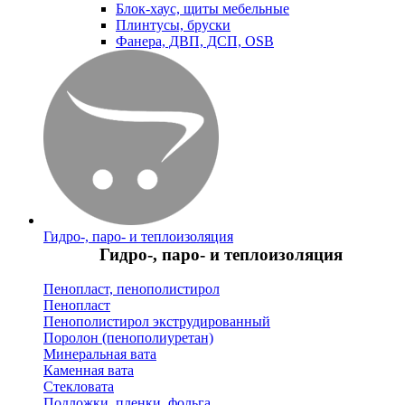
Блок-хаус, щиты мебельные
Плинтусы, бруски
Фанера, ДВП, ДСП, OSB
Гидро-, паро- и теплоизоляция
Гидро-, паро- и теплоизоляция
Пенопласт, пенополистирол
Пенопласт
Пенополистирол экструдированный
Поролон (пенополиуретан)
Минеральная вата
Каменная вата
Стекловата
Подложки, пленки, фольга