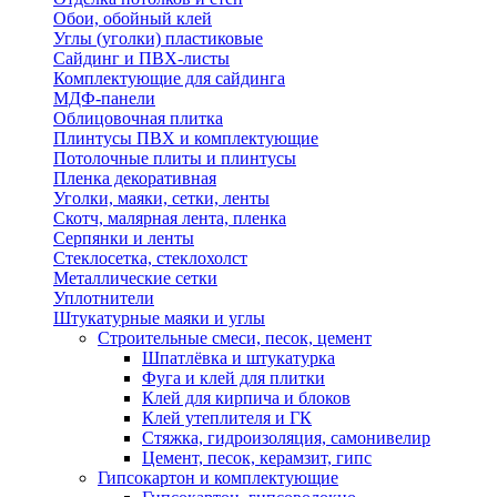
Обои, обойный клей
Углы (уголки) пластиковые
Сайдинг и ПВХ-листы
Комплектующие для сайдинга
МДФ-панели
Облицовочная плитка
Плинтусы ПВХ и комплектующие
Потолочные плиты и плинтусы
Пленка декоративная
Уголки, маяки, сетки, ленты
Скотч, малярная лента, пленка
Серпянки и ленты
Стеклосетка, стеклохолст
Металлические сетки
Уплотнители
Штукатурные маяки и углы
Строительные смеси, песок, цемент
Шпатлёвка и штукатурка
Фуга и клей для плитки
Клей для кирпича и блоков
Клей утеплителя и ГК
Стяжка, гидроизоляция, самонивелир
Цемент, песок, керамзит, гипс
Гипсокартон и комплектующие