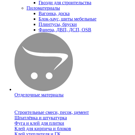
Гвозди для строительства
Пиломатериалы
Вагонка, доска
Блок-хаус, щиты мебельные
Плинтусы, бруски
Фанера, ДВП, ДСП, OSB
Отделочные материалы
Строительные смеси, песок, цемент
Шпатлёвка и штукатурка
Фуга и клей для плитки
Клей для кирпича и блоков
Клей утеплителя и ГК