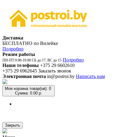
Доставка
БЕСПЛАТНО по Вилейке
Подробно
Режим работы
Подробно
ПН-ПТ:9.00-19.00 СБ до 17, ВС до 15
Наши телефоны
+375 29 6602610
+375 29 6962645
Заказать звонок
Электронная почта
in@postroi.by
Написать нам
Моя корзина
товар(ов): 0
Сумма: 0.00 р.
Закрыть