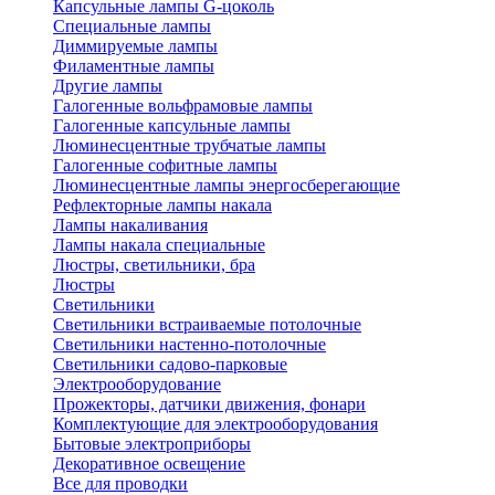
Капсульные лампы G-цоколь
Специальные лампы
Диммируемые лампы
Филаментные лампы
Другие лампы
Галогенные вольфрамовые лампы
Галогенные капсульные лампы
Люминесцентные трубчатые лампы
Галогенные софитные лампы
Люминесцентные лампы энергосберегающие
Рефлекторные лампы накала
Лампы накаливания
Лампы накала специальные
Люстры, светильники, бра
Люстры
Светильники
Светильники встраиваемые потолочные
Светильники настенно-потолочные
Светильники садово-парковые
Электрооборудование
Прожекторы, датчики движения, фонари
Комплектующие для электрооборудования
Бытовые электроприборы
Декоративное освещение
Все для проводки