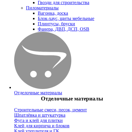
Гвозди для строительства
Пиломатериалы
Вагонка, доска
Блок-хаус, щиты мебельные
Плинтусы, бруски
Фанера, ДВП, ДСП, OSB
Отделочные материалы
Отделочные материалы
Строительные смеси, песок, цемент
Шпатлёвка и штукатурка
Фуга и клей для плитки
Клей для кирпича и блоков
Клей утеплителя и ГК