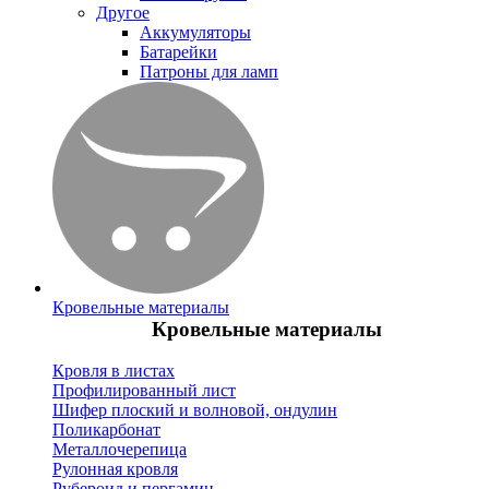
Другое
Аккумуляторы
Батарейки
Патроны для ламп
Кровельные материалы
Кровельные материалы
Кровля в листах
Профилированный лист
Шифер плоский и волновой, ондулин
Поликарбонат
Металлочерепица
Рулонная кровля
Рубероид и пергамин