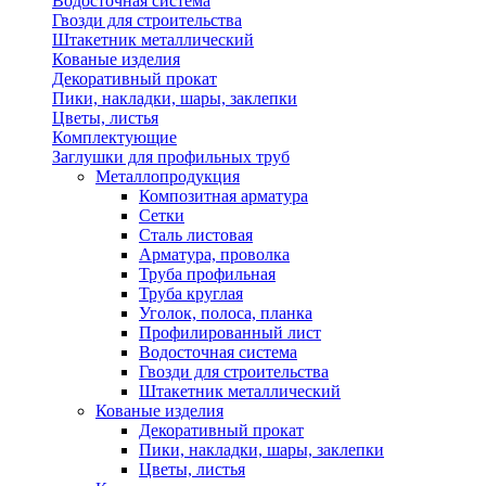
Водосточная система
Гвозди для строительства
Штакетник металлический
Кованые изделия
Декоративный прокат
Пики, накладки, шары, заклепки
Цветы, листья
Комплектующие
Заглушки для профильных труб
Металлопродукция
Композитная арматура
Сетки
Сталь листовая
Арматура, проволка
Труба профильная
Труба круглая
Уголок, полоса, планка
Профилированный лист
Водосточная система
Гвозди для строительства
Штакетник металлический
Кованые изделия
Декоративный прокат
Пики, накладки, шары, заклепки
Цветы, листья