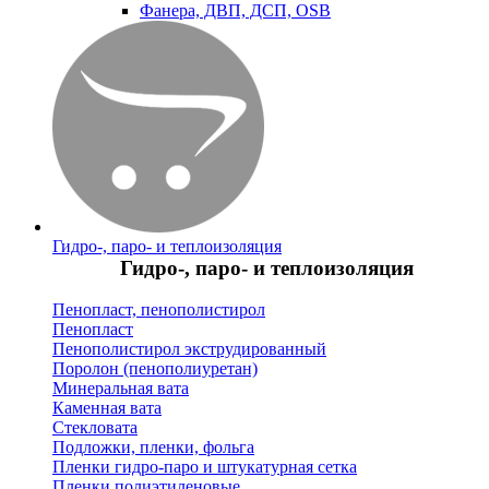
Фанера, ДВП, ДСП, OSB
Гидро-, паро- и теплоизоляция
Гидро-, паро- и теплоизоляция
Пенопласт, пенополистирол
Пенопласт
Пенополистирол экструдированный
Поролон (пенополиуретан)
Минеральная вата
Каменная вата
Стекловата
Подложки, пленки, фольга
Пленки гидро-паро и штукатурная сетка
Пленки полиэтиленовые