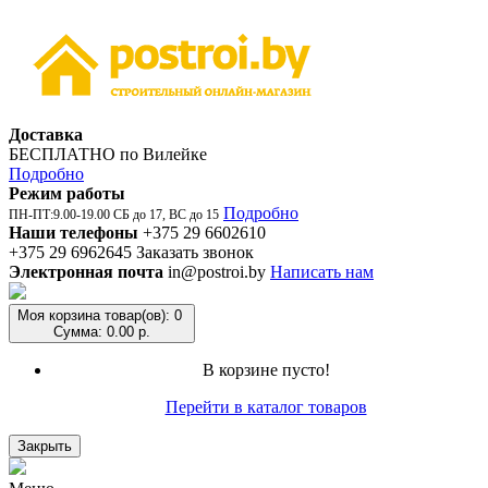
Доставка
БЕСПЛАТНО по Вилейке
Подробно
Режим работы
Подробно
ПН-ПТ:9.00-19.00 СБ до 17, ВС до 15
Наши телефоны
+375 29 6602610
+375 29 6962645
Заказать звонок
Электронная почта
in@postroi.by
Написать нам
Моя корзина
товар(ов): 0
Сумма: 0.00 р.
В корзине пусто!
Перейти в каталог товаров
Закрыть