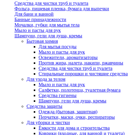
Средства для чистки труб и туалета
Фольга, пищевая пленка, бумага для выпечки
Для бани и ванной
Банные принадлежности
Мочалки, губки для мытья тела
Мыло и пасты для рук
Шампуни, гели для душа, кремы
Бытовая химия
Для мытья посуды
Мыло и пасты для рук
Освежители, ароматизаторы
Против жира, налета, накипи, ржавчины
Средства для чистки труб и туалета
Стиральные порошки и чистящие средства
Для ухода за телом
Мыло и пасты для рук
Салфетки, полотенца, туалетная бумага
Средства гигиены
Шампуни, гели для душа, кремы
Средства защиты
Одежда (бытовая, защитная)
Перчатки, маски, очки, респираторы
Для уборки и чистки
Ёмкости для дома и строительства
Коврики (входные, для ванной и туалета)