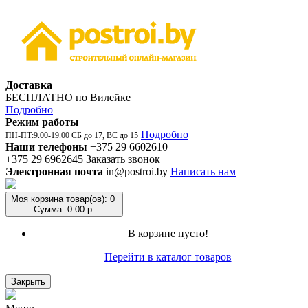
Доставка
БЕСПЛАТНО по Вилейке
Подробно
Режим работы
Подробно
ПН-ПТ:9.00-19.00 СБ до 17, ВС до 15
Наши телефоны
+375 29 6602610
+375 29 6962645
Заказать звонок
Электронная почта
in@postroi.by
Написать нам
Моя корзина
товар(ов): 0
Сумма: 0.00 р.
В корзине пусто!
Перейти в каталог товаров
Закрыть