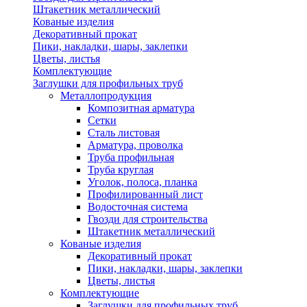
Штакетник металлический
Кованые изделия
Декоративный прокат
Пики, накладки, шары, заклепки
Цветы, листья
Комплектующие
Заглушки для профильных труб
Металлопродукция
Композитная арматура
Сетки
Сталь листовая
Арматура, проволка
Труба профильная
Труба круглая
Уголок, полоса, планка
Профилированный лист
Водосточная система
Гвозди для строительства
Штакетник металлический
Кованые изделия
Декоративный прокат
Пики, накладки, шары, заклепки
Цветы, листья
Комплектующие
Заглушки для профильных труб