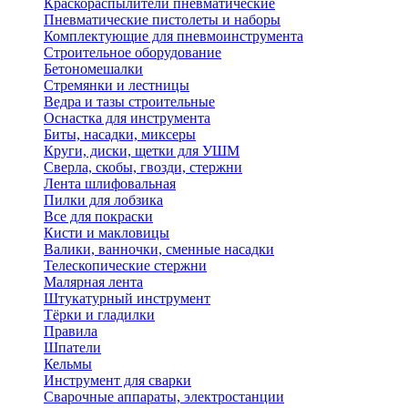
Краскораспылители пневматические
Пневматические пистолеты и наборы
Комплектующие для пневмоинструмента
Строительное оборудование
Бетономешалки
Стремянки и лестницы
Ведра и тазы строительные
Оснастка для инструмента
Биты, насадки, миксеры
Круги, диски, щетки для УШМ
Сверла, скобы, гвозди, стержни
Лента шлифовальная
Пилки для лобзика
Все для покраски
Кисти и макловицы
Валики, ванночки, сменные насадки
Телескопические стержни
Малярная лента
Штукатурный инструмент
Тёрки и гладилки
Правила
Шпатели
Кельмы
Инструмент для сварки
Сварочные аппараты, электростанции