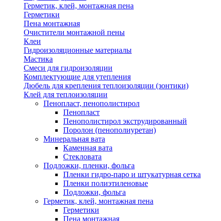
Герметик, клей, монтажная пена
Герметики
Пена монтажная
Очистители монтажной пены
Клеи
Гидроизоляционные материалы
Мастика
Смеси для гидроизоляции
Комплектующие для утепления
Дюбель для крепления теплоизоляции (зонтики)
Клей для теплоизоляции
Пенопласт, пенополистирол
Пенопласт
Пенополистирол экструдированный
Поролон (пенополиуретан)
Минеральная вата
Каменная вата
Стекловата
Подложки, пленки, фольга
Пленки гидро-паро и штукатурная сетка
Пленки полиэтиленовые
Подложки, фольга
Герметик, клей, монтажная пена
Герметики
Пена монтажная