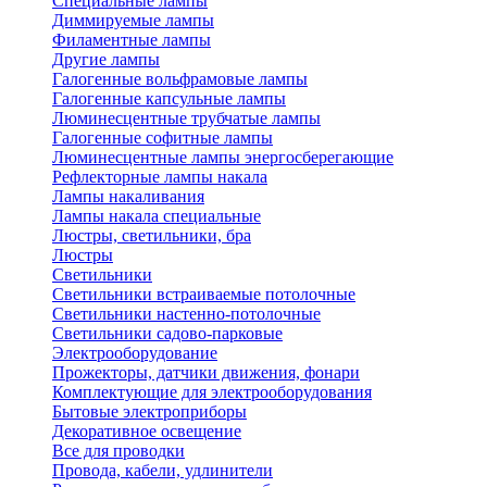
Специальные лампы
Диммируемые лампы
Филаментные лампы
Другие лампы
Галогенные вольфрамовые лампы
Галогенные капсульные лампы
Люминесцентные трубчатые лампы
Галогенные софитные лампы
Люминесцентные лампы энергосберегающие
Рефлекторные лампы накала
Лампы накаливания
Лампы накала специальные
Люстры, светильники, бра
Люстры
Светильники
Светильники встраиваемые потолочные
Светильники настенно-потолочные
Светильники садово-парковые
Электрооборудование
Прожекторы, датчики движения, фонари
Комплектующие для электрооборудования
Бытовые электроприборы
Декоративное освещение
Все для проводки
Провода, кабели, удлинители