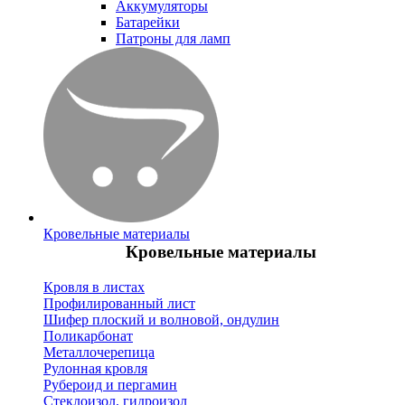
Аккумуляторы
Батарейки
Патроны для ламп
Кровельные материалы
Кровельные материалы
Кровля в листах
Профилированный лист
Шифер плоский и волновой, ондулин
Поликарбонат
Металлочерепица
Рулонная кровля
Рубероид и пергамин
Стеклоизол, гидроизол