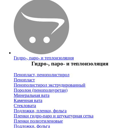
Гидро-, паро- и теплоизоляция
Гидро-, паро- и теплоизоляция
Пенопласт, пенополистирол
Пенопласт
Пенополистирол экструдированный
Поролон (пенополиуретан)
Минеральная вата
Каменная вата
Стекловата
Подложки, пленки, фольга
Пленки гидро-паро и штукатурная сетка
Пленки полиэтиленовые
Подложки, фольга