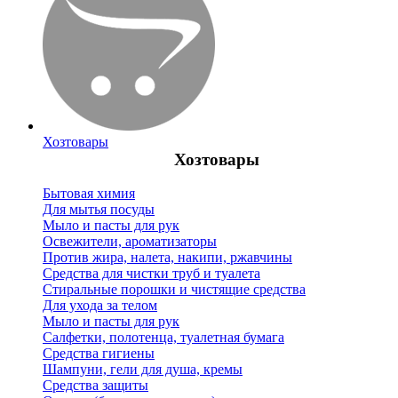
Хозтовары
Хозтовары
Бытовая химия
Для мытья посуды
Мыло и пасты для рук
Освежители, ароматизаторы
Против жира, налета, накипи, ржавчины
Средства для чистки труб и туалета
Стиральные порошки и чистящие средства
Для ухода за телом
Мыло и пасты для рук
Салфетки, полотенца, туалетная бумага
Средства гигиены
Шампуни, гели для душа, кремы
Средства защиты