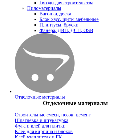
Гвозди для строительства
Пиломатериалы
Вагонка, доска
Блок-хаус, щиты мебельные
Плинтусы, бруски
Фанера, ДВП, ДСП, OSB
Отделочные материалы
Отделочные материалы
Строительные смеси, песок, цемент
Шпатлёвка и штукатурка
Фуга и клей для плитки
Клей для кирпича и блоков
Клей утеплителя и ГК