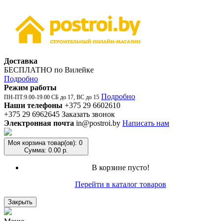
Доставка
БЕСПЛАТНО по Вилейке
Подробно
Режим работы
Подробно
ПН-ПТ:9.00-19.00 СБ до 17, ВС до 15
Наши телефоны
+375 29 6602610
+375 29 6962645
Заказать звонок
Электронная почта
in@postroi.by
Написать нам
Моя корзина
товар(ов): 0
Сумма: 0.00 р.
В корзине пусто!
Перейти в каталог товаров
Закрыть