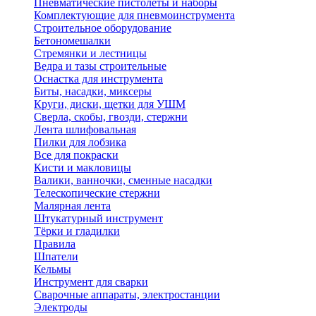
Пневматические пистолеты и наборы
Комплектующие для пневмоинструмента
Строительное оборудование
Бетономешалки
Стремянки и лестницы
Ведра и тазы строительные
Оснастка для инструмента
Биты, насадки, миксеры
Круги, диски, щетки для УШМ
Сверла, скобы, гвозди, стержни
Лента шлифовальная
Пилки для лобзика
Все для покраски
Кисти и макловицы
Валики, ванночки, сменные насадки
Телескопические стержни
Малярная лента
Штукатурный инструмент
Тёрки и гладилки
Правила
Шпатели
Кельмы
Инструмент для сварки
Сварочные аппараты, электростанции
Электроды