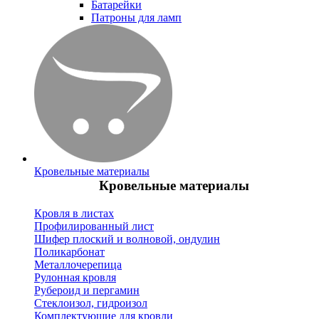
Батарейки
Патроны для ламп
Кровельные материалы
Кровельные материалы
Кровля в листах
Профилированный лист
Шифер плоский и волновой, ондулин
Поликарбонат
Металлочерепица
Рулонная кровля
Рубероид и пергамин
Стеклоизол, гидроизол
Комплектующие для кровли