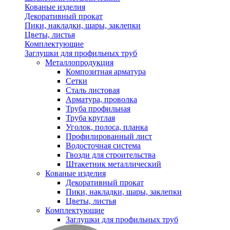
Кованые изделия
Декоративный прокат
Пики, накладки, шары, заклепки
Цветы, листья
Комплектующие
Заглушки для профильных труб
Металлопродукция
Композитная арматура
Сетки
Сталь листовая
Арматура, проволка
Труба профильная
Труба круглая
Уголок, полоса, планка
Профилированный лист
Водосточная система
Гвозди для строительства
Штакетник металлический
Кованые изделия
Декоративный прокат
Пики, накладки, шары, заклепки
Цветы, листья
Комплектующие
Заглушки для профильных труб