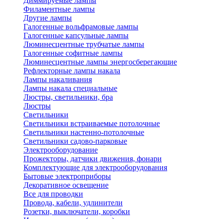
Диммируемые лампы
Филаментные лампы
Другие лампы
Галогенные вольфрамовые лампы
Галогенные капсульные лампы
Люминесцентные трубчатые лампы
Галогенные софитные лампы
Люминесцентные лампы энергосберегающие
Рефлекторные лампы накала
Лампы накаливания
Лампы накала специальные
Люстры, светильники, бра
Люстры
Светильники
Светильники встраиваемые потолочные
Светильники настенно-потолочные
Светильники садово-парковые
Электрооборудование
Прожекторы, датчики движения, фонари
Комплектующие для электрооборудования
Бытовые электроприборы
Декоративное освещение
Все для проводки
Провода, кабели, удлинители
Розетки, выключатели, коробки