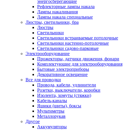
энергосберегающие
Рефлекторные лампы накала
Лампы накаливания
Лампы накала специальные
Люстры, светильники, бра
Люстры
Светильники
Светильники встраиваемые потолочные
Светильники настенно-потолочные
Светильники садово-парковые
Электрооборудование
Прожекторы, датчики движения, фонари
Комплектующие для электрооборудования
Бытовые электроприборы
Декоративное освещение
Все для проводки
Провода, кабели, удлинители
Розетки, выключатели, коробки
Изолента, хомуты (стяжки)
Кабель-каналы
Ящики (щиты), боксы
Мультиметры
Металлорукав
Другое
Аккумуляторы