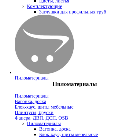
Цветы, листья
Комплектующие
Заглушки для профильных труб
Пиломатериалы
Пиломатериалы
Пиломатериалы
Вагонка, доска
Блок-хаус, щиты мебельные
Плинтусы, бруски
Фанера, ДВП, ДСП, OSB
Пиломатериалы
Вагонка, доска
Блок-хаус, щиты мебельные