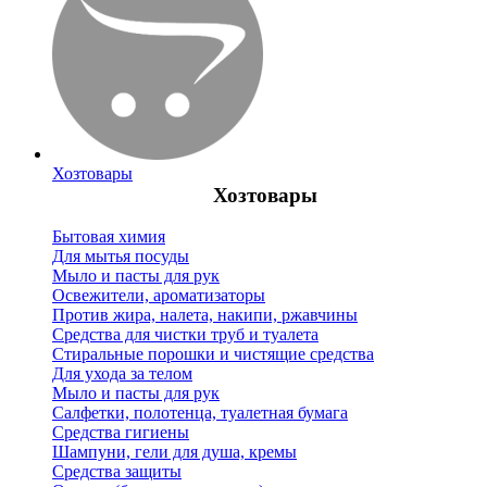
Хозтовары
Хозтовары
Бытовая химия
Для мытья посуды
Мыло и пасты для рук
Освежители, ароматизаторы
Против жира, налета, накипи, ржавчины
Средства для чистки труб и туалета
Стиральные порошки и чистящие средства
Для ухода за телом
Мыло и пасты для рук
Салфетки, полотенца, туалетная бумага
Средства гигиены
Шампуни, гели для душа, кремы
Средства защиты