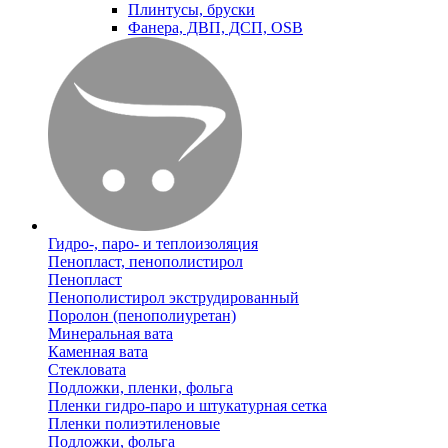
Плинтусы, бруски
Фанера, ДВП, ДСП, OSB
Гидро-, паро- и теплоизоляция
Пенопласт, пенополистирол
Пенопласт
Пенополистирол экструдированный
Поролон (пенополиуретан)
Минеральная вата
Каменная вата
Стекловата
Подложки, пленки, фольга
Пленки гидро-паро и штукатурная сетка
Пленки полиэтиленовые
Подложки, фольга