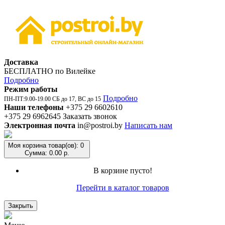
Доставка
БЕСПЛАТНО по Вилейке
Подробно
Режим работы
Подробно
ПН-ПТ:9.00-19.00 СБ до 17, ВС до 15
Наши телефоны
+375 29 6602610
+375 29 6962645
Заказать звонок
Электронная почта
in@postroi.by
Написать нам
Моя корзина
товар(ов): 0
Сумма: 0.00 р.
В корзине пусто!
Перейти в каталог товаров
Закрыть