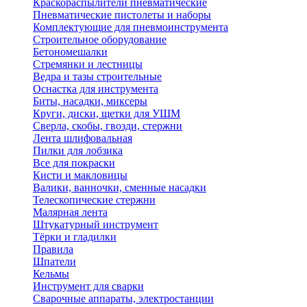
Краскораспылители пневматические
Пневматические пистолеты и наборы
Комплектующие для пневмоинструмента
Строительное оборудование
Бетономешалки
Стремянки и лестницы
Ведра и тазы строительные
Оснастка для инструмента
Биты, насадки, миксеры
Круги, диски, щетки для УШМ
Сверла, скобы, гвозди, стержни
Лента шлифовальная
Пилки для лобзика
Все для покраски
Кисти и макловицы
Валики, ванночки, сменные насадки
Телескопические стержни
Малярная лента
Штукатурный инструмент
Тёрки и гладилки
Правила
Шпатели
Кельмы
Инструмент для сварки
Сварочные аппараты, электростанции