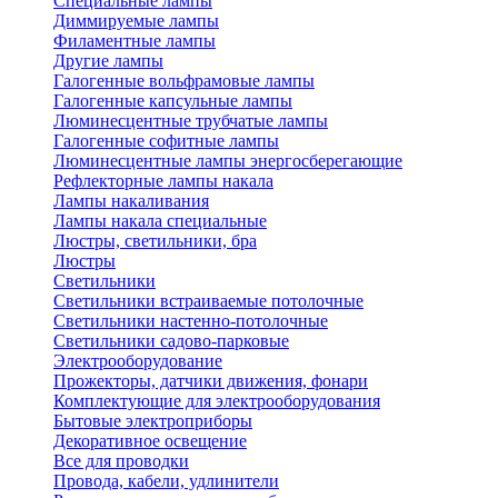
Специальные лампы
Диммируемые лампы
Филаментные лампы
Другие лампы
Галогенные вольфрамовые лампы
Галогенные капсульные лампы
Люминесцентные трубчатые лампы
Галогенные софитные лампы
Люминесцентные лампы энергосберегающие
Рефлекторные лампы накала
Лампы накаливания
Лампы накала специальные
Люстры, светильники, бра
Люстры
Светильники
Светильники встраиваемые потолочные
Светильники настенно-потолочные
Светильники садово-парковые
Электрооборудование
Прожекторы, датчики движения, фонари
Комплектующие для электрооборудования
Бытовые электроприборы
Декоративное освещение
Все для проводки
Провода, кабели, удлинители