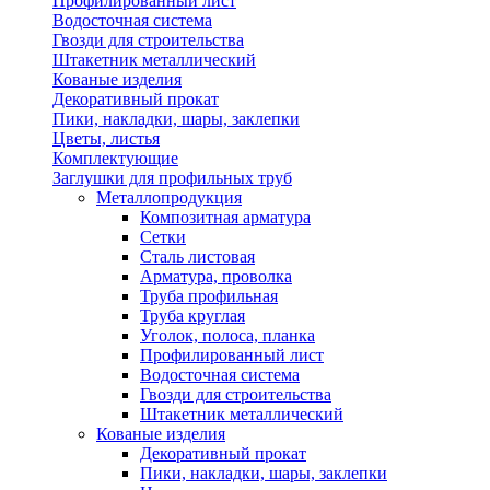
Профилированный лист
Водосточная система
Гвозди для строительства
Штакетник металлический
Кованые изделия
Декоративный прокат
Пики, накладки, шары, заклепки
Цветы, листья
Комплектующие
Заглушки для профильных труб
Металлопродукция
Композитная арматура
Сетки
Сталь листовая
Арматура, проволка
Труба профильная
Труба круглая
Уголок, полоса, планка
Профилированный лист
Водосточная система
Гвозди для строительства
Штакетник металлический
Кованые изделия
Декоративный прокат
Пики, накладки, шары, заклепки