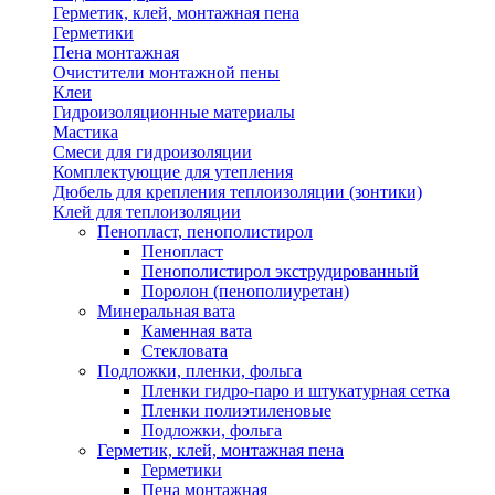
Герметик, клей, монтажная пена
Герметики
Пена монтажная
Очистители монтажной пены
Клеи
Гидроизоляционные материалы
Мастика
Смеси для гидроизоляции
Комплектующие для утепления
Дюбель для крепления теплоизоляции (зонтики)
Клей для теплоизоляции
Пенопласт, пенополистирол
Пенопласт
Пенополистирол экструдированный
Поролон (пенополиуретан)
Минеральная вата
Каменная вата
Стекловата
Подложки, пленки, фольга
Пленки гидро-паро и штукатурная сетка
Пленки полиэтиленовые
Подложки, фольга
Герметик, клей, монтажная пена
Герметики
Пена монтажная