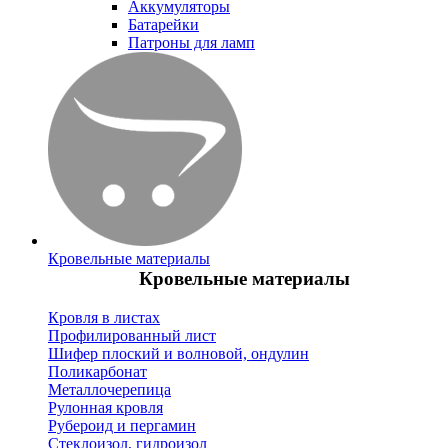
Аккумуляторы
Батарейки
Патроны для ламп
Кровельные материалы
Кровельные материалы
Кровля в листах
Профилированный лист
Шифер плоский и волновой, ондулин
Поликарбонат
Металлочерепица
Рулонная кровля
Рубероид и пергамин
Стеклоизол, гидроизол