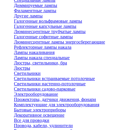
Специальные лампы
Диммируемые лампы
Филаментные лампы
Другие лампы
Галогенные вольфрамовые лампы
Галогенные капсульные лампы
Люминесцентные трубчатые лампы
Галогенные софитные лампы
Люминесцентные лампы энергосберегающие
Рефлекторные лампы накала
Лампы накаливания
Лампы накала специальные
Люстры, светильники, бра
Люстры
Светильники
Светильники встраиваемые потолочные
Светильники настенно-потолочные
Светильники садово-парковые
Электрооборудование
Прожекторы, датчики движения, фонари
Комплектующие для электрооборудования
Бытовые электроприборы
Декоративное освещение
Все для проводки
Провода, кабели, удлинители