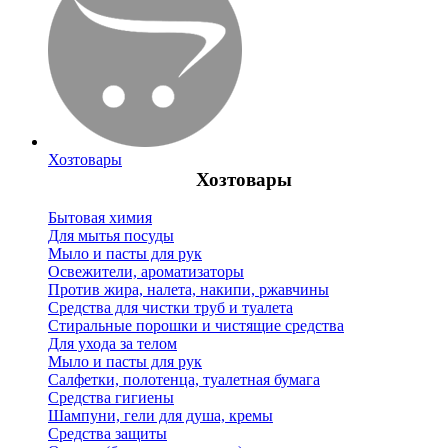
Хозтовары
Хозтовары
Бытовая химия
Для мытья посуды
Мыло и пасты для рук
Освежители, ароматизаторы
Против жира, налета, накипи, ржавчины
Средства для чистки труб и туалета
Стиральные порошки и чистящие средства
Для ухода за телом
Мыло и пасты для рук
Салфетки, полотенца, туалетная бумага
Средства гигиены
Шампуни, гели для душа, кремы
Средства защиты