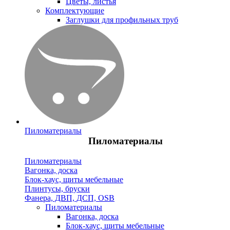
Цветы, листья
Комплектующие
Заглушки для профильных труб
Пиломатериалы
Пиломатериалы
Пиломатериалы
Вагонка, доска
Блок-хаус, щиты мебельные
Плинтусы, бруски
Фанера, ДВП, ДСП, OSB
Пиломатериалы
Вагонка, доска
Блок-хаус, щиты мебельные