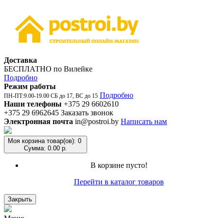
Доставка
БЕСПЛАТНО по Вилейке
Подробно
Режим работы
Подробно
ПН-ПТ:9.00-19.00 СБ до 17, ВС до 15
Наши телефоны
+375 29 6602610
+375 29 6962645
Заказать звонок
Электронная почта
in@postroi.by
Написать нам
Моя корзина
товар(ов): 0
Сумма: 0.00 р.
В корзине пусто!
Перейти в каталог товаров
Закрыть