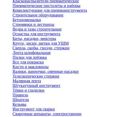
Краскораспылители пневматические
Пневматические пистолеты и наборы
Комплектующие для пневмоинструмента
Строительное оборудование
Бетономешалки
Стремянки и лестницы
Ведра и тазы строительные
Оснастка для инструмента
Биты, насадки, миксеры
Круги, диски, щетки для УШМ
Сверла, скобы, гвозди, стержни
Лента шлифовальная
Пилки для лобзика
Все для покраски
Кисти и макловицы
Валики, ванночки, сменные насадки
Телескопические стержни
Малярная лента
Штукатурный инструмент
Тёрки и гладилки
Правила
Шпатели
Кельмы
Инструмент для сварки
Сварочные аппараты, электростанции