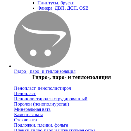
Плинтусы, бруски
Фанера, ДВП, ДСП, OSB
Гидро-, паро- и теплоизоляция
Гидро-, паро- и теплоизоляция
Пенопласт, пенополистирол
Пенопласт
Пенополистирол экструдированный
Поролон (пенополиуретан)
Минеральная вата
Каменная вата
Стекловата
Подложки, пленки, фольга
Пленки гидро-паро и штукатурная сетка