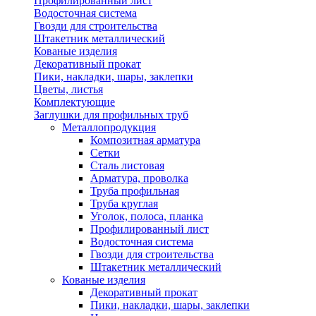
Профилированный лист
Водосточная система
Гвозди для строительства
Штакетник металлический
Кованые изделия
Декоративный прокат
Пики, накладки, шары, заклепки
Цветы, листья
Комплектующие
Заглушки для профильных труб
Металлопродукция
Композитная арматура
Сетки
Сталь листовая
Арматура, проволка
Труба профильная
Труба круглая
Уголок, полоса, планка
Профилированный лист
Водосточная система
Гвозди для строительства
Штакетник металлический
Кованые изделия
Декоративный прокат
Пики, накладки, шары, заклепки