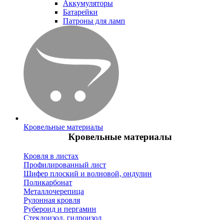
Аккумуляторы
Батарейки
Патроны для ламп
Кровельные материалы
Кровельные материалы
Кровля в листах
Профилированный лист
Шифер плоский и волновой, ондулин
Поликарбонат
Металлочерепица
Рулонная кровля
Рубероид и пергамин
Стеклоизол, гидроизол