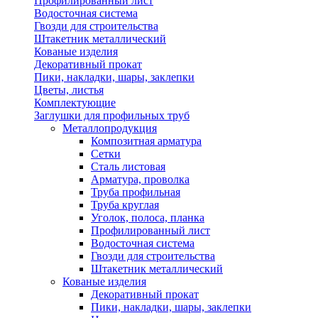
Профилированный лист
Водосточная система
Гвозди для строительства
Штакетник металлический
Кованые изделия
Декоративный прокат
Пики, накладки, шары, заклепки
Цветы, листья
Комплектующие
Заглушки для профильных труб
Металлопродукция
Композитная арматура
Сетки
Сталь листовая
Арматура, проволка
Труба профильная
Труба круглая
Уголок, полоса, планка
Профилированный лист
Водосточная система
Гвозди для строительства
Штакетник металлический
Кованые изделия
Декоративный прокат
Пики, накладки, шары, заклепки