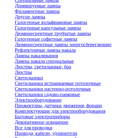
Специальные лампы
Диммируемые лампы
Филаментные лампы
Другие лампы
Галогенные вольфрамовые лампы
Галогенные капсульные лампы
Люминесцентные трубчатые лампы
Галогенные софитные лампы
Люминесцентные лампы энергосберегающие
Рефлекторные лампы накала
Лампы накаливания
Лампы накала специальные
Люстры, светильники, бра
Люстры
Светильники
Светильники встраиваемые потолочные
Светильники настенно-потолочные
Светильники садово-парковые
Электрооборудование
Прожекторы, датчики движения, фонари
Комплектующие для электрооборудования
Бытовые электроприборы
Декоративное освещение
Все для проводки
Провода, кабели, удлинители