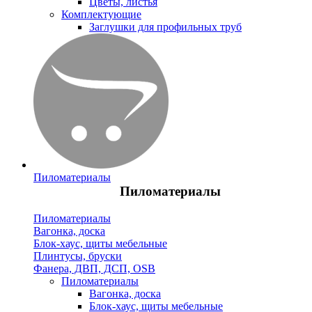
Цветы, листья
Комплектующие
Заглушки для профильных труб
Пиломатериалы
Пиломатериалы
Пиломатериалы
Вагонка, доска
Блок-хаус, щиты мебельные
Плинтусы, бруски
Фанера, ДВП, ДСП, OSB
Пиломатериалы
Вагонка, доска
Блок-хаус, щиты мебельные