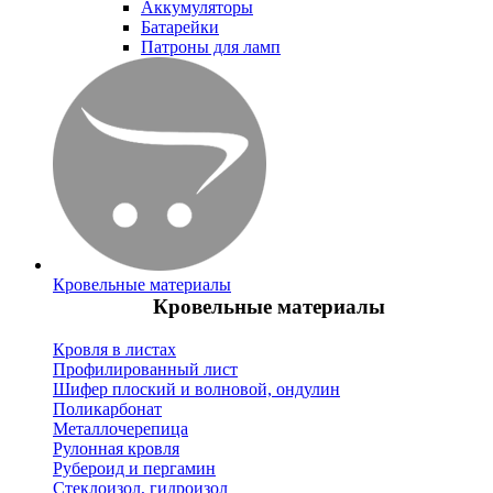
Аккумуляторы
Батарейки
Патроны для ламп
Кровельные материалы
Кровельные материалы
Кровля в листах
Профилированный лист
Шифер плоский и волновой, ондулин
Поликарбонат
Металлочерепица
Рулонная кровля
Рубероид и пергамин
Стеклоизол, гидроизол