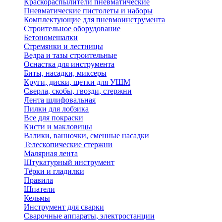
Краскораспылители пневматические
Пневматические пистолеты и наборы
Комплектующие для пневмоинструмента
Строительное оборудование
Бетономешалки
Стремянки и лестницы
Ведра и тазы строительные
Оснастка для инструмента
Биты, насадки, миксеры
Круги, диски, щетки для УШМ
Сверла, скобы, гвозди, стержни
Лента шлифовальная
Пилки для лобзика
Все для покраски
Кисти и макловицы
Валики, ванночки, сменные насадки
Телескопические стержни
Малярная лента
Штукатурный инструмент
Тёрки и гладилки
Правила
Шпатели
Кельмы
Инструмент для сварки
Сварочные аппараты, электростанции