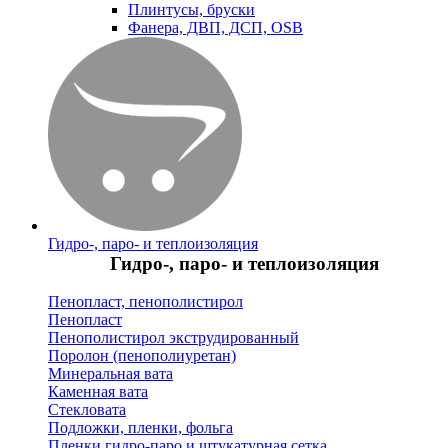
Плинтусы, бруски
Фанера, ДВП, ДСП, OSB
Гидро-, паро- и теплоизоляция
Гидро-, паро- и теплоизоляция
Пенопласт, пенополистирол
Пенопласт
Пенополистирол экструдированный
Поролон (пенополиуретан)
Минеральная вата
Каменная вата
Стекловата
Подложки, пленки, фольга
Пленки гидро-паро и штукатурная сетка