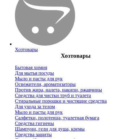
Хозтовары
Хозтовары
Бытовая химия
Для мытья посуды
Мыло и пасты для рук
Освежители, ароматизаторы
Против жира, налета, накипи, ржавчины
Средства для чистки труб и туалета
Стиральные порошки и чистящие средства
Для ухода за телом
Мыло и пасты для рук
Салфетки, полотенца, туалетная бумага
Средства гигиены
Шампуни, гели для душа, кремы
Средства защиты