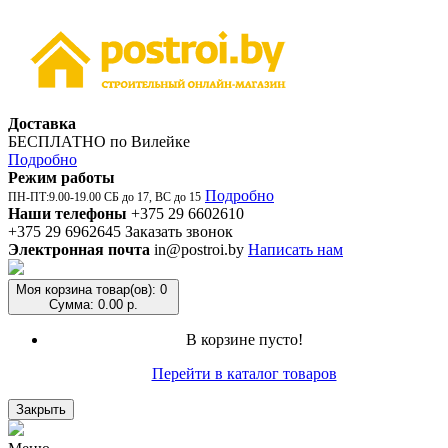
Доставка
БЕСПЛАТНО по Вилейке
Подробно
Режим работы
Подробно
ПН-ПТ:9.00-19.00 СБ до 17, ВС до 15
Наши телефоны
+375 29 6602610
+375 29 6962645
Заказать звонок
Электронная почта
in@postroi.by
Написать нам
Моя корзина
товар(ов): 0
Сумма: 0.00 р.
В корзине пусто!
Перейти в каталог товаров
Закрыть