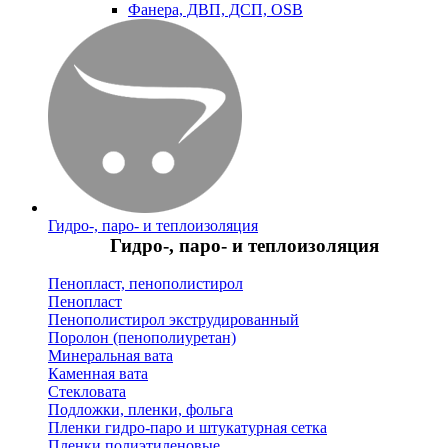
Фанера, ДВП, ДСП, OSB
Гидро-, паро- и теплоизоляция
Гидро-, паро- и теплоизоляция
Пенопласт, пенополистирол
Пенопласт
Пенополистирол экструдированный
Поролон (пенополиуретан)
Минеральная вата
Каменная вата
Стекловата
Подложки, пленки, фольга
Пленки гидро-паро и штукатурная сетка
Пленки полиэтиленовые