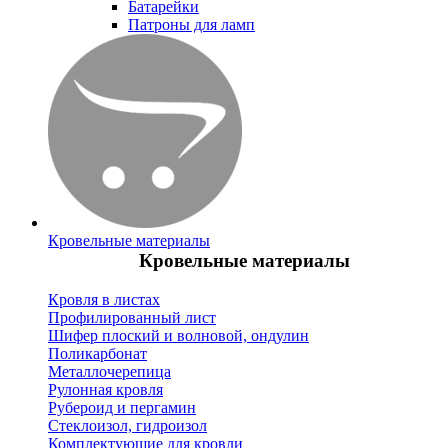
Батарейки
Патроны для ламп
Кровельные материалы
Кровельные материалы
Кровля в листах
Профилированный лист
Шифер плоский и волновой, ондулин
Поликарбонат
Металлочерепица
Рулонная кровля
Рубероид и пергамин
Стеклоизол, гидроизол
Комплектующие для кровли