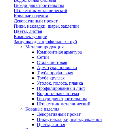
Водосточная система
Гвозди для строительства
Штакетник металлический
Кованые изделия
Декоративный прокат
Пики, накладки, шары, заклепки
Цветы, листья
Комплектующие
Заглушки для профильных труб
Металлопродукция
Композитная арматура
Сетки
Сталь листовая
Арматура, проволка
Труба профильная
Труба круглая
Уголок, полоса, планка
Профилированный лист
Водосточная система
Гвозди для строительства
Штакетник металлический
Кованые изделия
Декоративный прокат
Пики, накладки, шары, заклепки
Цветы, листья