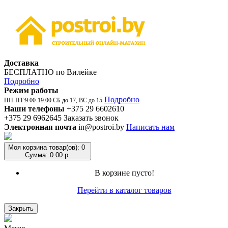
Доставка
БЕСПЛАТНО по Вилейке
Подробно
Режим работы
Подробно
ПН-ПТ:9.00-19.00 СБ до 17, ВС до 15
Наши телефоны
+375 29 6602610
+375 29 6962645
Заказать звонок
Электронная почта
in@postroi.by
Написать нам
Моя корзина
товар(ов): 0
Сумма: 0.00 р.
В корзине пусто!
Перейти в каталог товаров
Закрыть