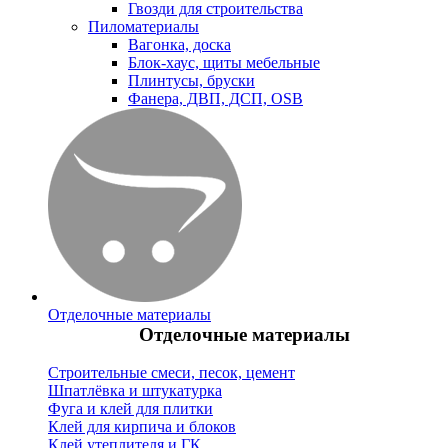
Гвозди для строительства
Пиломатериалы
Вагонка, доска
Блок-хаус, щиты мебельные
Плинтусы, бруски
Фанера, ДВП, ДСП, OSB
Отделочные материалы
Отделочные материалы
Строительные смеси, песок, цемент
Шпатлёвка и штукатурка
Фуга и клей для плитки
Клей для кирпича и блоков
Клей утеплителя и ГК