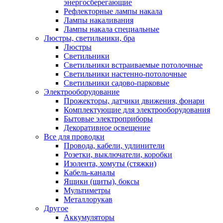
энергосберегающие
Рефлекторные лампы накала
Лампы накаливания
Лампы накала специальные
Люстры, светильники, бра
Люстры
Светильники
Светильники встраиваемые потолочные
Светильники настенно-потолочные
Светильники садово-парковые
Электрооборудование
Прожекторы, датчики движения, фонари
Комплектующие для электрооборудования
Бытовые электроприборы
Декоративное освещение
Все для проводки
Провода, кабели, удлинители
Розетки, выключатели, коробки
Изолента, хомуты (стяжки)
Кабель-каналы
Ящики (щиты), боксы
Мультиметры
Металлорукав
Другое
Аккумуляторы