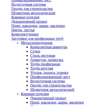
Профилированный лист
Водосточная система
Гвозди для строительства
Штакетник металлический
Кованые изделия
Декоративный прокат
Пики, накладки, шары, заклепки
Цветы, листья
Комплектующие
Заглушки для профильных труб
Металлопродукция
Композитная арматура
Сетки
Сталь листовая
Арматура, проволка
Труба профильная
Труба круглая
Уголок, полоса, планка
Профилированный лист
Водосточная система
Гвозди для строительства
Штакетник металлический
Кованые изделия
Декоративный прокат
Пики, накладки, шары, заклепки