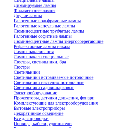
Специальные лампы
Диммируемые лампы
Филаментные лампы
Другие лампы
Галогенные вольфрамовые лампы
Галогенные капсульные лампы
Люминесцентные трубчатые лампы
Галогенные софитные лампы
Люминесцентные лампы энергосберегающие
Рефлекторные лампы накала
Лампы накаливания
Лампы накала специальные
Люстры, светильники, бра
Люстры
Светильники
Светильники встраиваемые потолочные
Светильники настенно-потолочные
Светильники садово-парковые
Электрооборудование
Прожекторы, датчики движения, фонари
Комплектующие для электрооборудования
Бытовые электроприборы
Декоративное освещение
Все для проводки
Провода, кабели, удлинители