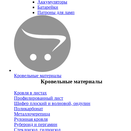
Аккумуляторы
Батарейки
Патроны для ламп
Кровельные материалы
Кровельные материалы
Кровля в листах
Профилированный лист
Шифер плоский и волновой, ондулин
Поликарбонат
Металлочерепица
Рулонная кровля
Рубероид и пергамин
Стеклоизол, гидроизол