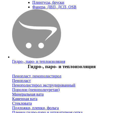
Плинтусы, бруски
Фанера, ДВП, ДСП, OSB
Гидро-, паро- и теплоизоляция
Гидро-, паро- и теплоизоляция
Пенопласт, пенополистирол
Пенопласт
Пенополистирол экструдированный
Поролон (пенополиуретан)
Минеральная вата
Каменная вата
Стекловата
Подложки, пленки, фольга
Пленки гидро-паро и штукатурная сетка