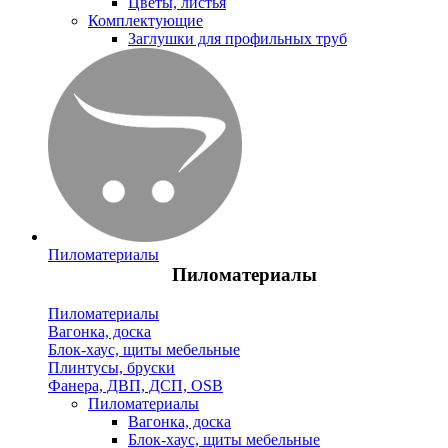
Цветы, листья
Комплектующие
Заглушки для профильных труб
Пиломатериалы
Пиломатериалы
Пиломатериалы
Вагонка, доска
Блок-хаус, щиты мебельные
Плинтусы, бруски
Фанера, ДВП, ДСП, OSB
Пиломатериалы
Вагонка, доска
Блок-хаус, щиты мебельные