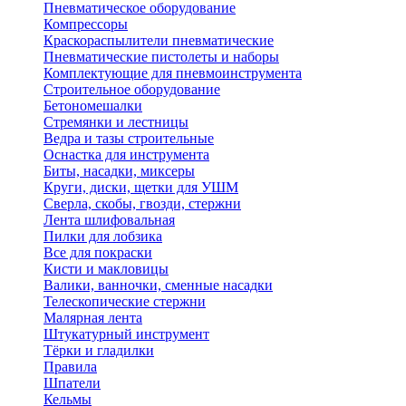
Пневматическое оборудование
Компрессоры
Краскораспылители пневматические
Пневматические пистолеты и наборы
Комплектующие для пневмоинструмента
Строительное оборудование
Бетономешалки
Стремянки и лестницы
Ведра и тазы строительные
Оснастка для инструмента
Биты, насадки, миксеры
Круги, диски, щетки для УШМ
Сверла, скобы, гвозди, стержни
Лента шлифовальная
Пилки для лобзика
Все для покраски
Кисти и макловицы
Валики, ванночки, сменные насадки
Телескопические стержни
Малярная лента
Штукатурный инструмент
Тёрки и гладилки
Правила
Шпатели
Кельмы