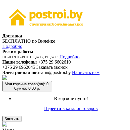
Доставка
БЕСПЛАТНО по Вилейке
Подробно
Режим работы
Подробно
ПН-ПТ:9.00-19.00 СБ до 17, ВС до 15
Наши телефоны
+375 29 6602610
+375 29 6962645
Заказать звонок
Электронная почта
in@postroi.by
Написать нам
Моя корзина
товар(ов): 0
Сумма: 0.00 р.
В корзине пусто!
Перейти в каталог товаров
Закрыть