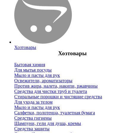
Хозтовары
Хозтовары
Бытовая химия
Для мытья посуды
Мыло и пасты для рук
Освежители, ароматизаторы
Против жира, налета, накипи, ржавчины
Средства для чистки труб и туалета
Стиральные порошки и чистящие средства
Для ухода за телом
Мыло и пасты для рук
Салфетки, полотенца, туалетная бумага
Средства гигиены
Шампуни, гели для душа, кремы
Средства защиты