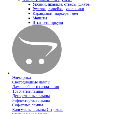
Уровни, правила, отвесы, шнуры
Рулетки, линейки, угольники
Карандаши, маркеры, мел
Маниты
Штангенциркули
Электрика
Светодиодные лампы
Лампы общего назначения
Трубчатые лампы
Декоративные лампы
Рефлекторные лампы
Софитные лампы
Капсульные лампы G-цоколь