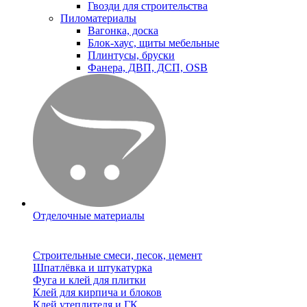
Гвозди для строительства
Пиломатериалы
Вагонка, доска
Блок-хаус, щиты мебельные
Плинтусы, бруски
Фанера, ДВП, ДСП, OSB
Отделочные материалы
Строительные смеси, песок, цемент
Шпатлёвка и штукатурка
Фуга и клей для плитки
Клей для кирпича и блоков
Клей утеплителя и ГК