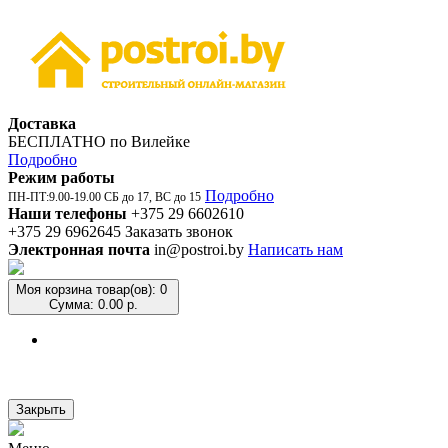
Доставка
БЕСПЛАТНО по Вилейке
Подробно
Режим работы
Подробно
ПН-ПТ:9.00-19.00 СБ до 17, ВС до 15
Наши телефоны
+375 29 6602610
+375 29 6962645
Заказать звонок
Электронная почта
in@postroi.by
Написать нам
Моя корзина
товар(ов): 0
Сумма: 0.00 р.
Закрыть