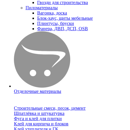
Гвозди для строительства
Пиломатериалы
Вагонка, доска
Блок-хаус, щиты мебельные
Плинтусы, бруски
Фанера, ДВП, ДСП, OSB
Отделочные материалы
Строительные смеси, песок, цемент
Шпатлёвка и штукатурка
Фуга и клей для плитки
Клей для кирпича и блоков
Клей утеплителя и ГК