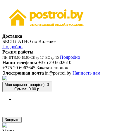
Доставка
БЕСПЛАТНО по Вилейке
Подробно
Режим работы
Подробно
ПН-ПТ:9.00-19.00 СБ до 17, ВС до 15
Наши телефоны
+375 29 6602610
+375 29 6962645
Заказать звонок
Электронная почта
in@postroi.by
Написать нам
Моя корзина
товар(ов): 0
Сумма: 0.00 р.
Закрыть