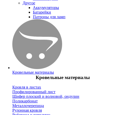
Другое
Аккумуляторы
Батарейки
Патроны для ламп
Кровельные материалы
Кровельные материалы
Кровля в листах
Профилированный лист
Шифер плоский и волновой, ондулин
Поликарбонат
Металлочерепица
Рулонная кровля
Рубероид и пергамин