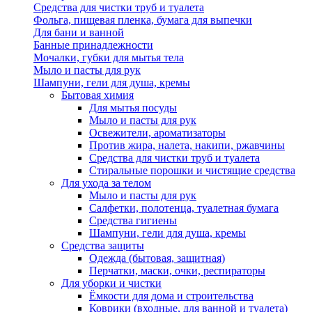
Средства для чистки труб и туалета
Фольга, пищевая пленка, бумага для выпечки
Для бани и ванной
Банные принадлежности
Мочалки, губки для мытья тела
Мыло и пасты для рук
Шампуни, гели для душа, кремы
Бытовая химия
Для мытья посуды
Мыло и пасты для рук
Освежители, ароматизаторы
Против жира, налета, накипи, ржавчины
Средства для чистки труб и туалета
Стиральные порошки и чистящие средства
Для ухода за телом
Мыло и пасты для рук
Салфетки, полотенца, туалетная бумага
Средства гигиены
Шампуни, гели для душа, кремы
Средства защиты
Одежда (бытовая, защитная)
Перчатки, маски, очки, респираторы
Для уборки и чистки
Ёмкости для дома и строительства
Коврики (входные, для ванной и туалета)