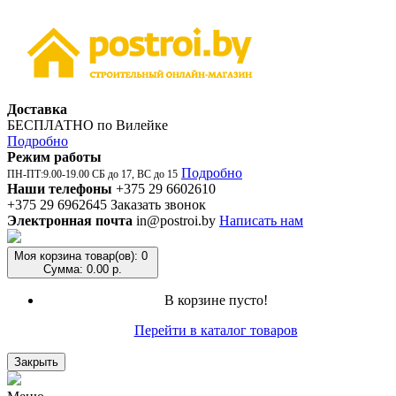
Доставка
БЕСПЛАТНО по Вилейке
Подробно
Режим работы
Подробно
ПН-ПТ:9.00-19.00 СБ до 17, ВС до 15
Наши телефоны
+375 29 6602610
+375 29 6962645
Заказать звонок
Электронная почта
in@postroi.by
Написать нам
Моя корзина
товар(ов): 0
Сумма: 0.00 р.
В корзине пусто!
Перейти в каталог товаров
Закрыть