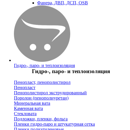
Фанера, ДВП, ДСП, OSB
Гидро-, паро- и теплоизоляция
Гидро-, паро- и теплоизоляция
Пенопласт, пенополистирол
Пенопласт
Пенополистирол экструдированный
Поролон (пенополиуретан)
Минеральная вата
Каменная вата
Стекловата
Подложки, пленки, фольга
Пленки гидро-паро и штукатурная сетка
Пленки полиэтиленовые