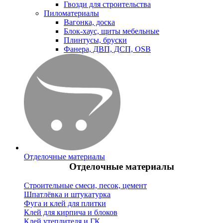
Гвозди для строительства
Пиломатериалы
Вагонка, доска
Блок-хаус, щиты мебельные
Плинтусы, бруски
Фанера, ДВП, ДСП, OSB
Отделочные материалы
Отделочные материалы
Строительные смеси, песок, цемент
Шпатлёвка и штукатурка
Фуга и клей для плитки
Клей для кирпича и блоков
Клей утеплителя и ГК