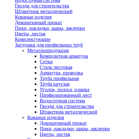
Водосточная система
Гвозди для строительства
Штакетник металлический
Кованые изделия
Декоративный прокат
Пики, накладки, шары, заклепки
Цветы, листья
Комплектующие
Заглушки для профильных труб
Металлопродукция
Композитная арматура
Сетки
Сталь листовая
Арматура, проволка
Труба профильная
Труба круглая
Уголок, полоса, планка
Профилированный лист
Водосточная система
Гвозди для строительства
Штакетник металлический
Кованые изделия
Декоративный прокат
Пики, накладки, шары, заклепки
Цветы, листья