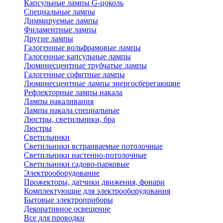
Капсульные лампы G-цоколь
Специальные лампы
Диммируемые лампы
Филаментные лампы
Другие лампы
Галогенные вольфрамовые лампы
Галогенные капсульные лампы
Люминесцентные трубчатые лампы
Галогенные софитные лампы
Люминесцентные лампы энергосберегающие
Рефлекторные лампы накала
Лампы накаливания
Лампы накала специальные
Люстры, светильники, бра
Люстры
Светильники
Светильники встраиваемые потолочные
Светильники настенно-потолочные
Светильники садово-парковые
Электрооборудование
Прожекторы, датчики движения, фонари
Комплектующие для электрооборудования
Бытовые электроприборы
Декоративное освещение
Все для проводки