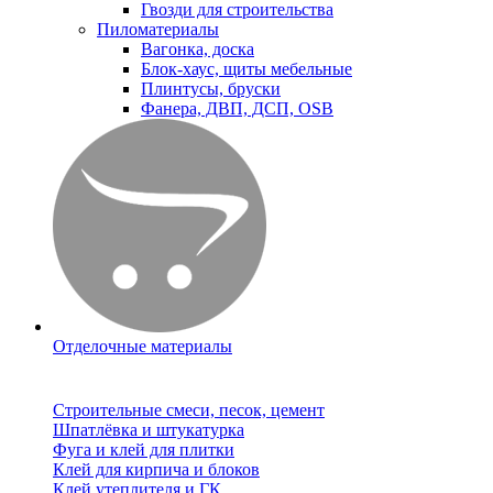
Гвозди для строительства
Пиломатериалы
Вагонка, доска
Блок-хаус, щиты мебельные
Плинтусы, бруски
Фанера, ДВП, ДСП, OSB
Отделочные материалы
Строительные смеси, песок, цемент
Шпатлёвка и штукатурка
Фуга и клей для плитки
Клей для кирпича и блоков
Клей утеплителя и ГК