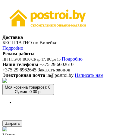
Доставка
БЕСПЛАТНО по Вилейке
Подробно
Режим работы
Подробно
ПН-ПТ:9.00-19.00 СБ до 17, ВС до 15
Наши телефоны
+375 29 6602610
+375 29 6962645
Заказать звонок
Электронная почта
in@postroi.by
Написать нам
Моя корзина
товар(ов): 0
Сумма: 0.00 р.
Закрыть