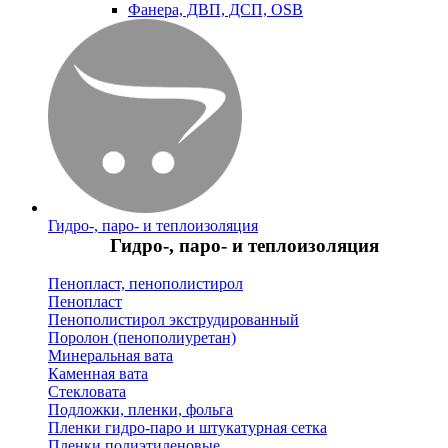
Фанера, ДВП, ДСП, OSB
Гидро-, паро- и теплоизоляция
Гидро-, паро- и теплоизоляция
Пенопласт, пенополистирол
Пенопласт
Пенополистирол экструдированный
Поролон (пенополиуретан)
Минеральная вата
Каменная вата
Стекловата
Подложки, пленки, фольга
Пленки гидро-паро и штукатурная сетка
Пленки полиэтиленовые