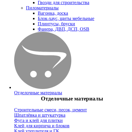
Гвозди для строительства
Пиломатериалы
Вагонка, доска
Блок-хаус, щиты мебельные
Плинтусы, бруски
Фанера, ДВП, ДСП, OSB
Отделочные материалы
Отделочные материалы
Строительные смеси, песок, цемент
Шпатлёвка и штукатурка
Фуга и клей для плитки
Клей для кирпича и блоков
Клей утеплителя и ГК