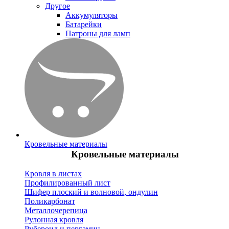
Другое
Аккумуляторы
Батарейки
Патроны для ламп
Кровельные материалы
Кровельные материалы
Кровля в листах
Профилированный лист
Шифер плоский и волновой, ондулин
Поликарбонат
Металлочерепица
Рулонная кровля
Рубероид и пергамин