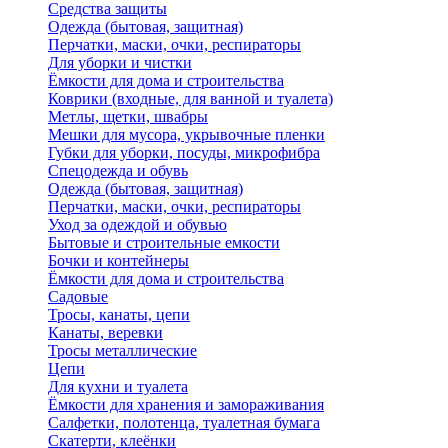
Средства защиты
Одежда (бытовая, защитная)
Перчатки, маски, очки, респираторы
Для уборки и чистки
Ёмкости для дома и строительства
Коврики (входные, для ванной и туалета)
Метлы, щетки, швабры
Мешки для мусора, укрывочные пленки
Губки для уборки, посуды, микрофибра
Спецодежда и обувь
Одежда (бытовая, защитная)
Перчатки, маски, очки, респираторы
Уход за одеждой и обувью
Бытовые и строительные емкости
Бочки и контейнеры
Ёмкости для дома и строительства
Садовые
Тросы, канаты, цепи
Канаты, веревки
Тросы металлические
Цепи
Для кухни и туалета
Ёмкости для хранения и замораживания
Салфетки, полотенца, туалетная бумага
Скатерти, клеёнки