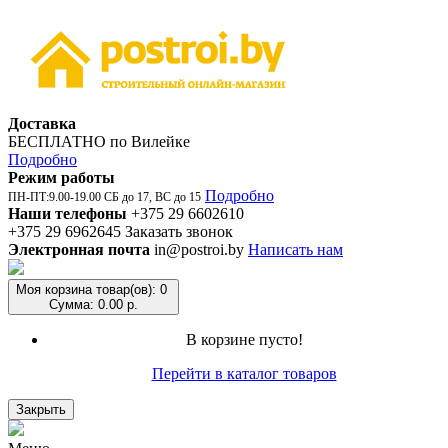
Доставка
БЕСПЛАТНО по Вилейке
Подробно
Режим работы
Подробно
ПН-ПТ:9.00-19.00 СБ до 17, ВС до 15
Наши телефоны
+375 29 6602610
+375 29 6962645
Заказать звонок
Электронная почта
in@postroi.by
Написать нам
Моя корзина
товар(ов): 0
Сумма: 0.00 р.
В корзине пусто!
Перейти в каталог товаров
Закрыть