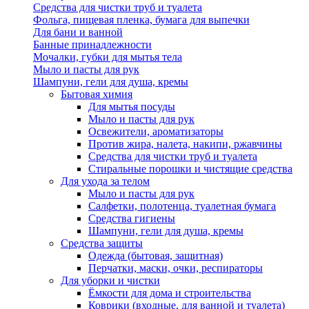
Средства для чистки труб и туалета
Фольга, пищевая пленка, бумага для выпечки
Для бани и ванной
Банные принадлежности
Мочалки, губки для мытья тела
Мыло и пасты для рук
Шампуни, гели для душа, кремы
Бытовая химия
Для мытья посуды
Мыло и пасты для рук
Освежители, ароматизаторы
Против жира, налета, накипи, ржавчины
Средства для чистки труб и туалета
Стиральные порошки и чистящие средства
Для ухода за телом
Мыло и пасты для рук
Салфетки, полотенца, туалетная бумага
Средства гигиены
Шампуни, гели для душа, кремы
Средства защиты
Одежда (бытовая, защитная)
Перчатки, маски, очки, респираторы
Для уборки и чистки
Ёмкости для дома и строительства
Коврики (входные, для ванной и туалета)