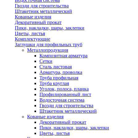
Водосточная система
Гвозди для строительства
Штакетник металлический
Кованые изделия
Декоративный прокат
Пики, накладки, шары, заклепки
Цветы, листья
Комплектующие
Заглушки для профильных труб
Металлопродукция
Композитная арматура
Сетки
Сталь листовая
Арматура, проволка
Труба профильная
Труба круглая
Уголок, полоса, планка
Профилированный лист
Водосточная система
Гвозди для строительства
Штакетник металлический
Кованые изделия
Декоративный прокат
Пики, накладки, шары, заклепки
Цветы, листья