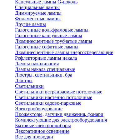
Капсульные лампы G-цоколь
Специальные лампы
Диммируемые лампы
Филаментные лампы
Другие лампы
Галогенные вольфрамовые лампы
Галогенные капсульные лампы
Люминесцентные трубчатые лампы
Галогенные софитные лампы
Люминесцентные лампы энергосберегающие
Рефлекторные лампы накала
Лампы накаливания
Лампы накала специальные
Люстры, светильники, бра
Люстры
Светильники
Светильники встраиваемые потолочные
Светильники настенно-потолочные
Светильники садово-парковые
Электрооборудование
Прожекторы, датчики движения, фонари
Комплектующие для электрооборудования
Бытовые электроприборы
Декоративное освещение
Все для проводки