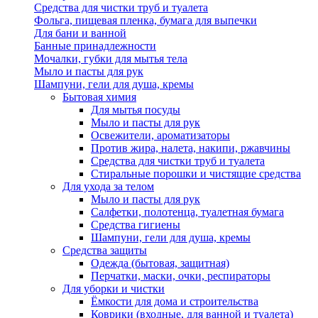
Средства для чистки труб и туалета
Фольга, пищевая пленка, бумага для выпечки
Для бани и ванной
Банные принадлежности
Мочалки, губки для мытья тела
Мыло и пасты для рук
Шампуни, гели для душа, кремы
Бытовая химия
Для мытья посуды
Мыло и пасты для рук
Освежители, ароматизаторы
Против жира, налета, накипи, ржавчины
Средства для чистки труб и туалета
Стиральные порошки и чистящие средства
Для ухода за телом
Мыло и пасты для рук
Салфетки, полотенца, туалетная бумага
Средства гигиены
Шампуни, гели для душа, кремы
Средства защиты
Одежда (бытовая, защитная)
Перчатки, маски, очки, респираторы
Для уборки и чистки
Ёмкости для дома и строительства
Коврики (входные, для ванной и туалета)