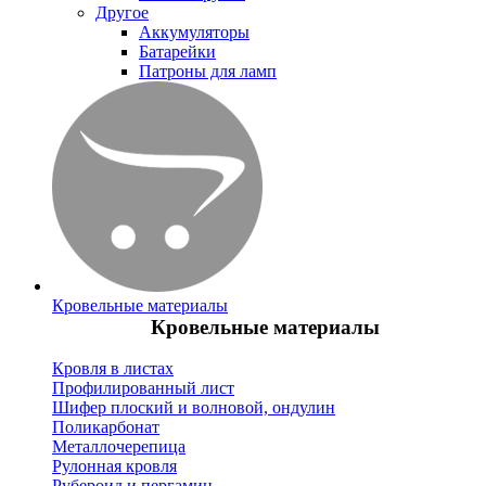
Другое
Аккумуляторы
Батарейки
Патроны для ламп
Кровельные материалы
Кровельные материалы
Кровля в листах
Профилированный лист
Шифер плоский и волновой, ондулин
Поликарбонат
Металлочерепица
Рулонная кровля
Рубероид и пергамин