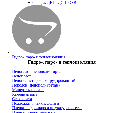
Фанера, ДВП, ДСП, OSB
Гидро-, паро- и теплоизоляция
Гидро-, паро- и теплоизоляция
Пенопласт, пенополистирол
Пенопласт
Пенополистирол экструдированный
Поролон (пенополиуретан)
Минеральная вата
Каменная вата
Стекловата
Подложки, пленки, фольга
Пленки гидро-паро и штукатурная сетка
Пленки полиэтиленовые