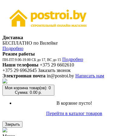
Доставка
БЕСПЛАТНО по Вилейке
Подробно
Режим работы
Подробно
ПН-ПТ:9.00-19.00 СБ до 17, ВС до 15
Наши телефоны
+375 29 6602610
+375 29 6962645
Заказать звонок
Электронная почта
in@postroi.by
Написать нам
Моя корзина
товар(ов): 0
Сумма: 0.00 р.
В корзине пусто!
Перейти в каталог товаров
Закрыть