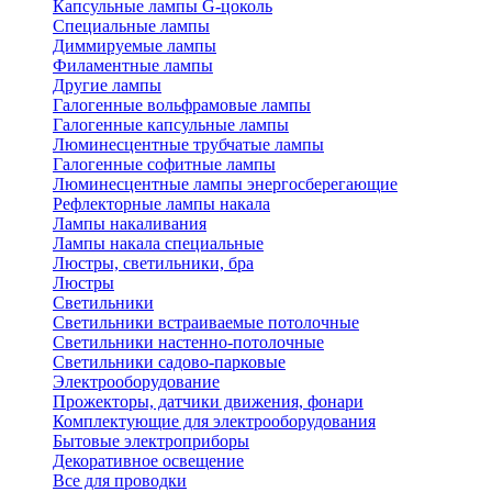
Капсульные лампы G-цоколь
Специальные лампы
Диммируемые лампы
Филаментные лампы
Другие лампы
Галогенные вольфрамовые лампы
Галогенные капсульные лампы
Люминесцентные трубчатые лампы
Галогенные софитные лампы
Люминесцентные лампы энергосберегающие
Рефлекторные лампы накала
Лампы накаливания
Лампы накала специальные
Люстры, светильники, бра
Люстры
Светильники
Светильники встраиваемые потолочные
Светильники настенно-потолочные
Светильники садово-парковые
Электрооборудование
Прожекторы, датчики движения, фонари
Комплектующие для электрооборудования
Бытовые электроприборы
Декоративное освещение
Все для проводки