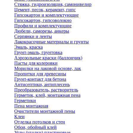
Стяжка, гидроизоляция, самонивелир
Цемент, песок, керамзит, гипс
Гипсокартон и комплектующие
Гипсокартон, гипсоволокно
Профили и комплектующие
Дюбели, саморезы, анкеры
Серпянки и ленты
Лакокрасочные материалы и грунты
Эмаль, краска
Грунт-эмаль, грунтовка
Аэрозольные краски (баллончик)
Пасты для колеровки
Морилки на лаковой основе, лак
Пропитки для древесины
Грунт-контакт для бетона
Антисептики, антиплесень
Преобразователь, растворитель
Герметик, клей, монтажная пена
Герметики
Пена монтажная
Очистители монтажной пены
Клеи
Отделка потолков и стен
Обои, обойный клей
Углы (уголки) пластиковые