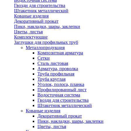
Водосточная система
Гвозди для строительства
Штакетник металлический
Кованые изделия
Декоративный прокат
Пики, накладки, шары, заклепки
Цветы, листья
Комплектующие
Заглушки для профильных труб
Металлопродукция
Композитная арматура
Сетки
Сталь листовая
Арматура, проволка
Труба профильная
Труба круглая
Уголок, полоса, планка
Профилированный лист
Водосточная система
Гвозди для строительства
Штакетник металлический
Кованые изделия
Декоративный прокат
Пики, накладки, шары, заклепки
Цветы, листья