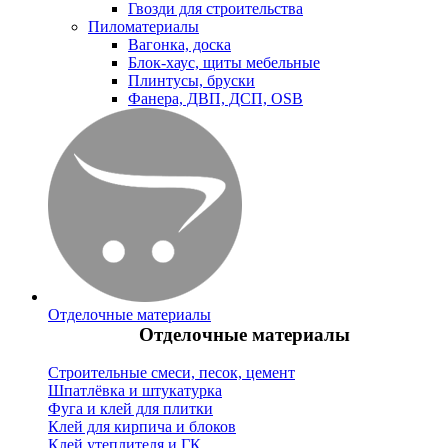
Гвозди для строительства
Пиломатериалы
Вагонка, доска
Блок-хаус, щиты мебельные
Плинтусы, бруски
Фанера, ДВП, ДСП, OSB
Отделочные материалы
Отделочные материалы
Строительные смеси, песок, цемент
Шпатлёвка и штукатурка
Фуга и клей для плитки
Клей для кирпича и блоков
Клей утеплителя и ГК