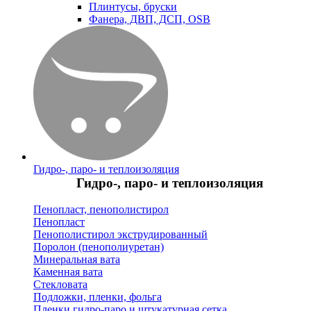
Плинтусы, бруски
Фанера, ДВП, ДСП, OSB
Гидро-, паро- и теплоизоляция
Гидро-, паро- и теплоизоляция
Пенопласт, пенополистирол
Пенопласт
Пенополистирол экструдированный
Поролон (пенополиуретан)
Минеральная вата
Каменная вата
Стекловата
Подложки, пленки, фольга
Пленки гидро-паро и штукатурная сетка