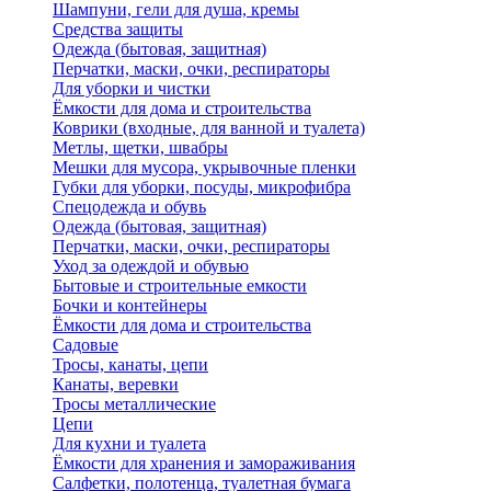
Шампуни, гели для душа, кремы
Средства защиты
Одежда (бытовая, защитная)
Перчатки, маски, очки, респираторы
Для уборки и чистки
Ёмкости для дома и строительства
Коврики (входные, для ванной и туалета)
Метлы, щетки, швабры
Мешки для мусора, укрывочные пленки
Губки для уборки, посуды, микрофибра
Спецодежда и обувь
Одежда (бытовая, защитная)
Перчатки, маски, очки, респираторы
Уход за одеждой и обувью
Бытовые и строительные емкости
Бочки и контейнеры
Ёмкости для дома и строительства
Садовые
Тросы, канаты, цепи
Канаты, веревки
Тросы металлические
Цепи
Для кухни и туалета
Ёмкости для хранения и замораживания
Салфетки, полотенца, туалетная бумага