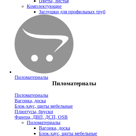
Цветы, листья
Комплектующие
Заглушки для профильных труб
Пиломатериалы
Пиломатериалы
Пиломатериалы
Вагонка, доска
Блок-хаус, щиты мебельные
Плинтусы, бруски
Фанера, ДВП, ДСП, OSB
Пиломатериалы
Вагонка, доска
Блок-хаус, щиты мебельные