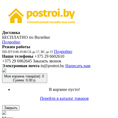
Доставка
БЕСПЛАТНО по Вилейке
Подробно
Режим работы
Подробно
ПН-ПТ:9.00-19.00 СБ до 17, ВС до 15
Наши телефоны
+375 29 6602610
+375 29 6962645
Заказать звонок
Электронная почта
in@postroi.by
Написать нам
Моя корзина
товар(ов): 0
Сумма: 0.00 р.
В корзине пусто!
Перейти в каталог товаров
Закрыть