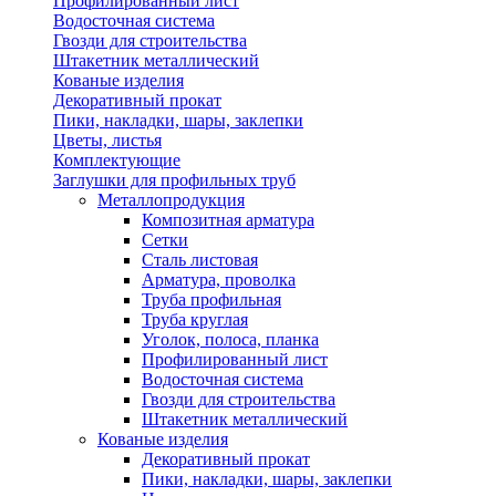
Профилированный лист
Водосточная система
Гвозди для строительства
Штакетник металлический
Кованые изделия
Декоративный прокат
Пики, накладки, шары, заклепки
Цветы, листья
Комплектующие
Заглушки для профильных труб
Металлопродукция
Композитная арматура
Сетки
Сталь листовая
Арматура, проволка
Труба профильная
Труба круглая
Уголок, полоса, планка
Профилированный лист
Водосточная система
Гвозди для строительства
Штакетник металлический
Кованые изделия
Декоративный прокат
Пики, накладки, шары, заклепки