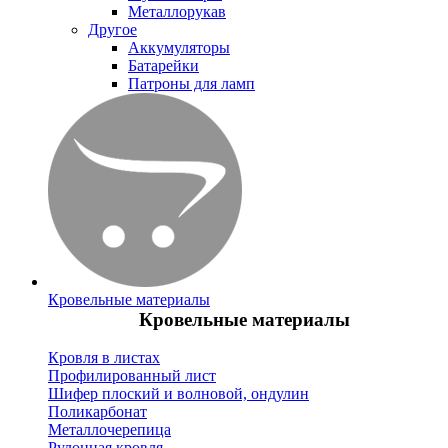
Металлорукав
Другое
Аккумуляторы
Батарейки
Патроны для ламп
Кровельные материалы
Кровельные материалы
Кровля в листах
Профилированный лист
Шифер плоский и волновой, ондулин
Поликарбонат
Металлочерепица
Рулонная кровля