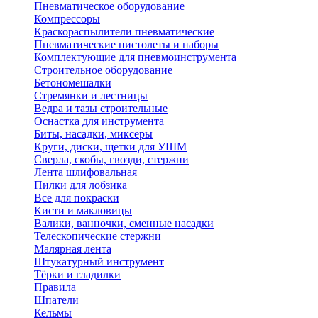
Пневматическое оборудование
Компрессоры
Краскораспылители пневматические
Пневматические пистолеты и наборы
Комплектующие для пневмоинструмента
Строительное оборудование
Бетономешалки
Стремянки и лестницы
Ведра и тазы строительные
Оснастка для инструмента
Биты, насадки, миксеры
Круги, диски, щетки для УШМ
Сверла, скобы, гвозди, стержни
Лента шлифовальная
Пилки для лобзика
Все для покраски
Кисти и макловицы
Валики, ванночки, сменные насадки
Телескопические стержни
Малярная лента
Штукатурный инструмент
Тёрки и гладилки
Правила
Шпатели
Кельмы