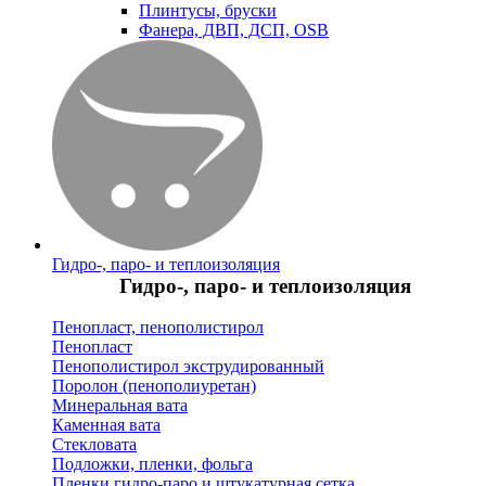
Плинтусы, бруски
Фанера, ДВП, ДСП, OSB
Гидро-, паро- и теплоизоляция
Гидро-, паро- и теплоизоляция
Пенопласт, пенополистирол
Пенопласт
Пенополистирол экструдированный
Поролон (пенополиуретан)
Минеральная вата
Каменная вата
Стекловата
Подложки, пленки, фольга
Пленки гидро-паро и штукатурная сетка