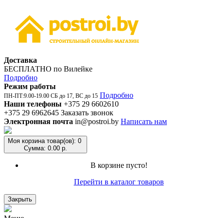
Доставка
БЕСПЛАТНО по Вилейке
Подробно
Режим работы
Подробно
ПН-ПТ:9.00-19.00 СБ до 17, ВС до 15
Наши телефоны
+375 29 6602610
+375 29 6962645
Заказать звонок
Электронная почта
in@postroi.by
Написать нам
Моя корзина
товар(ов): 0
Сумма: 0.00 р.
В корзине пусто!
Перейти в каталог товаров
Закрыть