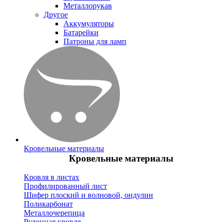
Металлорукав
Другое
Аккумуляторы
Батарейки
Патроны для ламп
Кровельные материалы
Кровельные материалы
Кровля в листах
Профилированный лист
Шифер плоский и волновой, ондулин
Поликарбонат
Металлочерепица
Рулонная кровля