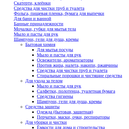
Скатерти, клеёнки
Средства для чистки труб и туалета
Фольга, пищевая пленка, бумага для выпечки
Для бани и ванной
Банные принадлежности
Мочалки, губки для мытья тела
Мыло и пасты для рук
Шампуни, гели для душа, кремы
Бытовая химия
Для мытья посуды
Мыло и пасты для рук
Освежители, ароматизаторы
Против жира, налета, накипи, ржавчины
Средства для чистки труб и туалета
Стиральные порошки и чистящие средства
Для ухода за телом
Мыло и пасты для рук
Салфетки, полотенца, туалетная бумага
Средства гигиены
Шампуни, гели для душа, кремы
Средства защиты
Одежда (бытовая, защитная)
Перчатки, маски, очки, респираторы
Для уборки и чистки
Ёмкости для дома и строительства