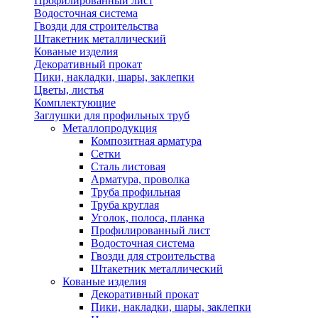
Профилированный лист
Водосточная система
Гвозди для строительства
Штакетник металлический
Кованые изделия
Декоративный прокат
Пики, накладки, шары, заклепки
Цветы, листья
Комплектующие
Заглушки для профильных труб
Металлопродукция
Композитная арматура
Сетки
Сталь листовая
Арматура, проволка
Труба профильная
Труба круглая
Уголок, полоса, планка
Профилированный лист
Водосточная система
Гвозди для строительства
Штакетник металлический
Кованые изделия
Декоративный прокат
Пики, накладки, шары, заклепки