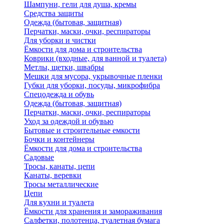
Шампуни, гели для душа, кремы
Средства защиты
Одежда (бытовая, защитная)
Перчатки, маски, очки, респираторы
Для уборки и чистки
Ёмкости для дома и строительства
Коврики (входные, для ванной и туалета)
Метлы, щетки, швабры
Мешки для мусора, укрывочные пленки
Губки для уборки, посуды, микрофибра
Спецодежда и обувь
Одежда (бытовая, защитная)
Перчатки, маски, очки, респираторы
Уход за одеждой и обувью
Бытовые и строительные емкости
Бочки и контейнеры
Ёмкости для дома и строительства
Садовые
Тросы, канаты, цепи
Канаты, веревки
Тросы металлические
Цепи
Для кухни и туалета
Ёмкости для хранения и замораживания
Салфетки, полотенца, туалетная бумага