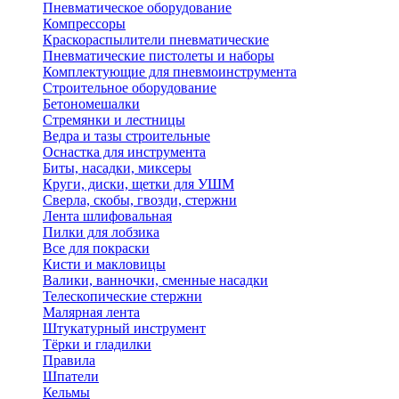
Пневматическое оборудование
Компрессоры
Краскораспылители пневматические
Пневматические пистолеты и наборы
Комплектующие для пневмоинструмента
Строительное оборудование
Бетономешалки
Стремянки и лестницы
Ведра и тазы строительные
Оснастка для инструмента
Биты, насадки, миксеры
Круги, диски, щетки для УШМ
Сверла, скобы, гвозди, стержни
Лента шлифовальная
Пилки для лобзика
Все для покраски
Кисти и макловицы
Валики, ванночки, сменные насадки
Телескопические стержни
Малярная лента
Штукатурный инструмент
Тёрки и гладилки
Правила
Шпатели
Кельмы