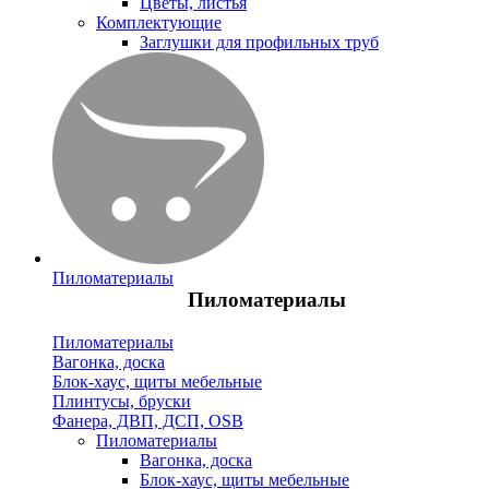
Цветы, листья
Комплектующие
Заглушки для профильных труб
Пиломатериалы
Пиломатериалы
Пиломатериалы
Вагонка, доска
Блок-хаус, щиты мебельные
Плинтусы, бруски
Фанера, ДВП, ДСП, OSB
Пиломатериалы
Вагонка, доска
Блок-хаус, щиты мебельные