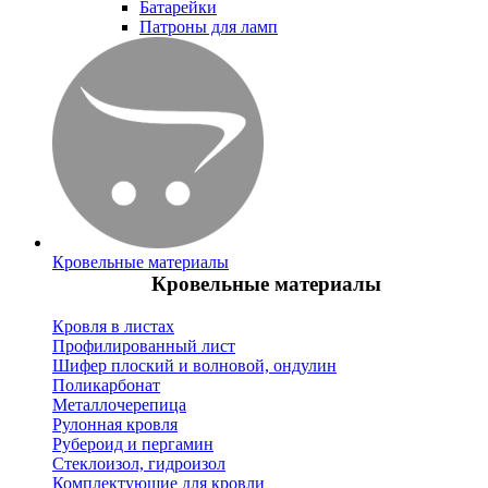
Батарейки
Патроны для ламп
Кровельные материалы
Кровельные материалы
Кровля в листах
Профилированный лист
Шифер плоский и волновой, ондулин
Поликарбонат
Металлочерепица
Рулонная кровля
Рубероид и пергамин
Стеклоизол, гидроизол
Комплектующие для кровли