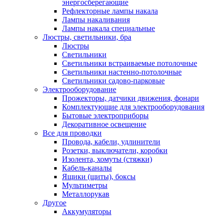
энергосберегающие
Рефлекторные лампы накала
Лампы накаливания
Лампы накала специальные
Люстры, светильники, бра
Люстры
Светильники
Светильники встраиваемые потолочные
Светильники настенно-потолочные
Светильники садово-парковые
Электрооборудование
Прожекторы, датчики движения, фонари
Комплектующие для электрооборудования
Бытовые электроприборы
Декоративное освещение
Все для проводки
Провода, кабели, удлинители
Розетки, выключатели, коробки
Изолента, хомуты (стяжки)
Кабель-каналы
Ящики (щиты), боксы
Мультиметры
Металлорукав
Другое
Аккумуляторы