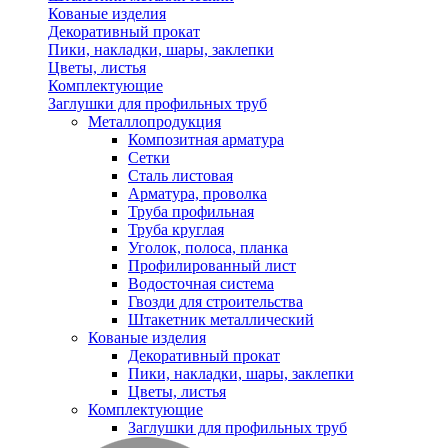
Кованые изделия
Декоративный прокат
Пики, накладки, шары, заклепки
Цветы, листья
Комплектующие
Заглушки для профильных труб
Металлопродукция
Композитная арматура
Сетки
Сталь листовая
Арматура, проволка
Труба профильная
Труба круглая
Уголок, полоса, планка
Профилированный лист
Водосточная система
Гвозди для строительства
Штакетник металлический
Кованые изделия
Декоративный прокат
Пики, накладки, шары, заклепки
Цветы, листья
Комплектующие
Заглушки для профильных труб