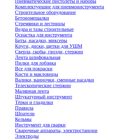
Пневматические пистолеты и наборы
Комплектующие для пневмоинструмента
Строительное оборудование
Бетономешалки
Стремянки и лестницы
Ведра и тазы строительные
Оснастка для инструмента
Биты, насадки, миксеры
Круги, диски, щетки для УШМ
Сверла, скобы, гвозди, стержни
Лента шлифовальная
Пилки для лобзика
Все для покраски
Кисти и макловицы
Валики, ванночки, сменные насадки
Телескопические стержни
Малярная лента
Штукатурный инструмент
Тёрки и гладилки
Правила
Шпатели
Кельмы
Инструмент для сварки
Сварочные аппараты, электростанции
Электроды