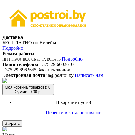
Доставка
БЕСПЛАТНО по Вилейке
Подробно
Режим работы
Подробно
ПН-ПТ:9.00-19.00 СБ до 17, ВС до 15
Наши телефоны
+375 29 6602610
+375 29 6962645
Заказать звонок
Электронная почта
in@postroi.by
Написать нам
Моя корзина
товар(ов): 0
Сумма: 0.00 р.
В корзине пусто!
Перейти в каталог товаров
Закрыть