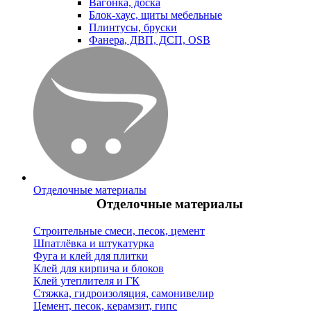
Вагонка, доска
Блок-хаус, щиты мебельные
Плинтусы, бруски
Фанера, ДВП, ДСП, OSB
Отделочные материалы
Отделочные материалы
Строительные смеси, песок, цемент
Шпатлёвка и штукатурка
Фуга и клей для плитки
Клей для кирпича и блоков
Клей утеплителя и ГК
Стяжка, гидроизоляция, самонивелир
Цемент, песок, керамзит, гипс