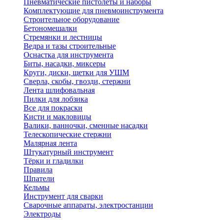
Пневматические пистолеты и наборы
Комплектующие для пневмоинструмента
Строительное оборудование
Бетономешалки
Стремянки и лестницы
Ведра и тазы строительные
Оснастка для инструмента
Биты, насадки, миксеры
Круги, диски, щетки для УШМ
Сверла, скобы, гвозди, стержни
Лента шлифовальная
Пилки для лобзика
Все для покраски
Кисти и макловицы
Валики, ванночки, сменные насадки
Телескопические стержни
Малярная лента
Штукатурный инструмент
Тёрки и гладилки
Правила
Шпатели
Кельмы
Инструмент для сварки
Сварочные аппараты, электростанции
Электроды