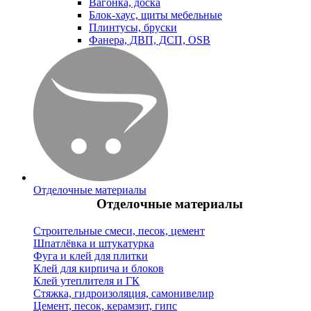
Вагонка, доска
Блок-хаус, щиты мебельные
Плинтусы, бруски
Фанера, ДВП, ДСП, OSB
Отделочные материалы
Отделочные материалы
Строительные смеси, песок, цемент
Шпатлёвка и штукатурка
Фуга и клей для плитки
Клей для кирпича и блоков
Клей утеплителя и ГК
Стяжка, гидроизоляция, самонивелир
Цемент, песок, керамзит, гипс