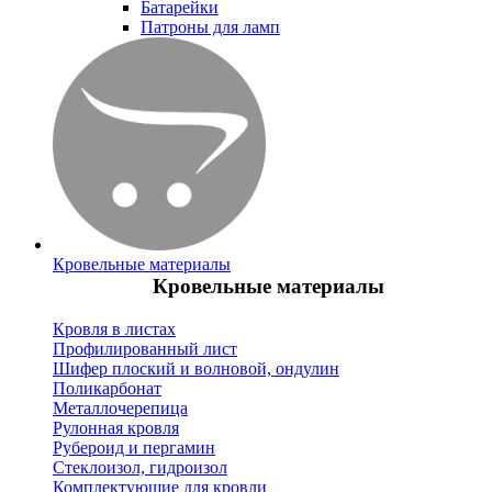
Батарейки
Патроны для ламп
Кровельные материалы
Кровельные материалы
Кровля в листах
Профилированный лист
Шифер плоский и волновой, ондулин
Поликарбонат
Металлочерепица
Рулонная кровля
Рубероид и пергамин
Стеклоизол, гидроизол
Комплектующие для кровли