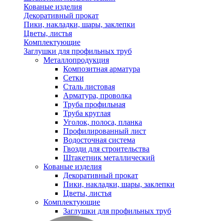
Кованые изделия
Декоративный прокат
Пики, накладки, шары, заклепки
Цветы, листья
Комплектующие
Заглушки для профильных труб
Металлопродукция
Композитная арматура
Сетки
Сталь листовая
Арматура, проволка
Труба профильная
Труба круглая
Уголок, полоса, планка
Профилированный лист
Водосточная система
Гвозди для строительства
Штакетник металлический
Кованые изделия
Декоративный прокат
Пики, накладки, шары, заклепки
Цветы, листья
Комплектующие
Заглушки для профильных труб