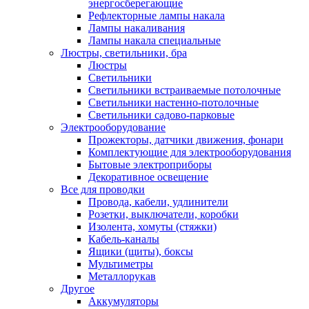
энергосберегающие
Рефлекторные лампы накала
Лампы накаливания
Лампы накала специальные
Люстры, светильники, бра
Люстры
Светильники
Светильники встраиваемые потолочные
Светильники настенно-потолочные
Светильники садово-парковые
Электрооборудование
Прожекторы, датчики движения, фонари
Комплектующие для электрооборудования
Бытовые электроприборы
Декоративное освещение
Все для проводки
Провода, кабели, удлинители
Розетки, выключатели, коробки
Изолента, хомуты (стяжки)
Кабель-каналы
Ящики (щиты), боксы
Мультиметры
Металлорукав
Другое
Аккумуляторы