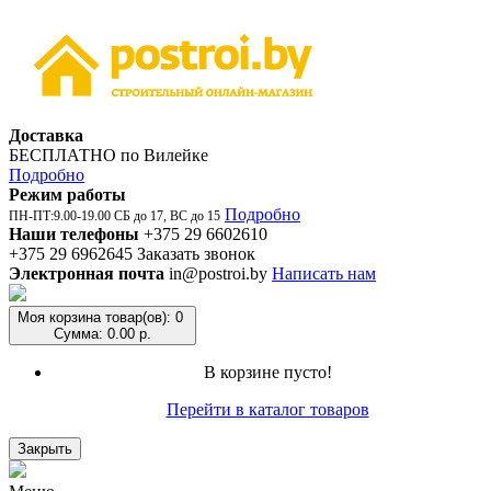
Доставка
БЕСПЛАТНО по Вилейке
Подробно
Режим работы
Подробно
ПН-ПТ:9.00-19.00 СБ до 17, ВС до 15
Наши телефоны
+375 29 6602610
+375 29 6962645
Заказать звонок
Электронная почта
in@postroi.by
Написать нам
Моя корзина
товар(ов): 0
Сумма: 0.00 р.
В корзине пусто!
Перейти в каталог товаров
Закрыть