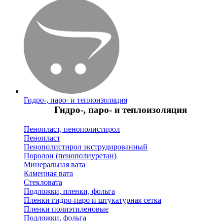
Гидро-, паро- и теплоизоляция
Гидро-, паро- и теплоизоляция
Пенопласт, пенополистирол
Пенопласт
Пенополистирол экструдированный
Поролон (пенополиуретан)
Минеральная вата
Каменная вата
Стекловата
Подложки, пленки, фольга
Пленки гидро-паро и штукатурная сетка
Пленки полиэтиленовые
Подложки, фольга