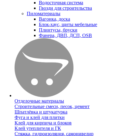
Водосточная система
Гвозди для строительства
Пиломатериалы
Вагонка, доска
Блок-хаус, щиты мебельные
Плинтусы, бруски
Фанера, ДВП, ДСП, OSB
Отделочные материалы
Строительные смеси, песок, цемент
Шпатлёвка и штукатурка
Фуга и клей для плитки
Клей для кирпича и блоков
Клей утеплителя и ГК
Стяжка, гидроизоляция, самонивелир