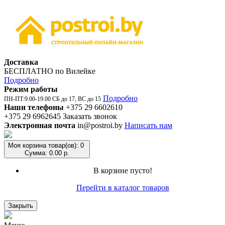
Доставка
БЕСПЛАТНО по Вилейке
Подробно
Режим работы
Подробно
ПН-ПТ:9.00-19.00 СБ до 17, ВС до 15
Наши телефоны
+375 29 6602610
+375 29 6962645
Заказать звонок
Электронная почта
in@postroi.by
Написать нам
Моя корзина
товар(ов): 0
Сумма: 0.00 р.
В корзине пусто!
Перейти в каталог товаров
Закрыть