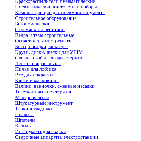
Краскораспылители пневматические
Пневматические пистолеты и наборы
Комплектующие для пневмоинструмента
Строительное оборудование
Бетономешалки
Стремянки и лестницы
Ведра и тазы строительные
Оснастка для инструмента
Биты, насадки, миксеры
Круги, диски, щетки для УШМ
Сверла, скобы, гвозди, стержни
Лента шлифовальная
Пилки для лобзика
Все для покраски
Кисти и макловицы
Валики, ванночки, сменные насадки
Телескопические стержни
Малярная лента
Штукатурный инструмент
Тёрки и гладилки
Правила
Шпатели
Кельмы
Инструмент для сварки
Сварочные аппараты, электростанции