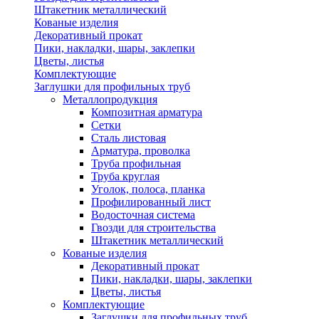
Штакетник металлический
Кованые изделия
Декоративный прокат
Пики, накладки, шары, заклепки
Цветы, листья
Комплектующие
Заглушки для профильных труб
Металлопродукция
Композитная арматура
Сетки
Сталь листовая
Арматура, проволка
Труба профильная
Труба круглая
Уголок, полоса, планка
Профилированный лист
Водосточная система
Гвозди для строительства
Штакетник металлический
Кованые изделия
Декоративный прокат
Пики, накладки, шары, заклепки
Цветы, листья
Комплектующие
Заглушки для профильных труб