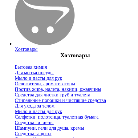
Хозтовары
Хозтовары
Бытовая химия
Для мытья посуды
Мыло и пасты для рук
Освежители, ароматизаторы
Против жира, налета, накипи, ржавчины
Средства для чистки труб и туалета
Стиральные порошки и чистящие средства
Для ухода за телом
Мыло и пасты для рук
Салфетки, полотенца, туалетная бумага
Средства гигиены
Шампуни, гели для душа, кремы
Средства защиты