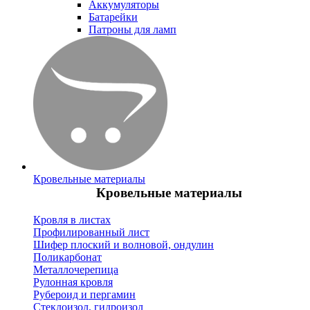
Аккумуляторы
Батарейки
Патроны для ламп
Кровельные материалы
Кровельные материалы
Кровля в листах
Профилированный лист
Шифер плоский и волновой, ондулин
Поликарбонат
Металлочерепица
Рулонная кровля
Рубероид и пергамин
Стеклоизол, гидроизол