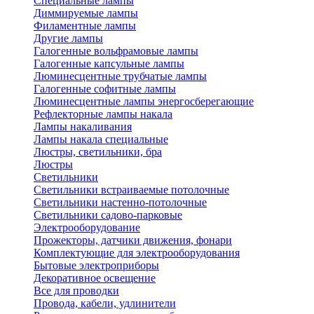
Специальные лампы
Диммируемые лампы
Филаментные лампы
Другие лампы
Галогенные вольфрамовые лампы
Галогенные капсульные лампы
Люминесцентные трубчатые лампы
Галогенные софитные лампы
Люминесцентные лампы энергосберегающие
Рефлекторные лампы накала
Лампы накаливания
Лампы накала специальные
Люстры, светильники, бра
Люстры
Светильники
Светильники встраиваемые потолочные
Светильники настенно-потолочные
Светильники садово-парковые
Электрооборудование
Прожекторы, датчики движения, фонари
Комплектующие для электрооборудования
Бытовые электроприборы
Декоративное освещение
Все для проводки
Провода, кабели, удлинители