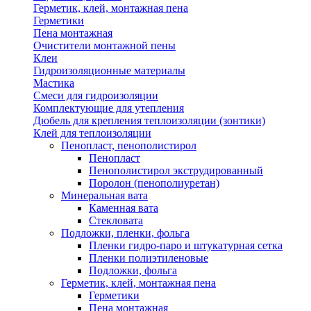
Герметик, клей, монтажная пена
Герметики
Пена монтажная
Очистители монтажной пены
Клеи
Гидроизоляционные материалы
Мастика
Смеси для гидроизоляции
Комплектующие для утепления
Дюбель для крепления теплоизоляции (зонтики)
Клей для теплоизоляции
Пенопласт, пенополистирол
Пенопласт
Пенополистирол экструдированный
Поролон (пенополиуретан)
Минеральная вата
Каменная вата
Стекловата
Подложки, пленки, фольга
Пленки гидро-паро и штукатурная сетка
Пленки полиэтиленовые
Подложки, фольга
Герметик, клей, монтажная пена
Герметики
Пена монтажная