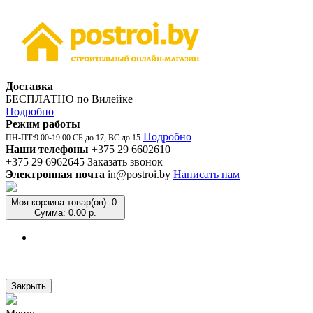
Доставка
БЕСПЛАТНО по Вилейке
Подробно
Режим работы
Подробно
ПН-ПТ:9.00-19.00 СБ до 17, ВС до 15
Наши телефоны
+375 29 6602610
+375 29 6962645
Заказать звонок
Электронная почта
in@postroi.by
Написать нам
Моя корзина
товар(ов): 0
Сумма: 0.00 р.
Закрыть