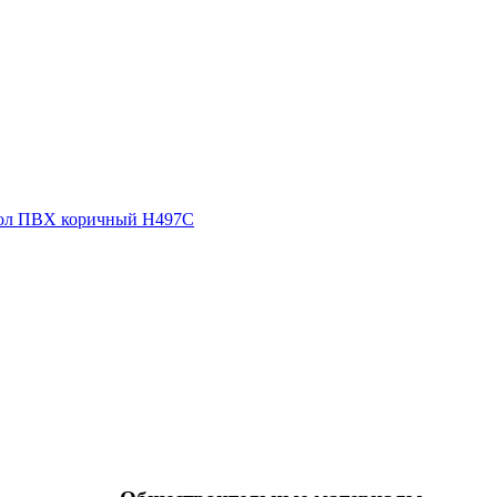
ол ПВХ коричный Н497С