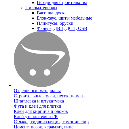
Гвозди для строительства
Пиломатериалы
Вагонка, доска
Блок-хаус, щиты мебельные
Плинтусы, бруски
Фанера, ДВП, ДСП, OSB
Отделочные материалы
Строительные смеси, песок, цемент
Шпатлёвка и штукатурка
Фуга и клей для плитки
Клей для кирпича и блоков
Клей утеплителя и ГК
Стяжка, гидроизоляция, самонивелир
Цемент, песок, керамзит, гипс