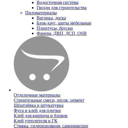
Водосточная система
Гвозди для строительства
Пиломатериалы
Вагонка, доска
Блок-хаус, щиты мебельные
Плинтусы, бруски
Фанера, ДВП, ДСП, OSB
Отделочные материалы
Строительные смеси, песок, цемент
Шпатлёвка и штукатурка
Фуга и клей для плитки
Клей для кирпича и блоков
Клей утеплителя и ГК
Стяжка, гидроизоляция, самонивелир