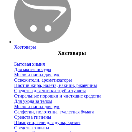
Хозтовары
Хозтовары
Бытовая химия
Для мытья посуды
Мыло и пасты для рук
Освежители, ароматизаторы
Против жира, налета, накипи, ржавчины
Средства для чистки труб и туалета
Стиральные порошки и чистящие средства
Для ухода за телом
Мыло и пасты для рук
Салфетки, полотенца, туалетная бумага
Средства гигиены
Шампуни, гели для душа, кремы
Средства защиты