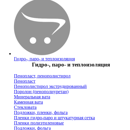
Гидро-, паро- и теплоизоляция
Гидро-, паро- и теплоизоляция
Пенопласт, пенополистирол
Пенопласт
Пенополистирол экструдированный
Поролон (пенополиуретан)
Минеральная вата
Каменная вата
Стекловата
Подложки, пленки, фольга
Пленки гидро-паро и штукатурная сетка
Пленки полиэтиленовые
Подложки, фольга