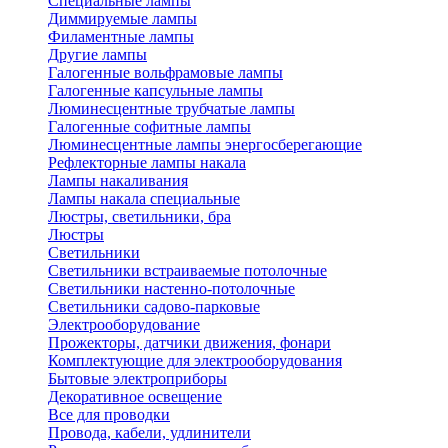
Специальные лампы
Диммируемые лампы
Филаментные лампы
Другие лампы
Галогенные вольфрамовые лампы
Галогенные капсульные лампы
Люминесцентные трубчатые лампы
Галогенные софитные лампы
Люминесцентные лампы энергосберегающие
Рефлекторные лампы накала
Лампы накаливания
Лампы накала специальные
Люстры, светильники, бра
Люстры
Светильники
Светильники встраиваемые потолочные
Светильники настенно-потолочные
Светильники садово-парковые
Электрооборудование
Прожекторы, датчики движения, фонари
Комплектующие для электрооборудования
Бытовые электроприборы
Декоративное освещение
Все для проводки
Провода, кабели, удлинители