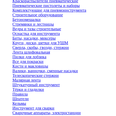
Краскораспылители пневматические
Пневматические пистолеты и наборы
Комплектующие для пневмоинструмента
Строительное оборудование
Бетономешалки
Стремянки и лестницы
Ведра и тазы строительные
Оснастка для инструмента
Биты, насадки, миксеры
Круги, диски, щетки для УШМ
Сверла, скобы, гвозди, стержни
Лента шлифовальная
Пилки для лобзика
Все для покраски
Кисти и макловицы
Валики, ванночки, сменные насадки
Телескопические стержни
Малярная лента
Штукатурный инструмент
Тёрки и гладилки
Правила
Шпатели
Кельмы
Инструмент для сварки
Сварочные аппараты, электростанции