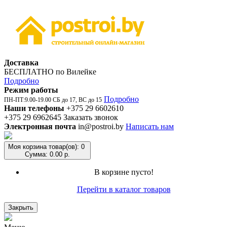
Доставка
БЕСПЛАТНО по Вилейке
Подробно
Режим работы
Подробно
ПН-ПТ:9.00-19.00 СБ до 17, ВС до 15
Наши телефоны
+375 29 6602610
+375 29 6962645
Заказать звонок
Электронная почта
in@postroi.by
Написать нам
Моя корзина
товар(ов): 0
Сумма: 0.00 р.
В корзине пусто!
Перейти в каталог товаров
Закрыть