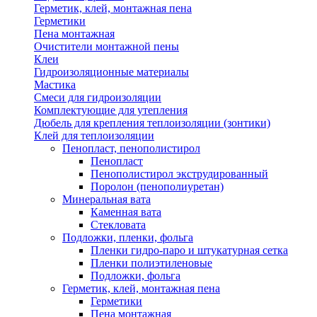
Герметик, клей, монтажная пена
Герметики
Пена монтажная
Очистители монтажной пены
Клеи
Гидроизоляционные материалы
Мастика
Смеси для гидроизоляции
Комплектующие для утепления
Дюбель для крепления теплоизоляции (зонтики)
Клей для теплоизоляции
Пенопласт, пенополистирол
Пенопласт
Пенополистирол экструдированный
Поролон (пенополиуретан)
Минеральная вата
Каменная вата
Стекловата
Подложки, пленки, фольга
Пленки гидро-паро и штукатурная сетка
Пленки полиэтиленовые
Подложки, фольга
Герметик, клей, монтажная пена
Герметики
Пена монтажная