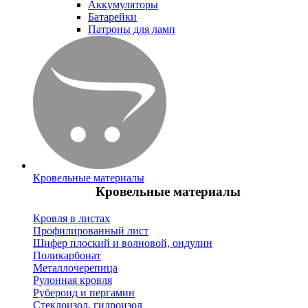
Аккумуляторы
Батарейки
Патроны для ламп
Кровельные материалы
Кровельные материалы
Кровля в листах
Профилированный лист
Шифер плоский и волновой, ондулин
Поликарбонат
Металлочерепица
Рулонная кровля
Рубероид и пергамин
Стеклоизол, гидроизол