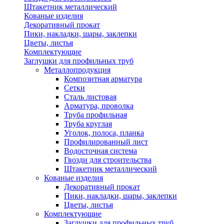
Штакетник металлический
Кованые изделия
Декоративный прокат
Пики, накладки, шары, заклепки
Цветы, листья
Комплектующие
Заглушки для профильных труб
Металлопродукция
Композитная арматура
Сетки
Сталь листовая
Арматура, проволка
Труба профильная
Труба круглая
Уголок, полоса, планка
Профилированный лист
Водосточная система
Гвозди для строительства
Штакетник металлический
Кованые изделия
Декоративный прокат
Пики, накладки, шары, заклепки
Цветы, листья
Комплектующие
Заглушки для профильных труб