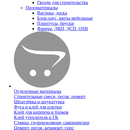
Гвозди для строительства
Пиломатериалы
Вагонка, доска
Блок-хаус, щиты мебельные
Плинтусы, бруски
Фанера, ДВП, ДСП, OSB
Отделочные материалы
Строительные смеси, песок, цемент
Шпатлёвка и штукатурка
Фуга и клей для плитки
Клей для кирпича и блоков
Клей утеплителя и ГК
Стяжка, гидроизоляция, самонивелир
Цемент, песок, керамзит, гипс