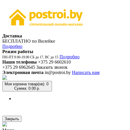
Доставка
БЕСПЛАТНО по Вилейке
Подробно
Режим работы
Подробно
ПН-ПТ:9.00-19.00 СБ до 17, ВС до 15
Наши телефоны
+375 29 6602610
+375 29 6962645
Заказать звонок
Электронная почта
in@postroi.by
Написать нам
Моя корзина
товар(ов): 0
Сумма: 0.00 р.
Закрыть