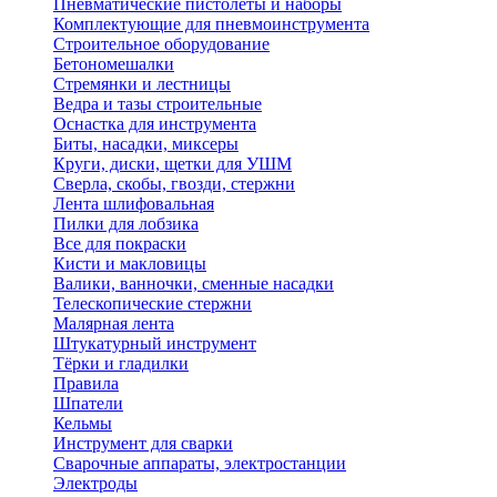
Пневматические пистолеты и наборы
Комплектующие для пневмоинструмента
Строительное оборудование
Бетономешалки
Стремянки и лестницы
Ведра и тазы строительные
Оснастка для инструмента
Биты, насадки, миксеры
Круги, диски, щетки для УШМ
Сверла, скобы, гвозди, стержни
Лента шлифовальная
Пилки для лобзика
Все для покраски
Кисти и макловицы
Валики, ванночки, сменные насадки
Телескопические стержни
Малярная лента
Штукатурный инструмент
Тёрки и гладилки
Правила
Шпатели
Кельмы
Инструмент для сварки
Сварочные аппараты, электростанции
Электроды