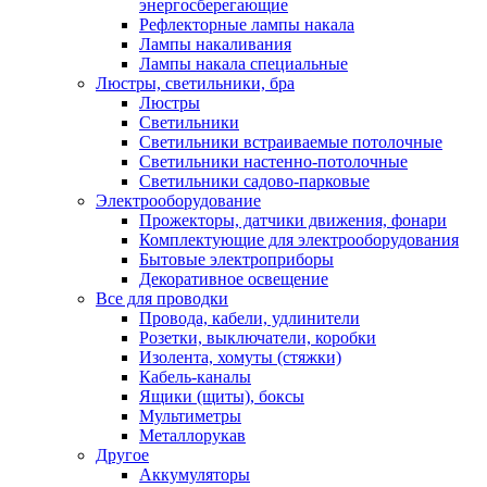
энергосберегающие
Рефлекторные лампы накала
Лампы накаливания
Лампы накала специальные
Люстры, светильники, бра
Люстры
Светильники
Светильники встраиваемые потолочные
Светильники настенно-потолочные
Светильники садово-парковые
Электрооборудование
Прожекторы, датчики движения, фонари
Комплектующие для электрооборудования
Бытовые электроприборы
Декоративное освещение
Все для проводки
Провода, кабели, удлинители
Розетки, выключатели, коробки
Изолента, хомуты (стяжки)
Кабель-каналы
Ящики (щиты), боксы
Мультиметры
Металлорукав
Другое
Аккумуляторы