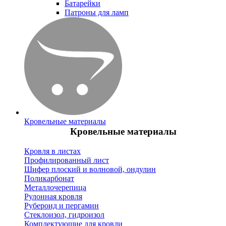
Батарейки
Патроны для ламп
Кровельные материалы
Кровельные материалы
Кровля в листах
Профилированный лист
Шифер плоский и волновой, ондулин
Поликарбонат
Металлочерепица
Рулонная кровля
Рубероид и пергамин
Стеклоизол, гидроизол
Комплектующие для кровли