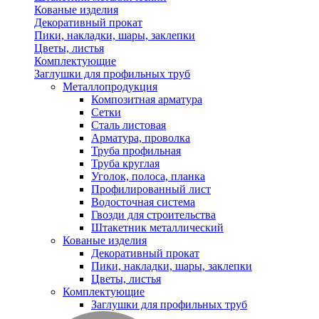
Кованые изделия
Декоративный прокат
Пики, накладки, шары, заклепки
Цветы, листья
Комплектующие
Заглушки для профильных труб
Металлопродукция
Композитная арматура
Сетки
Сталь листовая
Арматура, проволка
Труба профильная
Труба круглая
Уголок, полоса, планка
Профилированный лист
Водосточная система
Гвозди для строительства
Штакетник металлический
Кованые изделия
Декоративный прокат
Пики, накладки, шары, заклепки
Цветы, листья
Комплектующие
Заглушки для профильных труб