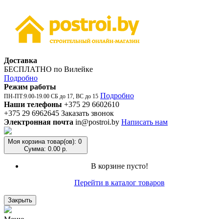
Доставка
БЕСПЛАТНО по Вилейке
Подробно
Режим работы
Подробно
ПН-ПТ:9.00-19.00 СБ до 17, ВС до 15
Наши телефоны
+375 29 6602610
+375 29 6962645
Заказать звонок
Электронная почта
in@postroi.by
Написать нам
Моя корзина
товар(ов): 0
Сумма: 0.00 р.
В корзине пусто!
Перейти в каталог товаров
Закрыть