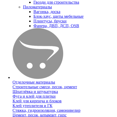
Гвозди для строительства
Пиломатериалы
Вагонка, доска
Блок-хаус, щиты мебельные
Плинтусы, бруски
Фанера, ДВП, ДСП, OSB
Отделочные материалы
Строительные смеси, песок, цемент
Шпатлёвка и штукатурка
Фуга и клей для плитки
Клей для кирпича и блоков
Клей утеплителя и ГК
Стяжка, гидроизоляция, самонивелир
Цемент, песок, керамзит, гипс