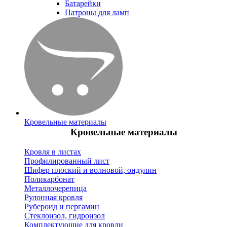
Батарейки
Патроны для ламп
Кровельные материалы
Кровельные материалы
Кровля в листах
Профилированный лист
Шифер плоский и волновой, ондулин
Поликарбонат
Металлочерепица
Рулонная кровля
Рубероид и пергамин
Стеклоизол, гидроизол
Комплектующие для кровли