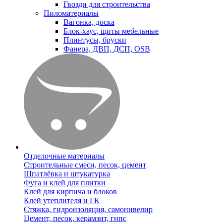
Гвозди для строительства
Пиломатериалы
Вагонка, доска
Блок-хаус, щиты мебельные
Плинтусы, бруски
Фанера, ДВП, ДСП, OSB
Отделочные материалы
Строительные смеси, песок, цемент
Шпатлёвка и штукатурка
Фуга и клей для плитки
Клей для кирпича и блоков
Клей утеплителя и ГК
Стяжка, гидроизоляция, самонивелир
Цемент, песок, керамзит, гипс