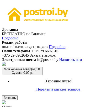
Доставка
БЕСПЛАТНО по Вилейке
Подробно
Режим работы
Подробно
ПН-ПТ:9.00-19.00 СБ до 17, ВС до 15
Наши телефоны
+375 29 6602610
+375 29 6962645
Заказать звонок
Электронная почта
in@postroi.by
Написать нам
Моя корзина
товар(ов): 0
Сумма: 0.00 р.
В корзине пусто!
Перейти в каталог товаров
Закрыть