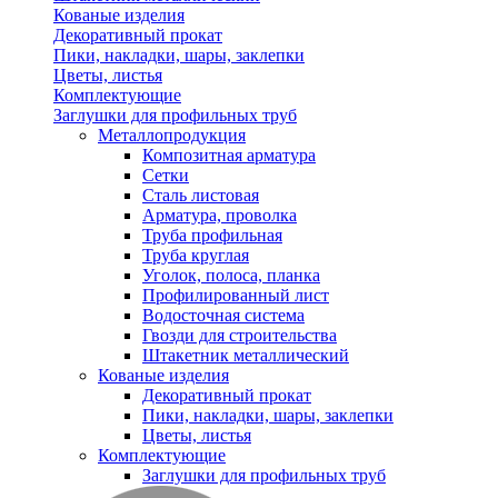
Кованые изделия
Декоративный прокат
Пики, накладки, шары, заклепки
Цветы, листья
Комплектующие
Заглушки для профильных труб
Металлопродукция
Композитная арматура
Сетки
Сталь листовая
Арматура, проволка
Труба профильная
Труба круглая
Уголок, полоса, планка
Профилированный лист
Водосточная система
Гвозди для строительства
Штакетник металлический
Кованые изделия
Декоративный прокат
Пики, накладки, шары, заклепки
Цветы, листья
Комплектующие
Заглушки для профильных труб