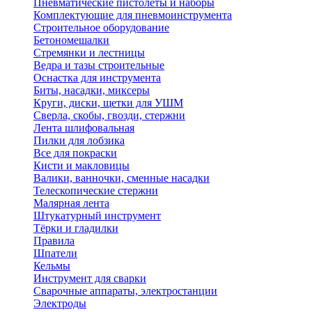
Пневматические пистолеты и наборы
Комплектующие для пневмоинструмента
Строительное оборудование
Бетономешалки
Стремянки и лестницы
Ведра и тазы строительные
Оснастка для инструмента
Биты, насадки, миксеры
Круги, диски, щетки для УШМ
Сверла, скобы, гвозди, стержни
Лента шлифовальная
Пилки для лобзика
Все для покраски
Кисти и макловицы
Валики, ванночки, сменные насадки
Телескопические стержни
Малярная лента
Штукатурный инструмент
Тёрки и гладилки
Правила
Шпатели
Кельмы
Инструмент для сварки
Сварочные аппараты, электростанции
Электроды