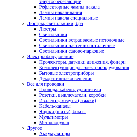
энергосберегающие
Рефлекторные лампы накала
Лампы накаливания
Лампы накала специальные
Люстры, светильники, бра
Люстры
Светильники
Светильники встраиваемые потолочные
Светильники настенно-потолочные
Светильники садово-парковые
Электрооборудование
Прожекторы, датчики движения, фонари
Комплектующие для электрооборудования
Бытовые электроприборы
Декоративное освещение
Все для проводки
Провода, кабели, удлинители
Розетки, выключатели, коробки
Изолента, хомуты (стяжки)
Кабель-каналы
Ящики (щиты), боксы
Мультиметры
Металлорукав
Другое
Аккумуляторы