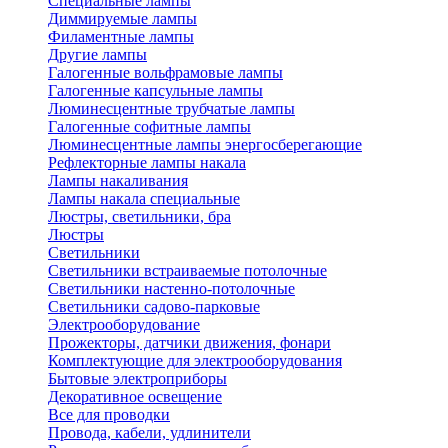
Специальные лампы
Диммируемые лампы
Филаментные лампы
Другие лампы
Галогенные вольфрамовые лампы
Галогенные капсульные лампы
Люминесцентные трубчатые лампы
Галогенные софитные лампы
Люминесцентные лампы энергосберегающие
Рефлекторные лампы накала
Лампы накаливания
Лампы накала специальные
Люстры, светильники, бра
Люстры
Светильники
Светильники встраиваемые потолочные
Светильники настенно-потолочные
Светильники садово-парковые
Электрооборудование
Прожекторы, датчики движения, фонари
Комплектующие для электрооборудования
Бытовые электроприборы
Декоративное освещение
Все для проводки
Провода, кабели, удлинители