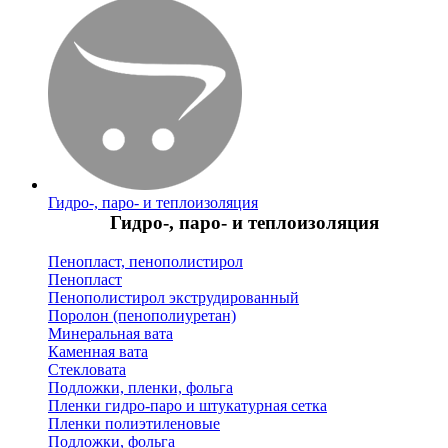
Гидро-, паро- и теплоизоляция
Гидро-, паро- и теплоизоляция
Пенопласт, пенополистирол
Пенопласт
Пенополистирол экструдированный
Поролон (пенополиуретан)
Минеральная вата
Каменная вата
Стекловата
Подложки, пленки, фольга
Пленки гидро-паро и штукатурная сетка
Пленки полиэтиленовые
Подложки, фольга