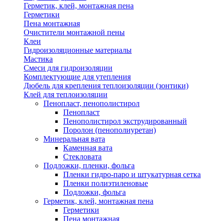
Герметик, клей, монтажная пена
Герметики
Пена монтажная
Очистители монтажной пены
Клеи
Гидроизоляционные материалы
Мастика
Смеси для гидроизоляции
Комплектующие для утепления
Дюбель для крепления теплоизоляции (зонтики)
Клей для теплоизоляции
Пенопласт, пенополистирол
Пенопласт
Пенополистирол экструдированный
Поролон (пенополиуретан)
Минеральная вата
Каменная вата
Стекловата
Подложки, пленки, фольга
Пленки гидро-паро и штукатурная сетка
Пленки полиэтиленовые
Подложки, фольга
Герметик, клей, монтажная пена
Герметики
Пена монтажная