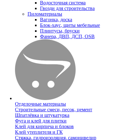
Водосточная система
Гвозди для строительства
Пиломатериалы
Вагонка, доска
Блок-хаус, щиты мебельные
Плинтусы, бруски
Фанера, ДВП, ДСП, OSB
Отделочные материалы
Строительные смеси, песок, цемент
Шпатлёвка и штукатурка
Фуга и клей для плитки
Клей для кирпича и блоков
Клей утеплителя и ГК
Стяжка, гидроизоляция, самонивелир