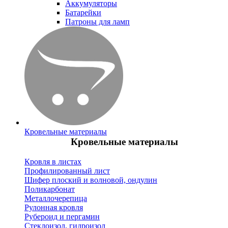
Аккумуляторы
Батарейки
Патроны для ламп
Кровельные материалы
Кровельные материалы
Кровля в листах
Профилированный лист
Шифер плоский и волновой, ондулин
Поликарбонат
Металлочерепица
Рулонная кровля
Рубероид и пергамин
Стеклоизол, гидроизол