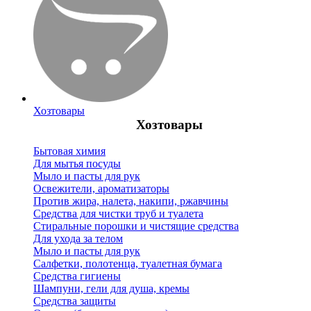
Хозтовары
Хозтовары
Бытовая химия
Для мытья посуды
Мыло и пасты для рук
Освежители, ароматизаторы
Против жира, налета, накипи, ржавчины
Средства для чистки труб и туалета
Стиральные порошки и чистящие средства
Для ухода за телом
Мыло и пасты для рук
Салфетки, полотенца, туалетная бумага
Средства гигиены
Шампуни, гели для душа, кремы
Средства защиты