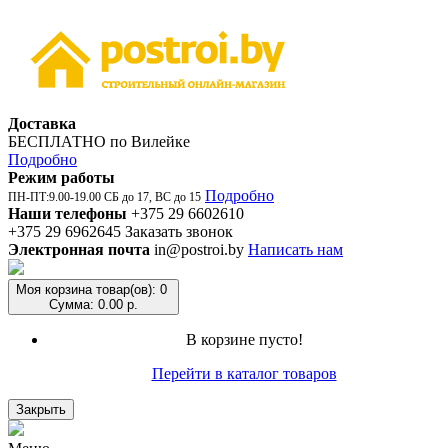
Доставка
БЕСПЛАТНО по Вилейке
Подробно
Режим работы
Подробно
ПН-ПТ:9.00-19.00 СБ до 17, ВС до 15
Наши телефоны
+375 29 6602610
+375 29 6962645
Заказать звонок
Электронная почта
in@postroi.by
Написать нам
Моя корзина
товар(ов): 0
Сумма: 0.00 р.
В корзине пусто!
Перейти в каталог товаров
Закрыть