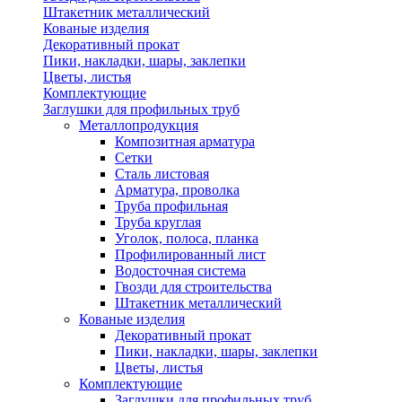
Штакетник металлический
Кованые изделия
Декоративный прокат
Пики, накладки, шары, заклепки
Цветы, листья
Комплектующие
Заглушки для профильных труб
Металлопродукция
Композитная арматура
Сетки
Сталь листовая
Арматура, проволка
Труба профильная
Труба круглая
Уголок, полоса, планка
Профилированный лист
Водосточная система
Гвозди для строительства
Штакетник металлический
Кованые изделия
Декоративный прокат
Пики, накладки, шары, заклепки
Цветы, листья
Комплектующие
Заглушки для профильных труб