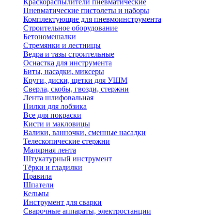
Краскораспылители пневматические
Пневматические пистолеты и наборы
Комплектующие для пневмоинструмента
Строительное оборудование
Бетономешалки
Стремянки и лестницы
Ведра и тазы строительные
Оснастка для инструмента
Биты, насадки, миксеры
Круги, диски, щетки для УШМ
Сверла, скобы, гвозди, стержни
Лента шлифовальная
Пилки для лобзика
Все для покраски
Кисти и макловицы
Валики, ванночки, сменные насадки
Телескопические стержни
Малярная лента
Штукатурный инструмент
Тёрки и гладилки
Правила
Шпатели
Кельмы
Инструмент для сварки
Сварочные аппараты, электростанции