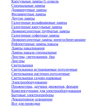
Капсульные лампы G-цоколь
Специальные лампы
Диммируемые лампы
Филаментные лампы
Другие лампы
Галогенные вольфрамовые лампы
Галогенные капсульные лампы
Люминесцентные трубчатые лампы
Галогенные софитные лампы
Люминесцентные лампы энергосберегающие
Рефлекторные лампы накала
Лампы накаливания
Лампы накала специальные
Люстры, светильники, бра
Люстры
Светильники
Светильники встраиваемые потолочные
Светильники настенно-потолочные
Светильники садово-парковые
Электрооборудование
Прожекторы, датчики движения, фонари
Комплектующие для электрооборудования
Бытовые электроприборы
Декоративное освещение
Все для проводки