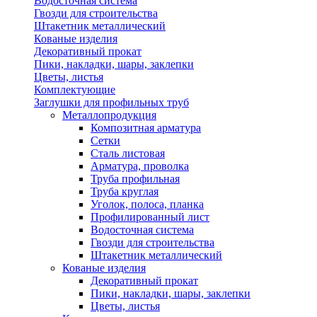
Водосточная система
Гвозди для строительства
Штакетник металлический
Кованые изделия
Декоративный прокат
Пики, накладки, шары, заклепки
Цветы, листья
Комплектующие
Заглушки для профильных труб
Металлопродукция
Композитная арматура
Сетки
Сталь листовая
Арматура, проволка
Труба профильная
Труба круглая
Уголок, полоса, планка
Профилированный лист
Водосточная система
Гвозди для строительства
Штакетник металлический
Кованые изделия
Декоративный прокат
Пики, накладки, шары, заклепки
Цветы, листья