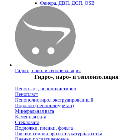
Фанера, ДВП, ДСП, OSB
Гидро-, паро- и теплоизоляция
Гидро-, паро- и теплоизоляция
Пенопласт, пенополистирол
Пенопласт
Пенополистирол экструдированный
Поролон (пенополиуретан)
Минеральная вата
Каменная вата
Стекловата
Подложки, пленки, фольга
Пленки гидро-паро и штукатурная сетка
Пленки полиэтиленовые