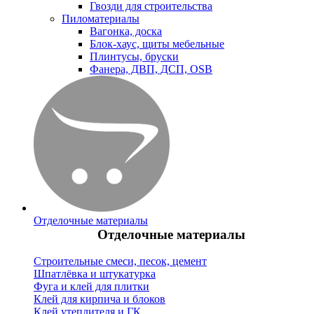
Гвозди для строительства
Пиломатериалы
Вагонка, доска
Блок-хаус, щиты мебельные
Плинтусы, бруски
Фанера, ДВП, ДСП, OSB
Отделочные материалы
Отделочные материалы
Строительные смеси, песок, цемент
Шпатлёвка и штукатурка
Фуга и клей для плитки
Клей для кирпича и блоков
Клей утеплителя и ГК