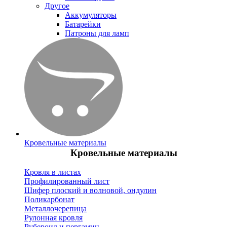
Другое
Аккумуляторы
Батарейки
Патроны для ламп
Кровельные материалы
Кровельные материалы
Кровля в листах
Профилированный лист
Шифер плоский и волновой, ондулин
Поликарбонат
Металлочерепица
Рулонная кровля
Рубероид и пергамин