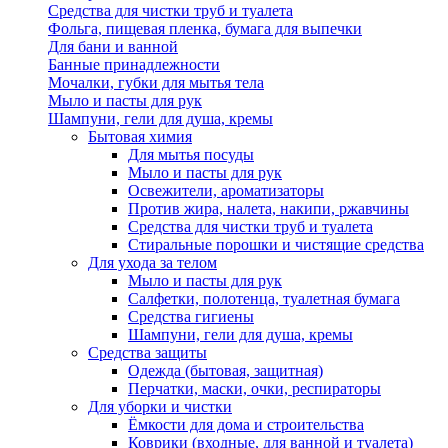
Средства для чистки труб и туалета
Фольга, пищевая пленка, бумага для выпечки
Для бани и ванной
Банные принадлежности
Мочалки, губки для мытья тела
Мыло и пасты для рук
Шампуни, гели для душа, кремы
Бытовая химия
Для мытья посуды
Мыло и пасты для рук
Освежители, ароматизаторы
Против жира, налета, накипи, ржавчины
Средства для чистки труб и туалета
Стиральные порошки и чистящие средства
Для ухода за телом
Мыло и пасты для рук
Салфетки, полотенца, туалетная бумага
Средства гигиены
Шампуни, гели для душа, кремы
Средства защиты
Одежда (бытовая, защитная)
Перчатки, маски, очки, респираторы
Для уборки и чистки
Ёмкости для дома и строительства
Коврики (входные, для ванной и туалета)