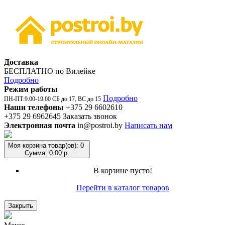
Доставка
БЕСПЛАТНО по Вилейке
Подробно
Режим работы
Подробно
ПН-ПТ:9.00-19.00 СБ до 17, ВС до 15
Наши телефоны
+375 29 6602610
+375 29 6962645
Заказать звонок
Электронная почта
in@postroi.by
Написать нам
Моя корзина
товар(ов): 0
Сумма: 0.00 р.
В корзине пусто!
Перейти в каталог товаров
Закрыть