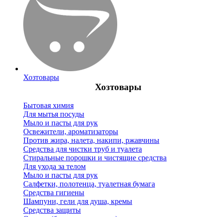
Хозтовары
Хозтовары
Бытовая химия
Для мытья посуды
Мыло и пасты для рук
Освежители, ароматизаторы
Против жира, налета, накипи, ржавчины
Средства для чистки труб и туалета
Стиральные порошки и чистящие средства
Для ухода за телом
Мыло и пасты для рук
Салфетки, полотенца, туалетная бумага
Средства гигиены
Шампуни, гели для душа, кремы
Средства защиты