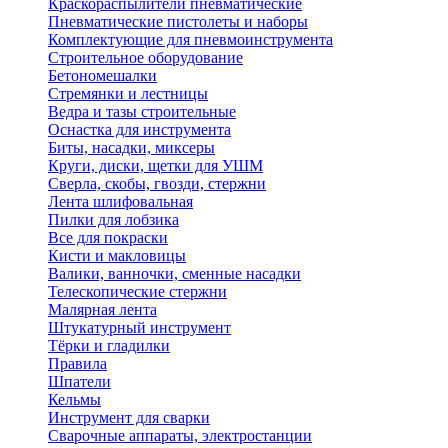
Краскораспылители пневматические
Пневматические пистолеты и наборы
Комплектующие для пневмоинструмента
Строительное оборудование
Бетономешалки
Стремянки и лестницы
Ведра и тазы строительные
Оснастка для инструмента
Биты, насадки, миксеры
Круги, диски, щетки для УШМ
Сверла, скобы, гвозди, стержни
Лента шлифовальная
Пилки для лобзика
Все для покраски
Кисти и макловицы
Валики, ванночки, сменные насадки
Телескопические стержни
Малярная лента
Штукатурный инструмент
Тёрки и гладилки
Правила
Шпатели
Кельмы
Инструмент для сварки
Сварочные аппараты, электростанции