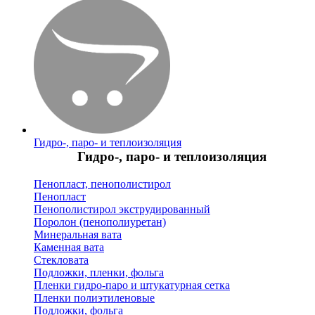
Гидро-, паро- и теплоизоляция
Гидро-, паро- и теплоизоляция
Пенопласт, пенополистирол
Пенопласт
Пенополистирол экструдированный
Поролон (пенополиуретан)
Минеральная вата
Каменная вата
Стекловата
Подложки, пленки, фольга
Пленки гидро-паро и штукатурная сетка
Пленки полиэтиленовые
Подложки, фольга