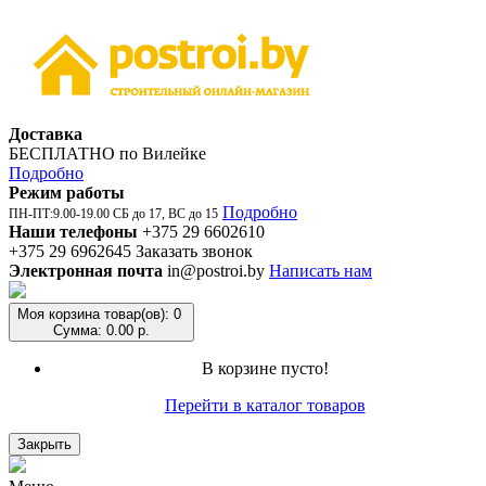
Доставка
БЕСПЛАТНО по Вилейке
Подробно
Режим работы
Подробно
ПН-ПТ:9.00-19.00 СБ до 17, ВС до 15
Наши телефоны
+375 29 6602610
+375 29 6962645
Заказать звонок
Электронная почта
in@postroi.by
Написать нам
Моя корзина
товар(ов): 0
Сумма: 0.00 р.
В корзине пусто!
Перейти в каталог товаров
Закрыть