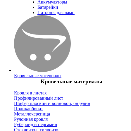
Аккумуляторы
Батарейки
Патроны для ламп
Кровельные материалы
Кровельные материалы
Кровля в листах
Профилированный лист
Шифер плоский и волновой, ондулин
Поликарбонат
Металлочерепица
Рулонная кровля
Рубероид и пергамин
Стеклоизол, гидроизол