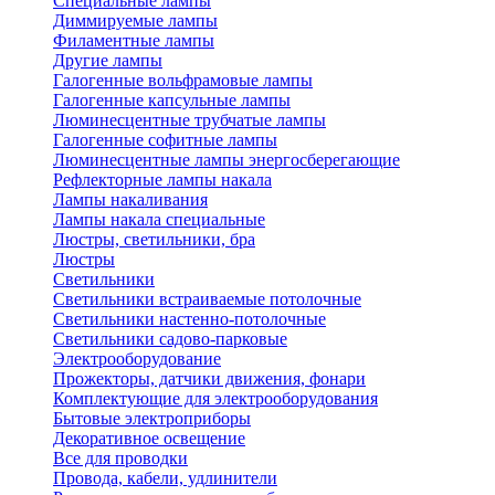
Специальные лампы
Диммируемые лампы
Филаментные лампы
Другие лампы
Галогенные вольфрамовые лампы
Галогенные капсульные лампы
Люминесцентные трубчатые лампы
Галогенные софитные лампы
Люминесцентные лампы энергосберегающие
Рефлекторные лампы накала
Лампы накаливания
Лампы накала специальные
Люстры, светильники, бра
Люстры
Светильники
Светильники встраиваемые потолочные
Светильники настенно-потолочные
Светильники садово-парковые
Электрооборудование
Прожекторы, датчики движения, фонари
Комплектующие для электрооборудования
Бытовые электроприборы
Декоративное освещение
Все для проводки
Провода, кабели, удлинители