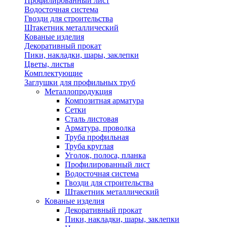
Профилированный лист
Водосточная система
Гвозди для строительства
Штакетник металлический
Кованые изделия
Декоративный прокат
Пики, накладки, шары, заклепки
Цветы, листья
Комплектующие
Заглушки для профильных труб
Металлопродукция
Композитная арматура
Сетки
Сталь листовая
Арматура, проволка
Труба профильная
Труба круглая
Уголок, полоса, планка
Профилированный лист
Водосточная система
Гвозди для строительства
Штакетник металлический
Кованые изделия
Декоративный прокат
Пики, накладки, шары, заклепки