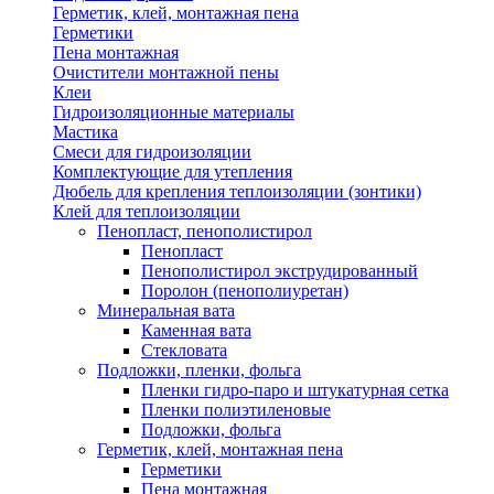
Герметик, клей, монтажная пена
Герметики
Пена монтажная
Очистители монтажной пены
Клеи
Гидроизоляционные материалы
Мастика
Смеси для гидроизоляции
Комплектующие для утепления
Дюбель для крепления теплоизоляции (зонтики)
Клей для теплоизоляции
Пенопласт, пенополистирол
Пенопласт
Пенополистирол экструдированный
Поролон (пенополиуретан)
Минеральная вата
Каменная вата
Стекловата
Подложки, пленки, фольга
Пленки гидро-паро и штукатурная сетка
Пленки полиэтиленовые
Подложки, фольга
Герметик, клей, монтажная пена
Герметики
Пена монтажная